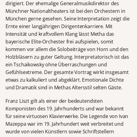
dirigiert. Der ehemalige Generalmusikdirektor des
Münchner Nationaltheaters ist bei den Orchestern in
München gerne gesehen. Seine Interpretation zeigt die
Ernte einer langjährigen Dirigentenkarriere. Mit
Intensität und kraftvollem Klang lässt Metha das
bayerische Elite-Orchester frei aufspielen, somit
kommen vor allem die Solobeiträge von Horn und den
Holzbläsern zu guter Geltung. Interpretatorisch ist das
ein Tschaikowsky ohne Überraschungen und
Gefühlsextreme. Der gesamte Vortrag wirkt insgesamt
etwas zu kalkuliert und abgeklärt. Emotionale Dichte
und Dramatik sind in Methas Altersstil selten Gäste.
Franz Liszt gilt als einer der bedeutendsten
Komponisten des 19. Jahrhunderts und war bekannt
für seine virtuosen Klavierwerke. Die Legende von Ivan
Mazeppa war im 19. Jahrhundert weit verbreitet und
wurde von vielen Künstlern sowie Schriftstellern