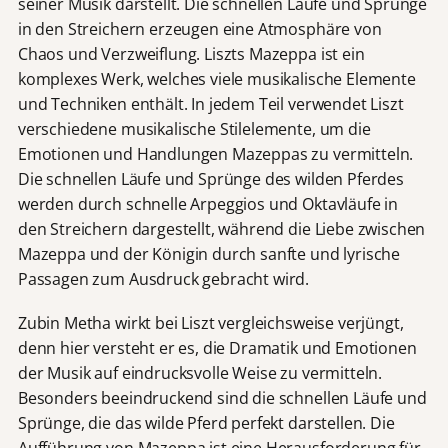
seiner Musik darstellt. Die schnellen Läufe und Sprünge
in den Streichern erzeugen eine Atmosphäre von
Chaos und Verzweiflung. Liszts Mazeppa ist ein
komplexes Werk, welches viele musikalische Elemente
und Techniken enthält. In jedem Teil verwendet Liszt
verschiedene musikalische Stilelemente, um die
Emotionen und Handlungen Mazeppas zu vermitteln.
Die schnellen Läufe und Sprünge des wilden Pferdes
werden durch schnelle Arpeggios und Oktavläufe in
den Streichern dargestellt, während die Liebe zwischen
Mazeppa und der Königin durch sanfte und lyrische
Passagen zum Ausdruck gebracht wird.
Zubin Metha wirkt bei Liszt vergleichsweise verjüngt,
denn hier versteht er es, die Dramatik und Emotionen
der Musik auf eindrucksvolle Weise zu vermitteln.
Besonders beeindruckend sind die schnellen Läufe und
Sprünge, die das wilde Pferd perfekt darstellen. Die
Aufführung von Mazeppa ist eine Herausforderung für