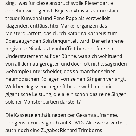
singt, was für diese anspruchsvolle Riesenpartie
ohnehin wichtiger ist. Boje Skovhus als stimmstark
treuer Kurwenal und Rene Pape als verzweifelt
klagender, enttäuschter Marke, ergänzen das
Meisterquartett, das durch Katarina Karneus zum
überzeugenden Solistenquintett wird. Der erfahrene
Regisseur Nikolaus Lehnhoff ist bekannt für sein
Understatement auf der Bühne, was sich wohltuend
von all dem aufgeregten und doch oft nichtssagenden
Gehample unterscheidet, das so mancher seiner
neumodischen Kollegen von seinen Sängern verlangt.
Welcher Regisseur begreift heute wohl noch die
gigantische Leistung, die allein schon das reine Singen
solcher Monsterpartien darstellt?
Die Kassette enthält neben der Gesamtaufnahme,
übrigens luxuriös gleich auf 3 DVDs Akte weise verteilt,
auch noch eine Zugabe: Richard Trimborns