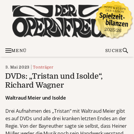
MENÜ
SUCHE
3. Mai 2023
Tonträger
DVDs: „Tristan und Isolde“,
Richard Wagner
Waltraud Meier und Isolde
Drei Aufnahmen des „Tristan“ mit Waltraud Meier gibt
es auf DVDs und alle drei kranken letzten Endes an der
Regie. Von der Bayreuther sagte sie selbst, dass Heiner
Müller weder die Musik noch sein Handwerk verstand