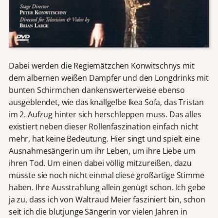
Dabei werden die Regiemätzchen Konwitschnys mit
dem albernen weißen Dampfer und den Longdrinks mit
bunten Schirmchen dankenswerterweise ebenso
ausgeblendet, wie das knallgelbe Ikea Sofa, das Tristan
im 2. Aufzug hinter sich herschleppen muss. Das alles
existiert neben dieser Rollenfaszination einfach nicht
mehr, hat keine Bedeutung. Hier singt und spielt eine
Ausnahmesängerin um ihr Leben, um ihre Liebe um
ihren Tod. Um einen dabei völlig mitzureißen, dazu
müsste sie noch nicht einmal diese großartige Stimme
haben. Ihre Ausstrahlung allein genügt schon. Ich gebe
ja zu, dass ich von Waltraud Meier fasziniert bin, schon
seit ich die blutjunge Sängerin vor vielen Jahren in