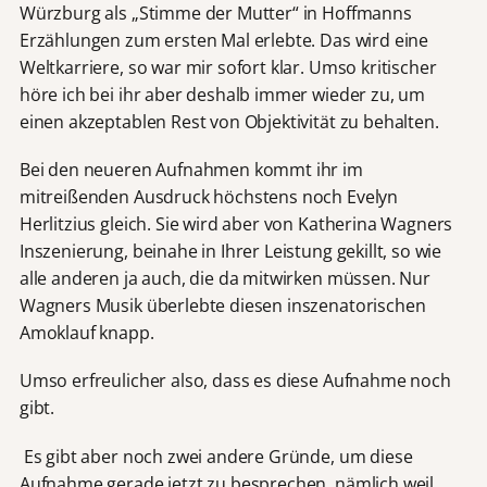
Würzburg als „Stimme der Mutter“ in Hoffmanns
Erzählungen zum ersten Mal erlebte. Das wird eine
Weltkarriere, so war mir sofort klar. Umso kritischer
höre ich bei ihr aber deshalb immer wieder zu, um
einen akzeptablen Rest von Objektivität zu behalten.
Bei den neueren Aufnahmen kommt ihr im
mitreißenden Ausdruck höchstens noch Evelyn
Herlitzius gleich. Sie wird aber von Katherina Wagners
Inszenierung, beinahe in Ihrer Leistung gekillt, so wie
alle anderen ja auch, die da mitwirken müssen. Nur
Wagners Musik überlebte diesen inszenatorischen
Amoklauf knapp.
Umso erfreulicher also, dass es diese Aufnahme noch
gibt.
Es gibt aber noch zwei andere Gründe, um diese
Aufnahme gerade jetzt zu besprechen, nämlich weil