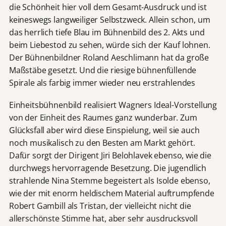
die Schönheit hier voll dem Gesamt-Ausdruck und ist
keineswegs langweiliger Selbstzweck. Allein schon, um
das herrlich tiefe Blau im Bühnenbild des 2. Akts und
beim Liebestod zu sehen, würde sich der Kauf lohnen.
Der Bühnenbildner Roland Aeschlimann hat da große
Maßstäbe gesetzt. Und die riesige bühnenfüllende
Spirale als farbig immer wieder neu erstrahlendes
Einheitsbühnenbild realisiert Wagners Ideal-Vorstellung
von der Einheit des Raumes ganz wunderbar. Zum
Glücksfall aber wird diese Einspielung, weil sie auch
noch musikalisch zu den Besten am Markt gehört.
Dafür sorgt der Dirigent Jiri Belohlavek ebenso, wie die
durchwegs hervorragende Besetzung. Die jugendlich
strahlende Nina Stemme begeistert als Isolde ebenso,
wie der mit enorm heldischem Material auftrumpfende
Robert Gambill als Tristan, der vielleicht nicht die
allerschönste Stimme hat, aber sehr ausdrucksvoll