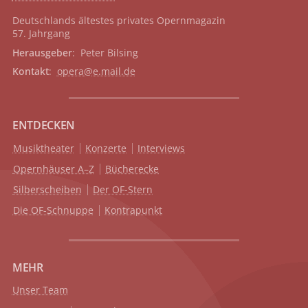
Deutschlands ältestes privates
Opernmagazin
57. Jahrgang
Herausgeber
: Peter Bilsing
Kontakt
:
opera@e.mail.de
ENTDECKEN
Musiktheater
Konzerte
Interviews
Opernhäuser A–Z
Bücherecke
Silberscheiben
Der OF-Stern
Die OF-Schnuppe
Kontrapunkt
MEHR
Unser Team