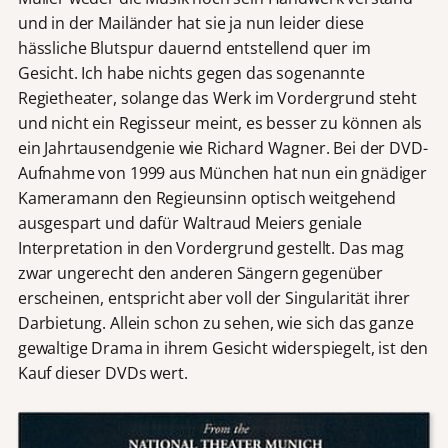
und in der Mailänder hat sie ja nun leider diese
hässliche Blutspur dauernd entstellend quer im
Gesicht. Ich habe nichts gegen das sogenannte
Regietheater, solange das Werk im Vordergrund steht
und nicht ein Regisseur meint, es besser zu können als
ein Jahrtausendgenie wie Richard Wagner. Bei der DVD-
Aufnahme von 1999 aus München hat nun ein gnädiger
Kameramann den Regieunsinn optisch weitgehend
ausgespart und dafür Waltraud Meiers geniale
Interpretation in den Vordergrund gestellt. Das mag
zwar ungerecht den anderen Sängern gegenüber
erscheinen, entspricht aber voll der Singularität ihrer
Darbietung. Allein schon zu sehen, wie sich das ganze
gewaltige Drama in ihrem Gesicht widerspiegelt, ist den
Kauf dieser DVDs wert.