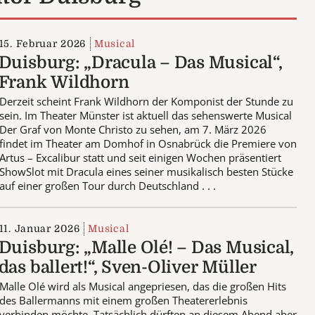
15. Februar 2026
Musical
Duisburg: „Dracula – Das Musical“,
Frank Wildhorn
Derzeit scheint Frank Wildhorn der Komponist der Stunde zu
sein. Im Theater Münster ist aktuell das sehenswerte Musical
Der Graf von Monte Christo zu sehen, am 7. März 2026
findet im Theater am Domhof in Osnabrück die Premiere von
Artus – Excalibur statt und seit einigen Wochen präsentiert
ShowSlot mit Dracula eines seiner musikalisch besten Stücke
auf einer großen Tour durch Deutschland . . .
11. Januar 2026
Musical
Duisburg: „Malle Olé! – Das Musical,
das ballert!“, Sven-Oliver Müller
Malle Olé wird als Musical angepriesen, das die großen Hits
des Ballermanns mit einem großen Theatererlebnis
verbinden möchte. Tatsächlich dürften an diesem Abend aber