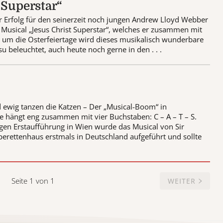
 Superstar“
r Erfolg für den seinerzeit noch jungen Andrew Lloyd Webber
Musical „Jesus Christ Superstar“, welches er zusammen mit
d um die Osterfeiertage wird dieses musikalisch wunderbare
su beleuchtet, auch heute noch gerne in den . . .
 ewig tanzen die Katzen – Der „Musical-Boom“ in
e hängt eng zusammen mit vier Buchstaben: C – A – T – S.
gen Erstaufführung in Wien wurde das Musical von Sir
ettenhaus erstmals in Deutschland aufgeführt und sollte
Seite 1 von 1
WEITER