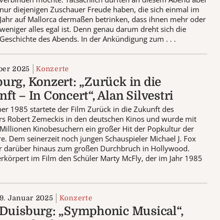
nur diejenigen Zuschauer Freude haben, die sich einmal im
Jahr auf Mallorca dermaßen betrinken, dass ihnen mehr oder
weniger alles egal ist. Denn genau darum dreht sich die
Geschichte des Abends. In der Ankündigung zum . . .
ber 2025
Konzerte
urg, Konzert: „Zurück in die
ft – In Concert“, Alan Silvestri
er 1985 startete der Film Zurück in die Zukunft des
rs Robert Zemeckis in den deutschen Kinos und wurde mit
f Millionen Kinobesuchern ein großer Hit der Popkultur der
re. Dem seinerzeit noch jungen Schauspieler Michael J. Fox
er darüber hinaus zum großen Durchbruch in Hollywood.
erkörpert im Film den Schüler Marty McFly, der im Jahr 1985
9. Januar 2025
Konzerte
Duisburg: „Symphonic Musical“,