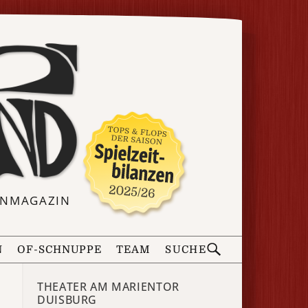
ERNMAGAZIN
N
OF-SCHNUPPE
TEAM
SUCHE
THEATER AM MARIENTOR
DUISBURG