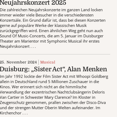
Neujahrskonzert 2025
Die zahlreichen Neujahrskonzerte im ganzen Land locken
immer wieder viele Besucher in die verschiedensten
Konzertsäle. Ein Grund dafür ist, dass bei diesen Konzerten
gerne auf populäre Werke der klassischen Musik
zurückgegriffen wird. Einen ähnlichen Weg geht nun auch
Sound Of Music-Concerts, die am 5. Januar im Duisburger
Theater am Marientor mit Symphonic Musical ihr erstes
Neujahrskonzert . . .
25. November 2024
Musical
Duisburg: „Sister Act“, Alan Menken
Im Jahr 1992 lockte der Film Sister Act mit Whoopi Goldberg
allein in Deutschland rund 5 Millionen Zuschauer in die
Kinos. Wer erinnert sich nicht an die himmlische
Verwandlung der exzentrischen Nachtclubsängerin Deloris
Van Cartier in Schwester Mary Clarence? Im Kloster in
Zeugenschutz genommen, prallen zwischen der Disco-Diva
und der strengen Mutter Oberin Welten aufeinander. Im
Kirchenchor . . .