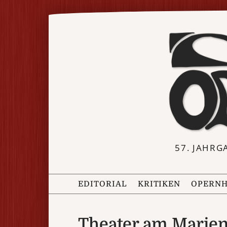
57. JAHRG
EDITORIAL
KRITIKEN
OPERNH
Theater am Marien