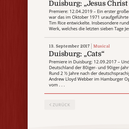
Duisburg: „Jesus Christ
Premiere: 12.04.2019 – Ein erster große
war das im Oktober 1971 uraufgeführte 
Tim Rice entwickelte. Insbesondere run
Werk, welches die letzten sieben Tage Je
13. September 2017
Musical
Duisburg: „Cats“
Premiere in Duisburg: 12.09.2017 – Und
Deutschland der 80iger- und 90iger-Jahr
Rund 2 ½ Jahre nach der deutschsprachi
Andrew Lloyd Webber im Hamburger Oper
vom . . .
ZURÜCK