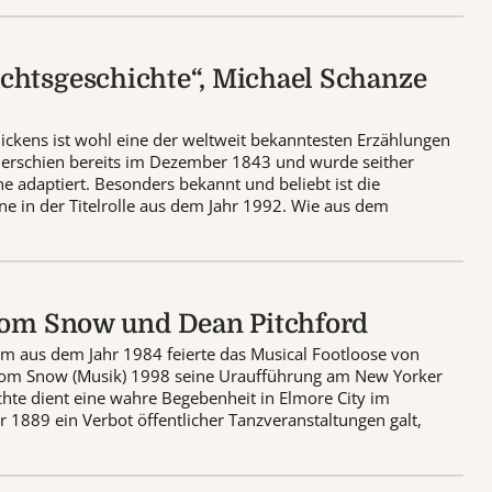
chtsgeschichte“, Michael Schanze
ickens ist wohl eine der weltweit bekanntesten Erzählungen
l erschien bereits im Dezember 1843 und wurde seither
e adaptiert. Besonders bekannt und beliebt ist die
e in der Titelrolle aus dem Jahr 1992. Wie aus dem
 Tom Snow und Dean Pitchford
lm aus dem Jahr 1984 feierte das Musical Footloose von
 Tom Snow (Musik) 1998 seine Uraufführung am New Yorker
hte dient eine wahre Begebenheit in Elmore City im
1889 ein Verbot öffentlicher Tanzveranstaltungen galt,