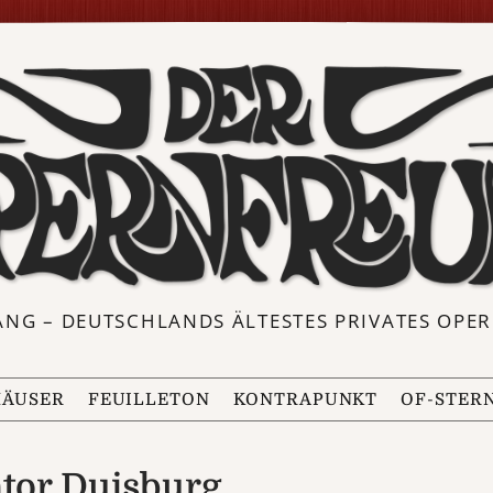
ANG – DEUTSCHLANDS ÄLTESTES PRIVATES OP
ÄUSER
FEUILLETON
KONTRAPUNKT
OF-STER
tor Duisburg