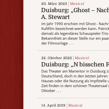
20. März 2023
Musical
Duisburg: „Ghost – Nach
A. Stewart
Im Jahr 1990 erschien mit Ghost - Nachr
Kultfilm bezeichnet werden kann. Patr
damals als legendäres Schauspieler-Trio
Bekanntheit an dieser Stelle nur ein pa
der Filmvorlage . . .
22. Oktober 2022
Musical
Duisburg: „N bisschen F
Das Theater am Marientor in Duisburg z
Deutschland, doch in den letzten Jahren
Hauses oder die Nutzung als Impfstelle 
Zeit finden in dem schönen Theatersaal 
Oktober . . .
14. April 2019
Musical