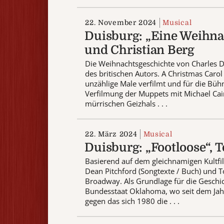
22. November 2024
Musical
Duisburg: „Eine Weihna
und Christian Berg
Die Weihnachtsgeschichte von Charles D
des britischen Autors. A Christmas Caro
unzählige Male verfilmt und für die Bühn
Verfilmung der Muppets mit Michael Cain
mürrischen Geizhals . . .
22. März 2024
Musical
Duisburg: „Footloose“,
Basierend auf dem gleichnamigen Kultfi
Dean Pitchford (Songtexte / Buch) und
Broadway. Als Grundlage für die Geschic
Bundesstaat Oklahoma, wo seit dem Jahr 
gegen das sich 1980 die . . .