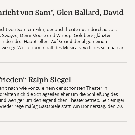
richt von Sam“, Glen Ballard, David
icht von Sam ein Film, der auch heute noch durchaus als
ick Swayze, Demi Moore und Whoopi Goldberg glänzten
 in den drei Hauptrollen. Auf Grund der allgemeinen
ar wenige Worte zum Inhalt des Musicals, welches sich nah an
rieden“ Ralph Siegel
ählt nach wie vor zu einem der schönsten Theater in
 drehten sich die Schlagzeilen eher um die Schließung des
und weniger um den eigentlichen Theaterbetrieb. Seit einiger
wieder regelmäßig Gastspiele statt. Am Donnerstag, den 20.