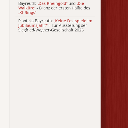
Bayreuth:
„
Das Rheingold
“
und
„
Die
Walküre
“
- Bilanz der ersten Hälfte des
„
KI-Rings
“
Pionteks Bayreuth:
„
Keine Festspiele im
Jubiläumsjahr?
“
- zur Ausstellung der
Siegfried-Wagner-Gesellschaft 2026