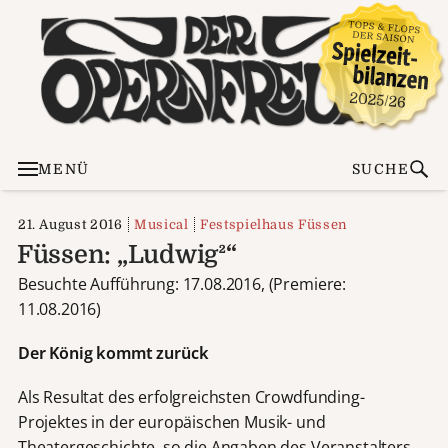
MENÜ
SUCHE
21. August 2016
Musical
Festspielhaus Füssen
Füssen: „Ludwig²“
Besuchte Aufführung: 17.08.2016, (Premiere:
11.08.2016)
Der König kommt zurück
Als Resultat des erfolgreichsten Crowdfunding-
Projektes in der europäischen Musik- und
Theatergeschichte, so die Angaben des Veranstalters,