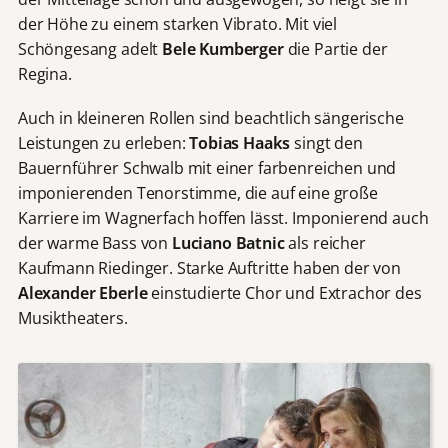
der Höhe zu einem starken Vibrato. Mit viel
Schöngesang adelt
Bele Kumberger
die Partie der
Regina.
Auch in kleineren Rollen sind beachtlich sängerische
Leistungen zu erleben:
Tobias Haaks
singt den
Bauernführer Schwalb mit einer farbenreichen und
imponierenden Tenorstimme, die auf eine große
Karriere im Wagnerfach hoffen lässt. Imponierend auch
der warme Bass von
Luciano Batnic
als reicher
Kaufmann Riedinger. Starke Auftritte haben der von
Alexander Eberle
einstudierte Chor und Extrachor des
Musiktheaters.