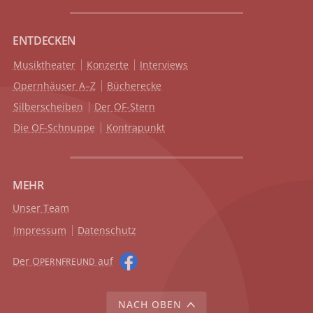
ENTDECKEN
Musiktheater
Konzerte
Interviews
Opernhäuser A–Z
Bücherecke
Silberscheiben
Der OF-Stern
Die OF-Schnuppe
Kontrapunkt
MEHR
Unser Team
Impressum
Datenschutz
Der O
auf
PERNFREUND
NACH OBEN