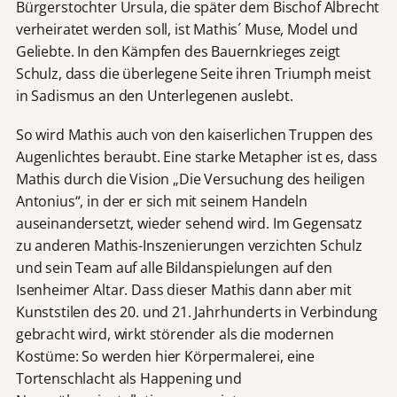
Bürgerstochter Ursula, die später dem Bischof Albrecht
verheiratet werden soll, ist Mathis´ Muse, Model und
Geliebte. In den Kämpfen des Bauernkrieges zeigt
Schulz, dass die überlegene Seite ihren Triumph meist
in Sadismus an den Unterlegenen auslebt.
So wird Mathis auch von den kaiserlichen Truppen des
Augenlichtes beraubt. Eine starke Metapher ist es, dass
Mathis durch die Vision „Die Versuchung des heiligen
Antonius“, in der er sich mit seinem Handeln
auseinandersetzt, wieder sehend wird. Im Gegensatz
zu anderen Mathis-Inszenierungen verzichten Schulz
und sein Team auf alle Bildanspielungen auf den
Isenheimer Altar. Dass dieser Mathis dann aber mit
Kunststilen des 20. und 21. Jahrhunderts in Verbindung
gebracht wird, wirkt störender als die modernen
Kostüme: So werden hier Körpermalerei, eine
Tortenschlacht als Happening und