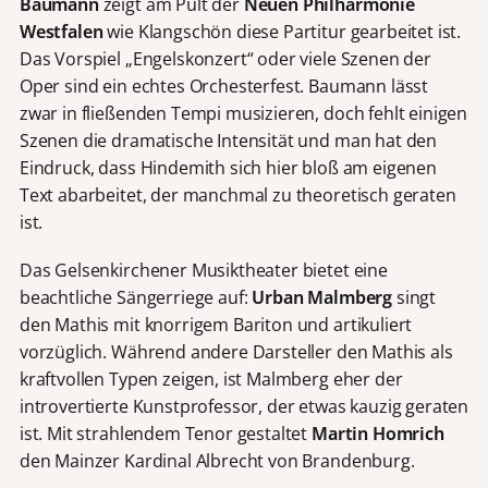
Baumann
zeigt am Pult der
Neuen Philharmonie
Westfalen
wie Klangschön diese Partitur gearbeitet ist.
Das Vorspiel „Engelskonzert“ oder viele Szenen der
Oper sind ein echtes Orchesterfest. Baumann lässt
zwar in fließenden Tempi musizieren, doch fehlt einigen
Szenen die dramatische Intensität und man hat den
Eindruck, dass Hindemith sich hier bloß am eigenen
Text abarbeitet, der manchmal zu theoretisch geraten
ist.
Das Gelsenkirchener Musiktheater bietet eine
beachtliche Sängerriege auf:
Urban Malmberg
singt
den Mathis mit knorrigem Bariton und artikuliert
vorzüglich. Während andere Darsteller den Mathis als
kraftvollen Typen zeigen, ist Malmberg eher der
introvertierte Kunstprofessor, der etwas kauzig geraten
ist. Mit strahlendem Tenor gestaltet
Martin Homrich
den Mainzer Kardinal Albrecht von Brandenburg.