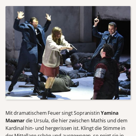
Mit dramatischem Feuer singt Sopranistin
Yamina
Maamar
die Ursula, die hier zwischen Mathis und dem
Kardinal hin- und hergerissen ist. Klingt die Stimme in
der Mittellage schön und ausgewogen, so neigt sie in