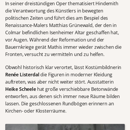
In seiner dreistündigen Oper thematisiert Hindemith
die Verantwortung des Künstlers in bewegten
politischen Zeiten und führt dies am Bespiel des
Renaissance-Malers Matthias Grünewald, der den in
Colmar befindlichen Isenheimer Altar geschaffen hat,
vor Augen. Während der Reformation und der
Bauernkriege gerät Mathis immer wieder zwischen die
Fronten, versucht zu vermitteln und zu helfen.
Obwohl historisch klar verortet, lässt Kostümbildnerin
Renée Listerdal
die Figuren in moderner Kleidung
auftreten, was aber nicht weiter stört. Ausstatterin
Heike Scheele
hat große verschiebbare Betonwände
entworfen, aus denen sich immer neue Räume bilden
lassen. Die geschlossenen Rundbögen erinnern an
Kirchen- oder Klosterräume.