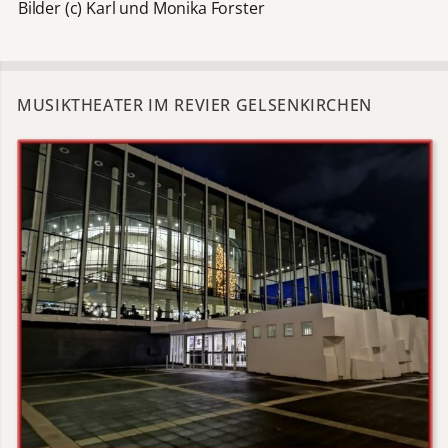
Bilder (c) Karl und Monika Forster
MUSIKTHEATER IM REVIER GELSENKIRCHEN