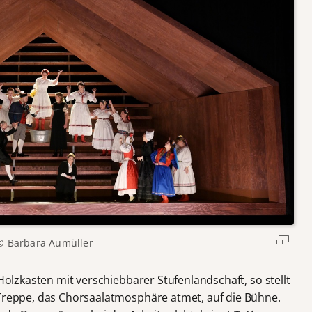
© Barbara Aumüller
Holzkasten mit verschiebbarer Stufenlandschaft, so stellt
Treppe, das Chorsaalatmosphäre atmet, auf die Bühne.