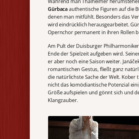
Während man Thalheimer herumstehende
Gürbaca
authentische Figuren auf die B
denen man mitfühlt. Besonders das Verhä
wird eindrücklich herausgearbeitet. Gür
Opernchor permanent in ihren Rollen bl
Am Pult der Duisburger Philharmonik
Ende der Spielzeit aufgeben wird. Sein
er aber noch eine Saison weiter. Janáč
romantischen Gestus, fließt ganz natürl
die natürlichste Sache der Welt. Kober
nicht das komödiantische Potenzial eini
Größe aufspielen und gönnt sich und d
Klangzauber.