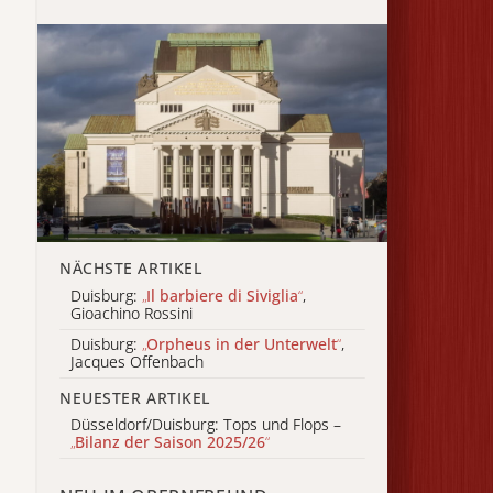
NÄCHSTE ARTIKEL
Duisburg:
„
Il barbiere di Siviglia
“
,
Gioachino Rossini
Duisburg:
„
Orpheus in der Unterwelt
“
,
Jacques Offenbach
NEUESTER ARTIKEL
Düsseldorf/Duisburg: Tops und Flops –
„
Bilanz der Saison 2025/26
“