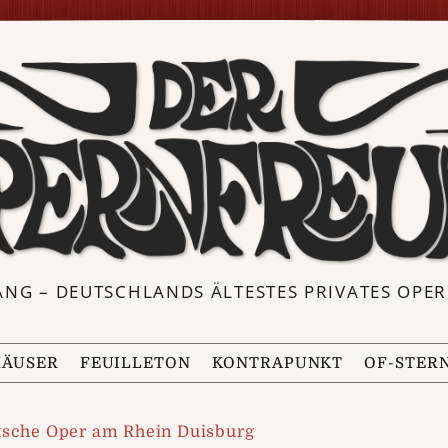
ANG – DEUTSCHLANDS ÄLTESTES PRIVATES OP
ÄUSER
FEUILLETON
KONTRAPUNKT
OF-STER
tsche Oper am Rhein Duisburg