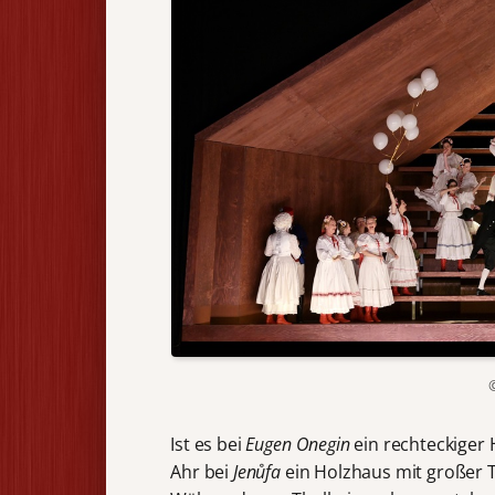
Ist es bei
Eugen Onegin
ein rechteckiger 
Ahr bei
Jenůfa
ein Holzhaus mit großer 