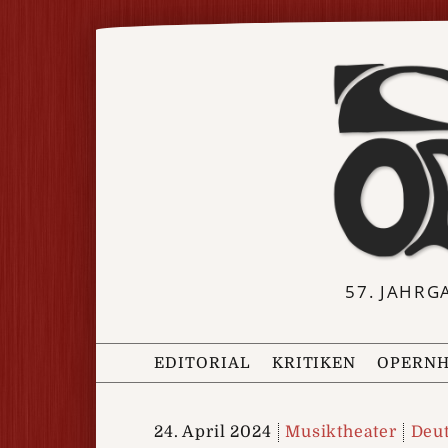
57. JAHRG
EDITORIAL
KRITIKEN
OPERNH
24. April 2024
Musiktheater
Deu