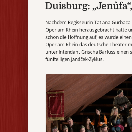
Duisburg: „Jenůfa“
Nachdem Regisseurin Tatjana Gürbaca 
Oper am Rhein herausgebracht hatte u
schon die Hoffnung auf, es würde einen 
Oper am Rhein das deutsche Theater mit
unter Intendant Grischa Barfuss einen s
fünfteiligen Janáček-Zyklus.