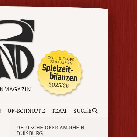
ERNMAGAZIN
N
OF-SCHNUPPE
TEAM
SUCHE
DEUTSCHE OPER AM RHEIN
DUISBURG