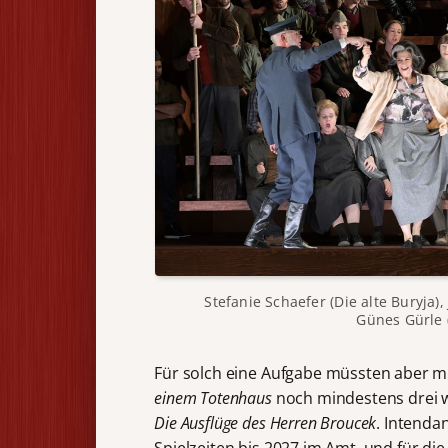
Stefanie Schaefer (Die alte Buryja),
Günes Gürle 
Für solch eine Aufgabe müssten aber m
einem Totenhaus
noch mindestens drei w
Die Ausflüge des Herren Broucek
. Intenda