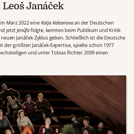
, Leoš Janáček
im März 2022 eine
Katja Kabanova
an der Deutschen
nd jetzt
Jenůfa
folgte, keimten beim Publikum und Kritik
neuen Janáček-Zyklus geben. Schließlich ist die Deutsche
 der größten Janáček-Expertise, spielte schon 1977
echsteiligen und unter Tobias Richter 2009 einen