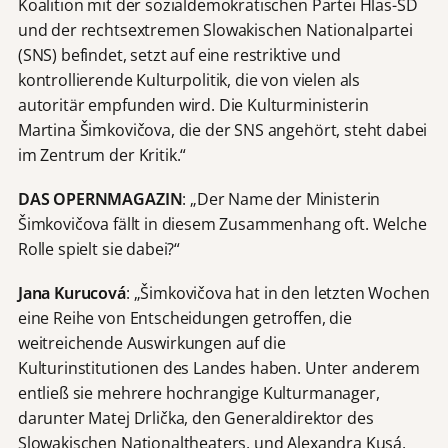
Koalition mit der sozialdemokratischen Partei Hlas-SD
und der rechtsextremen Slowakischen Nationalpartei
(SNS) befindet, setzt auf eine restriktive und
kontrollierende Kulturpolitik, die von vielen als
autoritär empfunden wird. Die Kulturministerin
Martina Šimkovičova, die der SNS angehört, steht dabei
im Zentrum der Kritik.“
DAS OPERNMAGAZIN
: „Der Name der Ministerin
Šimkovičova fällt in diesem Zusammenhang oft. Welche
Rolle spielt sie dabei?“
Jana Kurucová
: „Šimkovičova hat in den letzten Wochen
eine Reihe von Entscheidungen getroffen, die
weitreichende Auswirkungen auf die
Kulturinstitutionen des Landes haben. Unter anderem
entließ sie mehrere hochrangige Kulturmanager,
darunter Matej Drlička, den Generaldirektor des
Slowakischen Nationaltheaters, und Alexandra Kusá,