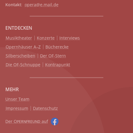
Kontakt
:
opera@e.mail.de
ENTDECKEN
Musiktheater
Konzerte
Interviews
Opernhäuser A–Z
Bücherecke
Silberscheiben
Der OF-Stern
Die OF-Schnuppe
Kontrapunkt
MEHR
Unser Team
Impressum
Datenschutz
Der O
auf
PERNFREUND