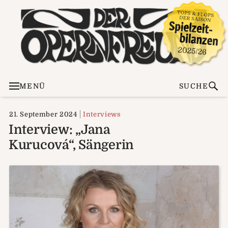
MENÜ
SUCHE
21. September 2024
Interviews
Interview: „Jana
Kurucová“, Sängerin