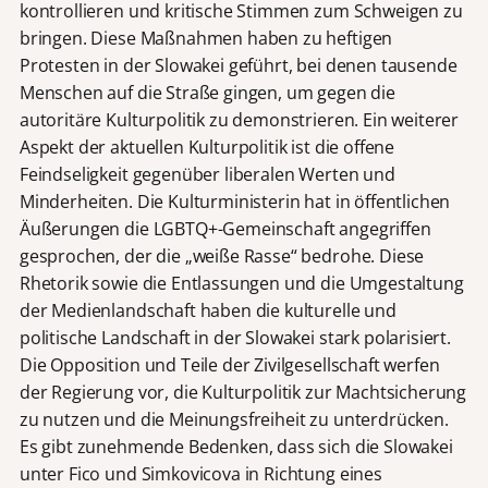
kontrollieren und kritische Stimmen zum Schweigen zu
bringen. Diese Maßnahmen haben zu heftigen
Protesten in der Slowakei geführt, bei denen tausende
Menschen auf die Straße gingen, um gegen die
autoritäre Kulturpolitik zu demonstrieren. Ein weiterer
Aspekt der aktuellen Kulturpolitik ist die offene
Feindseligkeit gegenüber liberalen Werten und
Minderheiten. Die Kulturministerin hat in öffentlichen
Äußerungen die LGBTQ+-Gemeinschaft angegriffen
gesprochen, der die „weiße Rasse“ bedrohe. Diese
Rhetorik sowie die Entlassungen und die Umgestaltung
der Medienlandschaft haben die kulturelle und
politische Landschaft in der Slowakei stark polarisiert.
Die Opposition und Teile der Zivilgesellschaft werfen
der Regierung vor, die Kulturpolitik zur Machtsicherung
zu nutzen und die Meinungsfreiheit zu unterdrücken.
Es gibt zunehmende Bedenken, dass sich die Slowakei
unter Fico und Simkovicova in Richtung eines