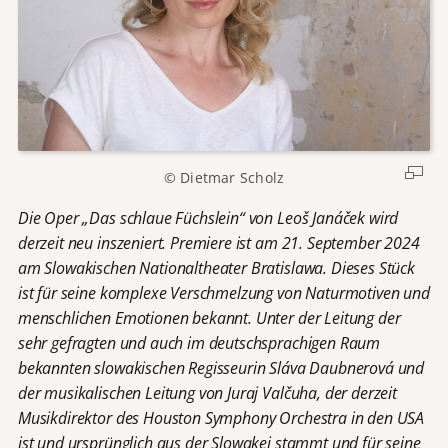
© Dietmar Scholz
Die Oper „Das schlaue Füchslein“ von Leoš Janáček wird
derzeit neu inszeniert. Premiere ist am 21. September 2024
am Slowakischen Nationaltheater Bratislawa. Dieses Stück
ist für seine komplexe Verschmelzung von Naturmotiven und
menschlichen Emotionen bekannt. Unter der Leitung der
sehr gefragten und auch im deutschsprachigen Raum
bekannten slowakischen Regisseurin Sláva Daubnerová und
der musikalischen Leitung von Juraj Valčuha, der derzeit
Musikdirektor des Houston Symphony Orchestra in den USA
ist und ursprünglich aus der Slowakei stammt und für seine