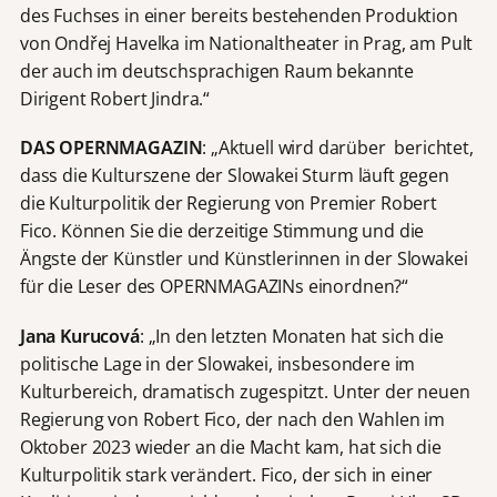
des Fuchses in einer bereits bestehenden Produktion
von Ondřej Havelka im Nationaltheater in Prag, am Pult
der auch im deutschsprachigen Raum bekannte
Dirigent Robert Jindra.“
DAS OPERNMAGAZIN
: „Aktuell wird darüber berichtet,
dass die Kulturszene der Slowakei Sturm läuft gegen
die Kulturpolitik der Regierung von Premier Robert
Fico. Können Sie die derzeitige Stimmung und die
Ängste der Künstler und Künstlerinnen in der Slowakei
für die Leser des OPERNMAGAZINs einordnen?“
Jana Kurucová
: „In den letzten Monaten hat sich die
politische Lage in der Slowakei, insbesondere im
Kulturbereich, dramatisch zugespitzt. Unter der neuen
Regierung von Robert Fico, der nach den Wahlen im
Oktober 2023 wieder an die Macht kam, hat sich die
Kulturpolitik stark verändert. Fico, der sich in einer