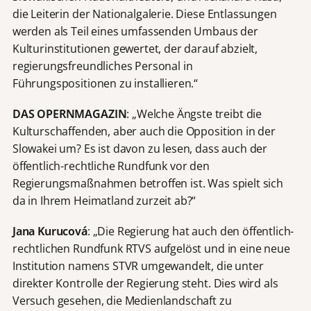
die Leiterin der Nationalgalerie. Diese Entlassungen
werden als Teil eines umfassenden Umbaus der
Kulturinstitutionen gewertet, der darauf abzielt,
regierungsfreundliches Personal in
Führungspositionen zu installieren.“
DAS OPERNMAGAZIN
: „Welche Ängste treibt die
Kulturschaffenden, aber auch die Opposition in der
Slowakei um? Es ist davon zu lesen, dass auch der
öffentlich-rechtliche Rundfunk vor den
Regierungsmaßnahmen betroffen ist. Was spielt sich
da in Ihrem Heimatland zurzeit ab?“
Jana Kurucová
: „Die Regierung hat auch den öffentlich-
rechtlichen Rundfunk RTVS aufgelöst und in eine neue
Institution namens STVR umgewandelt, die unter
direkter Kontrolle der Regierung steht. Dies wird als
Versuch gesehen, die Medienlandschaft zu