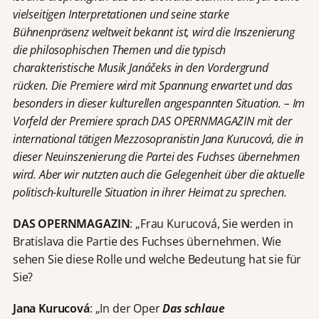
vielseitigen Interpretationen und seine starke
Bühnenpräsenz weltweit bekannt ist, wird die Inszenierung
die philosophischen Themen und die typisch
charakteristische Musik Janáčeks in den Vordergrund
rücken. Die Premiere wird mit Spannung erwartet und das
besonders in dieser kulturellen angespannten Situation. – Im
Vorfeld der Premiere sprach DAS OPERNMAGAZIN mit der
international tätigen Mezzosopranistin Jana Kurucová, die in
dieser Neuinszenierung die Partei des Fuchses übernehmen
wird. Aber wir nutzten auch die Gelegenheit über die aktuelle
politisch-kulturelle Situation in ihrer Heimat zu sprechen.
DAS OPERNMAGAZIN
: „Frau Kurucová, Sie werden in
Bratislava die Partie des Fuchses übernehmen. Wie
sehen Sie diese Rolle und welche Bedeutung hat sie für
Sie?
Jana Kurucová
: „In der Oper
Das schlaue