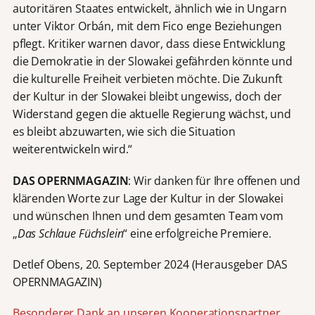
autoritären Staates entwickelt, ähnlich wie in Ungarn
unter Viktor Orbán, mit dem Fico enge Beziehungen
pflegt. Kritiker warnen davor, dass diese Entwicklung
die Demokratie in der Slowakei gefährden könnte und
die kulturelle Freiheit verbieten möchte. Die Zukunft
der Kultur in der Slowakei bleibt ungewiss, doch der
Widerstand gegen die aktuelle Regierung wächst, und
es bleibt abzuwarten, wie sich die Situation
weiterentwickeln wird.“
DAS OPERNMAGAZIN
: Wir danken für Ihre offenen und
klärenden Worte zur Lage der Kultur in der Slowakei
und wünschen Ihnen und dem gesamten Team vom
„
Das Schlaue Füchslein
“ eine erfolgreiche Premiere.
Detlef Obens, 20. September 2024 (Herausgeber DAS
OPERNMAGAZIN)
Besonderer Dank an unseren Kooperationspartner