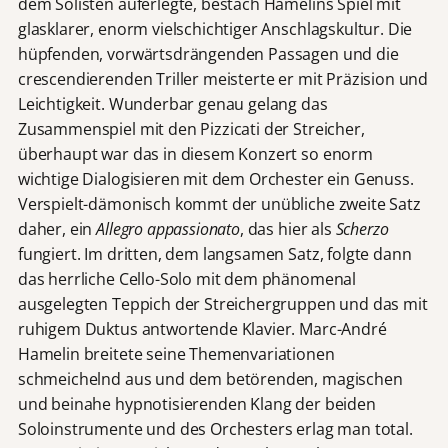
dem Solisten auferlegte, bestach Hamelins Spiel mit
glasklarer, enorm vielschichtiger Anschlagskultur. Die
hüpfenden, vorwärtsdrängenden Passagen und die
crescendierenden Triller meisterte er mit Präzision und
Leichtigkeit. Wunderbar genau gelang das
Zusammenspiel mit den Pizzicati der Streicher,
überhaupt war das in diesem Konzert so enorm
wichtige Dialogisieren mit dem Orchester ein Genuss.
Verspielt-dämonisch kommt der unübliche zweite Satz
daher, ein
Allegro appassionato
, das hier als
Scherzo
fungiert. Im dritten, dem langsamen Satz, folgte dann
das herrliche Cello-Solo mit dem phänomenal
ausgelegten Teppich der Streichergruppen und das mit
ruhigem Duktus antwortende Klavier. Marc-André
Hamelin breitete seine Themenvariationen
schmeichelnd aus und dem betörenden, magischen
und beinahe hypnotisierenden Klang der beiden
Soloinstrumente und des Orchesters erlag man total.