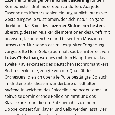
Komponisten Brahms erleben zu dürfen. Aus jeder
Faser seines Körpers schien ein unglaublich intensiver
Gestaltungswille zu strömen, der sich natürlich ganz
direkt auf das Spiel des
Luzerner Sinfonieorchesters
übertrug, dessen Musiker die Intentionen des Chefs mit
präzisem, farbenreichem und beseeltem Musizieren
umsetzten. Nur schon das mit exquisiter Tongebung
vorgestellte Horn-Solo (traumhaft sauber intoniert von
Lukas Christinat
), welches mit dem Hauptthema das
zweite Klavierkonzert des deutschen Hochromantikers
Brahms einleitete, zeugte von der Qualität des
Orchesters, die sich über alle Pulte bestätigte. So auch
im dritten Satz, diesem wunderbaren, liedhaften
Andante
, in welchem das Solocello eine bedeutende, ja
zeitweise dominierende Rolle einnimmt und das
Klavierkonzert in diesem Satz beinahe zu einem
Doppelkonzert für Klavier und Cello werden lässt. Der