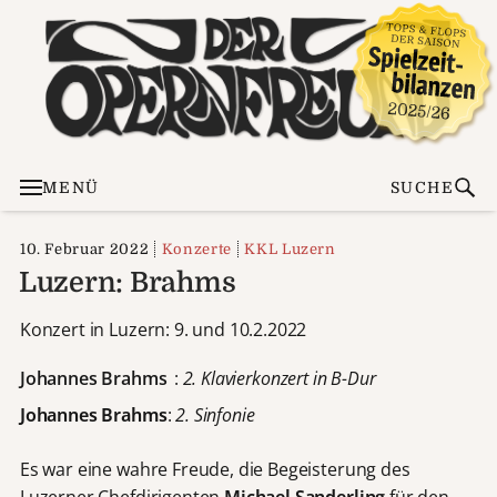
MENÜ
SUCHE
10. Februar 2022
Konzerte
KKL Luzern
Luzern: Brahms
Konzert in Luzern: 9. und 10.2.2022
Johannes Brahms
:
2. Klavierkonzert in B-Dur
Johannes Brahms
:
2. Sinfonie
Es war eine wahre Freude, die Begeisterung des
Luzerner Chefdirigenten
Michael Sanderling
für den