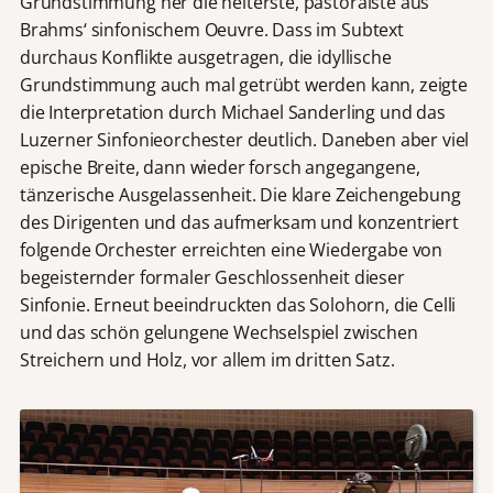
Grundstimmung her die heiterste, pastoralste aus
Brahms‘ sinfonischem Oeuvre. Dass im Subtext
durchaus Konflikte ausgetragen, die idyllische
Grundstimmung auch mal getrübt werden kann, zeigte
die Interpretation durch Michael Sanderling und das
Luzerner Sinfonieorchester deutlich. Daneben aber viel
epische Breite, dann wieder forsch angegangene,
tänzerische Ausgelassenheit. Die klare Zeichengebung
des Dirigenten und das aufmerksam und konzentriert
folgende Orchester erreichten eine Wiedergabe von
begeisternder formaler Geschlossenheit dieser
Sinfonie. Erneut beeindruckten das Solohorn, die Celli
und das schön gelungene Wechselspiel zwischen
Streichern und Holz, vor allem im dritten Satz.