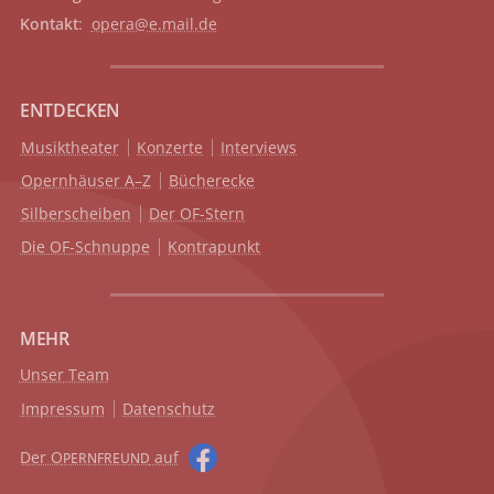
Kontakt
:
opera@e.mail.de
ENTDECKEN
Musiktheater
Konzerte
Interviews
Opernhäuser A–Z
Bücherecke
Silberscheiben
Der OF-Stern
Die OF-Schnuppe
Kontrapunkt
MEHR
Unser Team
Impressum
Datenschutz
Der O
auf
PERNFREUND