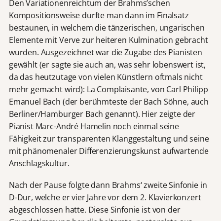
Den Variationenreichtum der Brahms’schen
Kompositionsweise durfte man dann im Finalsatz
bestaunen, in welchem die tänzerischen, ungarischen
Elemente mit Verve zur heiteren Kulmination gebracht
wurden. Ausgezeichnet war die Zugabe des Pianisten
gewählt (er sagte sie auch an, was sehr lobenswert ist,
da das heutzutage von vielen Künstlern oftmals nicht
mehr gemacht wird): La Complaisante, von Carl Philipp
Emanuel Bach (der berühmteste der Bach Söhne, auch
Berliner/Hamburger Bach genannt). Hier zeigte der
Pianist Marc-André Hamelin noch einmal seine
Fähigkeit zur transparenten Klanggestaltung und seine
mit phänomenaler Differenzierungskunst aufwartende
Anschlagskultur.
Nach der Pause folgte dann Brahms‘ zweite Sinfonie in
D-Dur, welche er vier Jahre vor dem 2. Klavierkonzert
abgeschlossen hatte. Diese Sinfonie ist von der