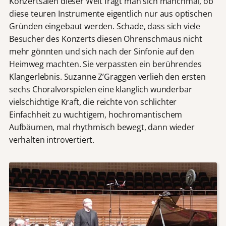
Konzertsälen dieser Welt fragt man sich manchmal, ob
diese teuren Instrumente eigentlich nur aus optischen
Gründen eingebaut werden. Schade, dass sich viele
Besucher des Konzerts diesen Ohrenschmaus nicht
mehr gönnten und sich nach der Sinfonie auf den
Heimweg machten. Sie verpassten ein berührendes
Klangerlebnis. Suzanne Z’Graggen verlieh den ersten
sechs Choralvorspielen eine klanglich wunderbar
vielschichtige Kraft, die reichte von schlichter
Einfachheit zu wuchtigem, hochromantischem
Aufbäumen, mal rhythmisch bewegt, dann wieder
verhalten introvertiert.