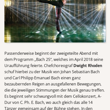
Passenderweise beginnt der zweigeteilte Abend mit
dem Programm „Bach 25“, welches im April 2018 seine
Uraufführung feierte. Chefchoreograf
Dwight Rhoden
schuf hierbei zu der Musik von Johan Sebastian Bach
und Carl Philipp Emanuel Bach einen ganz
bezaubernden Reigen an ausgefallenen Bewegungen,
die die jeweiligen Stimmungen der Musik genau treffen.
Es beginnt sehr schwungvoll mit dem Cellokonzert, A-
Dur von C. Ph. E. Bach, wo auch gleich das alle 14
Tänzer gemeinsam auf der Bühne stehen. In den