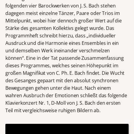
folgenden vier Barockwerken von J. S. Bach stehen
dagegen meist einzelne Tänzer, Paare oder Trios im
Mittelpunkt, wobei hier dennoch großer Wert auf die
Stärke des gesamten Kollektivs gelegt wurde. Das
Programmheft schreibt hierzu, dass „individueller
Ausdruck und die Harmonie eines Ensembles in ein
und demselben Werk ineinander verschmelzen
können“. Eine in der Tat passende Zusammenfassung
dieses Programmes, welches seinen Höhepunkt im
großen Magnifikat von C. Ph. E. Bach findet. Die Wucht
des Gesanges gepaart mit den absolut synchronen
Bewegungen gehen unter die Haut. Nach einem
wahren Ausbruch der Emotionen schließt das folgende
Klavierkonzert Nr. 1, D-Moll von J. S. Bach den ersten
Teil mit vergleichsweise ruhigen Bildern ab.