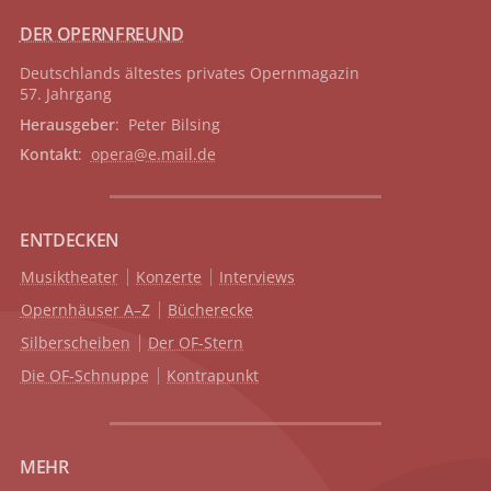
DER OPERNFREUND
Deutschlands ältestes privates
Opernmagazin
57. Jahrgang
Herausgeber
: Peter Bilsing
Kontakt
:
opera@e.mail.de
ENTDECKEN
Musiktheater
Konzerte
Interviews
Opernhäuser A–Z
Bücherecke
Silberscheiben
Der OF-Stern
Die OF-Schnuppe
Kontrapunkt
MEHR