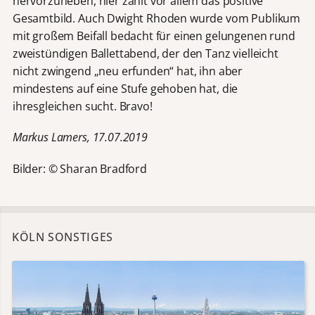
hervorzuheben, hier zählt vor allem das positive
Gesamtbild. Auch Dwight Rhoden wurde vom Publikum
mit großem Beifall bedacht für einen gelungenen rund
zweistündigen Ballettabend, der den Tanz vielleicht
nicht zwingend „neu erfunden“ hat, ihn aber
mindestens auf eine Stufe gehoben hat, die
ihresgleichen sucht. Bravo!
Markus Lamers, 17.07.2019
Bilder: © Sharan Bradford
KÖLN SONSTIGES