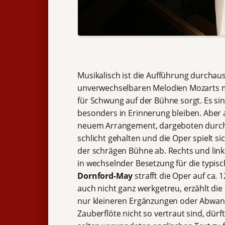
Musikalisch ist die Aufführung durchau
unverwechselbaren Melodien Mozarts mit
für Schwung auf der Bühne sorgt. Es si
besonders in Erinnerung bleiben. Aber 
neuem Arrangement, dargeboten durc
schlicht gehalten und die Oper spielt 
der schrägen Bühne ab. Rechts und link
in wechselnder Besetzung für die typis
Dornford-May
strafft die Oper auf ca. 
auch nicht ganz werkgetreu, erzählt di
nur kleineren Ergänzungen oder Abwand
Zauberflöte nicht so vertraut sind, dürf