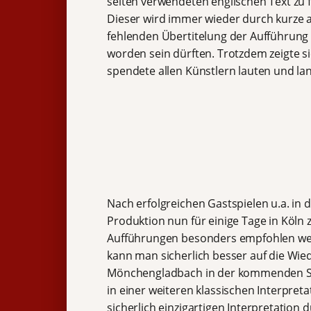
selten verwendeten englischen Text zu f
Dieser wird immer wieder durch kurze 
fehlenden Übertitelung der Aufführung
worden sein dürften. Trotzdem zeigte s
spendete allen Künstlern lauten und l
Nach erfolgreichen Gastspielen u.a. in 
Produktion nun für einige Tage in Köln
Aufführungen besonders empfohlen werd
kann man sicherlich besser auf die Wi
Mönchengladbach in der kommenden Spie
in einer weiteren klassischen Interpret
sicherlich einzigartigen Interpretatio