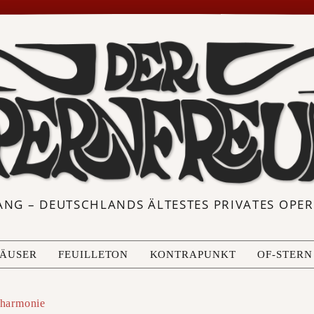
ANG – DEUTSCHLANDS ÄLTESTES PRIVATES OP
ÄUSER
FEUILLETON
KONTRAPUNKT
OF-STERN
lharmonie