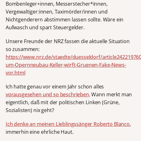
Bombenleger+innen, Messerstecher*innen,
Vergewaltiger:innen, Taximörder/innen und
Nichtgenderern abstimmen lassen sollte. Wäre ein
Aufwasch und spart Steuergelder.
Unsere Freunde der NRZ fassen die aktuelle Situation
so zusammen:
https://www.nrz.de/staedte/duesseldorf/article242219760/
um-Opernneubau-Keller-wirft-Gruenen-Fake-News-
vor.html
Ich hatte genau vor einem Jahr schon alles
vorausgesehen und so beschrieben
. Wann merkt man
eigentlich, daß mit der politischen Linken (Grüne,
Sozialisten) nix geht?
Ich denke an meinen Lieblingssänger Roberto Blanco
,
immerhin eine ehrliche Haut.