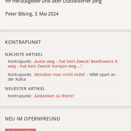
Ihr Herausgeber und alter Düsseldorfer Jong
Peter Bilsing, 3. Mai 2024
KONTRAPUNKT
NÄCHSTE ARTIKEL
Kontrapunkt:
„
Autos weg – hat kein Zweck! Beethovens 9.
weg – hat kein Zweck! Karajan weg….!
“
Kontrapunkt:
„
Worüber man nicht redet
“
- NRW spart an
der Kultur
NEUESTER ARTIKEL
Kontrapunkt:
„
Gedanken zu Rienzi
“
NEU IM OPERNFREUND