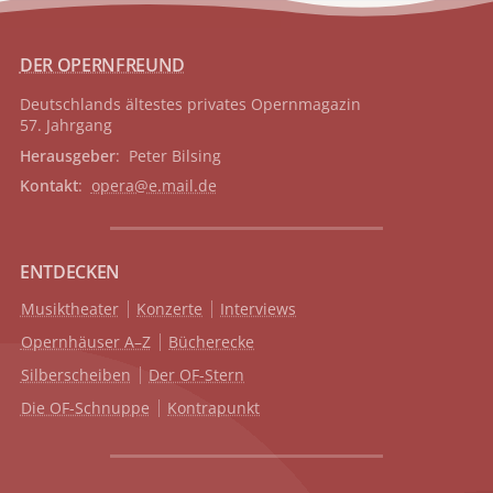
DER OPERNFREUND
Deutschlands ältestes privates
Opernmagazin
57. Jahrgang
Herausgeber
: Peter Bilsing
Kontakt
:
opera@e.mail.de
ENTDECKEN
Musiktheater
Konzerte
Interviews
Opernhäuser A–Z
Bücherecke
Silberscheiben
Der OF-Stern
Die OF-Schnuppe
Kontrapunkt