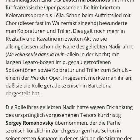
für französische Oper passenden helltimbriertem
Koloratursopran als Léïla. Schon beim Auftrittslied mit
Chor (dieser fast im Walzertakt singend) bewunderte
man Koloraturen und Triller. Dies galt noch mehr in
Rezitativ und Kavatine im zweiten Akt wo sie
alleingelassen schon die Nähe des geliebten Nadir ahnt
(
Me voila seule dans la nuit –
allein in der Nacht) mit
langen Legato-bögen im p, genau getroffenen
Spitzentönen sowie Koloratur und Triller zum Schluß –
einem der
Hits
der Oper. Insgesamt merkte man ihr an,
daß sie die Rolle gerade szenisch in Barcelona
dargestellt hat.
Die Rolle ihres geliebten Nadir hatte wegen Erkrankung
des ursprünglich vorgesehenen Tenors kurzfristig
Sergey Romanovsky
übernommen, der die Partie
szenisch kürzlich in Zürich gesungen hat. Schon in
seiner ersten
Romance
in der er sich an die Stimme der