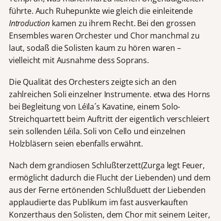
führte. Auch Ruhepunkte wie gleich die einleitende
Introduction
kamen zu ihrem Recht. Bei den grossen
Ensembles waren Orchester und Chor manchmal zu
laut, sodaß die Solisten kaum zu hören waren –
vielleicht mit Ausnahme dess Soprans.
Die Qualität des Orchesters zeigte sich an den
zahlreichen Soli einzelner Instrumente. etwa des Horns
bei Begleitung von Léïla´s Kavatine, einem Solo-
Streichquartett beim Auftritt der eigentlich verschleiert
sein sollenden Léïla. Soli von Cello und einzelnen
Holzbläsern seien ebenfalls erwähnt.
Nach dem grandiosen Schlußterzett(Zurga legt Feuer,
ermöglicht dadurch die Flucht der Liebenden) und dem
aus der Ferne ertönenden Schlußduett der Liebenden
applaudierte das Publikum im fast ausverkauften
Konzerthaus den Solisten, dem Chor mit seinem Leiter,