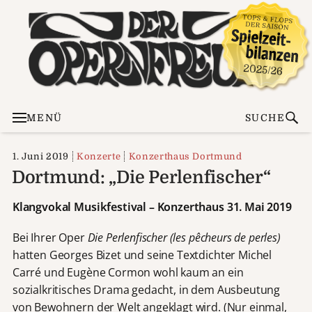
MENÜ
SUCHE
1. Juni 2019
Konzerte
Konzerthaus Dortmund
Dortmund: „Die Perlenfischer“
Klangvokal Musikfestival – Konzerthaus 31. Mai 2019
Bei Ihrer Oper
Die Perlenfischer (les pêcheurs de perles)
hatten Georges Bizet
und seine Textdichter Michel
Carré und Eugène Cormon wohl kaum an ein
sozialkritisches Drama gedacht, in dem Ausbeutung
von Bewohnern der Welt angeklagt wird. (Nur einmal,