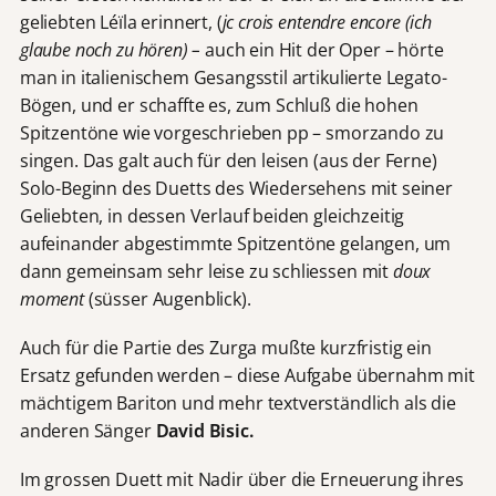
geliebten Léïla erinnert, (
jc crois entendre encore (ich
glaube noch zu hören) –
auch ein Hit der Oper – hörte
man in italienischem Gesangsstil artikulierte Legato-
Bögen, und er schaffte es, zum Schluß die hohen
Spitzentöne wie vorgeschrieben pp – smorzando zu
singen. Das galt auch für den leisen (aus der Ferne)
Solo-Beginn des Duetts des Wiedersehens mit seiner
Geliebten, in dessen Verlauf beiden gleichzeitig
aufeinander abgestimmte Spitzentöne gelangen, um
dann gemeinsam sehr leise zu schliessen mit
doux
moment
(süsser Augenblick).
Auch für die Partie des Zurga mußte kurzfristig ein
Ersatz gefunden werden – diese Aufgabe übernahm mit
mächtigem Bariton und mehr textverständlich als die
anderen Sänger
David Bisic.
Im grossen Duett mit Nadir über die Erneuerung ihres