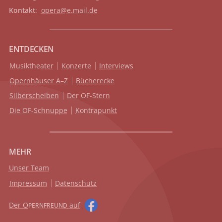
Kontakt
:
opera@e.mail.de
ENTDECKEN
Musiktheater
Konzerte
Interviews
Opernhäuser A–Z
Bücherecke
Silberscheiben
Der OF-Stern
Die OF-Schnuppe
Kontrapunkt
MEHR
Unser Team
Impressum
Datenschutz
Der O
auf
PERNFREUND