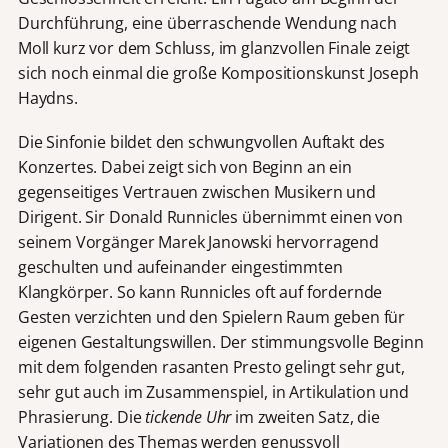
Durchführung, eine überraschende Wendung nach
Moll kurz vor dem Schluss, im glanzvollen Finale zeigt
sich noch einmal die große Kompositionskunst Joseph
Haydns.
Die Sinfonie bildet den schwungvollen Auftakt des
Konzertes. Dabei zeigt sich von Beginn an ein
gegenseitiges Vertrauen zwischen Musikern und
Dirigent. Sir Donald Runnicles übernimmt einen von
seinem Vorgänger Marek Janowski hervorragend
geschulten und aufeinander eingestimmten
Klangkörper. So kann Runnicles oft auf fordernde
Gesten verzichten und den Spielern Raum geben für
eigenen Gestaltungswillen. Der stimmungsvolle Beginn
mit dem folgenden rasanten Presto gelingt sehr gut,
sehr gut auch im Zusammenspiel, in Artikulation und
Phrasierung. Die
tickende Uhr
im zweiten Satz, die
Variationen des Themas werden genussvoll