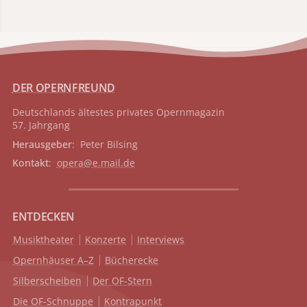
DER OPERNFREUND
Deutschlands ältestes privates
Opernmagazin
57. Jahrgang
Herausgeber
: Peter Bilsing
Kontakt
:
opera@e.mail.de
ENTDECKEN
Musiktheater
Konzerte
Interviews
Opernhäuser A–Z
Bücherecke
Silberscheiben
Der OF-Stern
Die OF-Schnuppe
Kontrapunkt