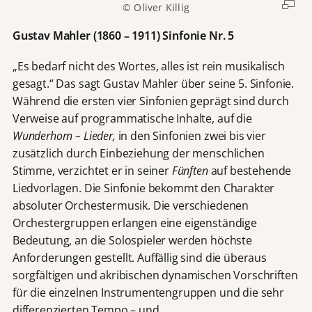
© Oliver Killig
Gustav Mahler (1860 – 1911) Sinfonie Nr. 5
„Es bedarf nicht des Wortes, alles ist rein musikalisch
gesagt.“ Das sagt Gustav Mahler über seine 5. Sinfonie.
Während die ersten vier Sinfonien geprägt sind durch
Verweise auf programmatische Inhalte, auf die
Wunderhorn – Lieder,
in den Sinfonien zwei bis vier
zusätzlich durch Einbeziehung der menschlichen
Stimme, verzichtet er in seiner
Fünften
auf bestehende
Liedvorlagen. Die Sinfonie bekommt den Charakter
absoluter Orchestermusik. Die verschiedenen
Orchestergruppen erlangen eine eigenständige
Bedeutung, an die Solospieler werden höchste
Anforderungen gestellt. Auffällig sind die überaus
sorgfältigen und akribischen dynamischen Vorschriften
für die einzelnen Instrumentengruppen und die sehr
differenzierten Tempo – und