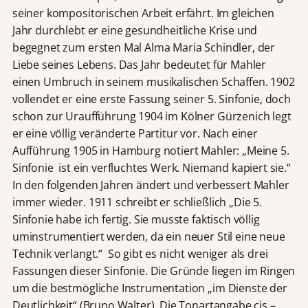
seiner kompositorischen Arbeit erfährt. Im gleichen
Jahr durchlebt er eine gesundheitliche Krise und
begegnet zum ersten Mal Alma Maria Schindler, der
Liebe seines Lebens. Das Jahr bedeutet für Mahler
einen Umbruch in seinem musikalischen Schaffen. 1902
vollendet er eine erste Fassung seiner 5. Sinfonie, doch
schon zur Uraufführung 1904 im Kölner Gürzenich legt
er eine völlig veränderte Partitur vor. Nach einer
Aufführung 1905 in Hamburg notiert Mahler: „Meine 5.
Sinfonie ist ein verfluchtes Werk. Niemand kapiert sie.“
In den folgenden Jahren ändert und verbessert Mahler
immer wieder. 1911 schreibt er schließlich „Die 5.
Sinfonie habe ich fertig. Sie musste faktisch völlig
uminstrumentiert werden, da ein neuer Stil eine neue
Technik verlangt.“ So gibt es nicht weniger als drei
Fassungen dieser Sinfonie. Die Gründe liegen im Ringen
um die bestmögliche Instrumentation „im Dienste der
Deutlichkeit“ (Bruno Walter). Die Tonartangabe cis –