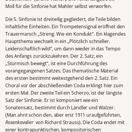
Moll für die Sinfonie hat Mahler selbst verworfen.
Die 5. Sinfonie ist dreiteilig gegliedert, die Teile bilden
inhaltliche Einheiten. Ein Trompetensignal eröffnet den
Trauermarsch „Streng. Wie ein Kondukt“. Ein klagendes
Hauptthema wechselt in ein „Plötzlich schneller.
Leidenschaftlich wild“, um dann wieder in das Tempo
des Anfangs zurückzukehren. Der 2. Satz, ein
„Stürmisch bewegt“, ist eine Durchführung des
vorangegangenen Satzes. Das thematische Material
des ersten bestimmt weitestgehend den 2. Satz. Ein
Choral vor der abschließenden Coda erklingt hier zum
ersten Mal. Der zweite Teil ein Scherzo, ist der längste
Satz der Sinfonie. Er ist komponiert wie ein
Sonatensatz, bestimmt durch Ländler und Walzer.
(Man ahnt schon den, aber erst 1911 uraufgeführten,
Rosenkavalier
von Richard Strauss). Die Coda endet mit
einer kontrapunktischen, kompositorischen