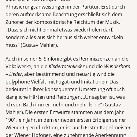
Phrasierungsanweisungen in der Partitur. Erst durch
deren aufmerksame Beachtung erschließt sich dem
Zuhörer der kompositorische Reichtum der Musik.
„Dass sich nicht einmal etwas wiederholen darf,
sondern alles aus sich heraus sich weiter entwickeln
muss“ (Gustav Mahler).
Auch in seiner 5. Sinfonie gibt es Reminiszenzen an die
Vokalwerke, an die
Kindertotenlieder
und die
Wunderhorn
– Lieder
, aber bestimmend und neuartig wird die
polyphone Vielfalt mit Fugati und Imitationen. Das
bedeutet in ihrer konsequenten Umsetzung oft auch
klangliche Härten und Reibungen. „Unsagbar ist, was
ich von Bach immer mehr und mehr lerne“ (Gustav
Mahler). Die ersten Entwürfe stammen aus dem Jahr
1901, ein Jahr, in dem er neben ersten Erfolgen seiner
Wiener Operndirektion, er ist auch Erster Kapellmeister
der Wiener Hofoper, eine zunehmende Anerkennung