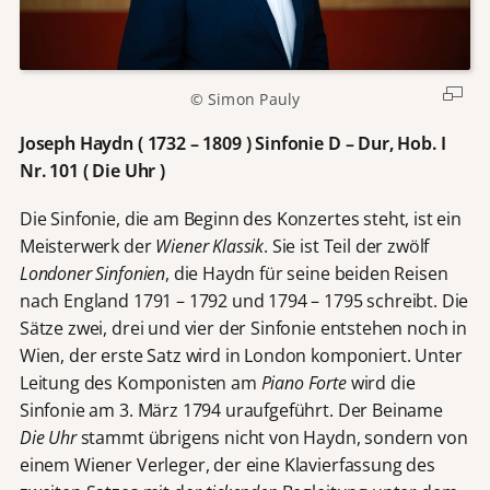
© Simon Pauly
Joseph Haydn ( 1732 – 1809 ) Sinfonie D – Dur, Hob. I
Nr. 101 ( Die Uhr )
Die Sinfonie, die am Beginn des Konzertes steht, ist ein
Meisterwerk der
Wiener Klassik
. Sie ist Teil der zwölf
Londoner Sinfonien
, die Haydn für seine beiden Reisen
nach England 1791 – 1792 und 1794 – 1795 schreibt. Die
Sätze zwei, drei und vier der Sinfonie entstehen noch in
Wien, der erste Satz wird in London komponiert. Unter
Leitung des Komponisten am
Piano Forte
wird die
Sinfonie am 3. März 1794 uraufgeführt. Der Beiname
Die Uhr
stammt übrigens nicht von Haydn, sondern von
einem Wiener Verleger, der eine Klavierfassung des