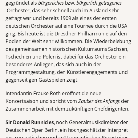
gegründet als
bürgerliches
bzw.
bürgerlich getragenes
Orchester, das sehr schnell auch im Ausland sehr
gefragt war und bereits 1909 als eines der ersten
deutschen Orchester auf eine Tournee durch die USA
ging. Bis heute ist die Dresdner Philharmonie auf den
Podien der Welt sehr willkommen. Die Wiederbelebung
des gemeinsamen historischen Kulturraums Sachsen,
Tschechien und Polen ist dabei für das Orchester ein
besonderes Anliegen, das sich auch in der
Programmgestaltung, den Künstlerengagements und
gegenseitigen Gastspielen zeigt.
Intendantin Frauke Roth eröffnet die neue
Konzertsaison und spricht vom
Zauber des Anfangs
der
Zusammenarbeit mit dem zukünftigen Chefdirigenten.
Sir Donald Runnicles
, noch Generalmusikdirektor der
Deutschen Oper Berlin, ein hochgeschätzter Interpret
des romantischen und spätromantischen Repertoires