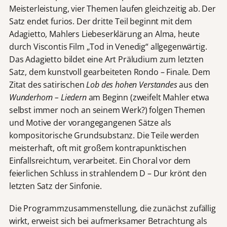
Meisterleistung, vier Themen laufen gleichzeitig ab. Der
Satz endet furios. Der dritte Teil beginnt mit dem
Adagietto, Mahlers Liebeserklärung an Alma, heute
durch Viscontis Film „Tod in Venedig“ allgegenwärtig.
Das Adagietto bildet eine Art Präludium zum letzten
Satz, dem kunstvoll gearbeiteten Rondo – Finale. Dem
Zitat des satirischen
Lob des hohen Verstandes
aus den
Wunderhorn – Liedern
am Beginn (zweifelt Mahler etwa
selbst immer noch an seinem Werk?) folgen Themen
und Motive der vorangegangenen Sätze als
kompositorische Grundsubstanz. Die Teile werden
meisterhaft, oft mit großem kontrapunktischen
Einfallsreichtum, verarbeitet. Ein Choral vor dem
feierlichen Schluss in strahlendem D – Dur krönt den
letzten Satz der Sinfonie.
Die Programmzusammenstellung, die zunächst zufällig
wirkt, erweist sich bei aufmerksamer Betrachtung als