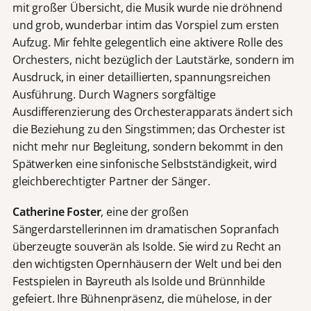
mit großer Übersicht, die Musik wurde nie dröhnend
und grob, wunderbar intim das Vorspiel zum ersten
Aufzug. Mir fehlte gelegentlich eine aktivere Rolle des
Orchesters, nicht bezüglich der Lautstärke, sondern im
Ausdruck, in einer detaillierten, spannungsreichen
Ausführung. Durch Wagners sorgfältige
Ausdifferenzierung des Orchesterapparats ändert sich
die Beziehung zu den Singstimmen; das Orchester ist
nicht mehr nur Begleitung, sondern bekommt in den
Spätwerken eine sinfonische Selbstständigkeit, wird
gleichberechtigter Partner der Sänger.
Catherine Foster
, eine der großen
Sängerdarstellerinnen im dramatischen Sopranfach
überzeugte souverän als Isolde. Sie wird zu Recht an
den wichtigsten Opernhäusern der Welt und bei den
Festspielen in Bayreuth als Isolde und Brünnhilde
gefeiert. Ihre Bühnenpräsenz, die mühelose, in der