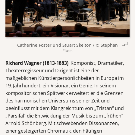
Catherine Foster und Stuart Skelton / © Stephan
Floss
Richard Wagner (1813-1883)
, Komponist, Dramatiker,
Theaterregisseur und Dirigent ist eine der
maßgeblichen Künstlerpersönlichkeiten in Europa im
19. Jahrhundert, ein Visionär, ein Genie. In seinem
kompositorischen Spätwerk erweitert er die Grenzen
des harmonischen Universums seiner Zeit und
beeinflusst mit dem Klangreichtum von „Tristan“ und
„Parsifal“ die Entwicklung der Musik bis zum „frühen“
Arnold Schönberg. Mit schwebenden Dissonanzen,
einer gesteigerten Chromatik, den häufigen