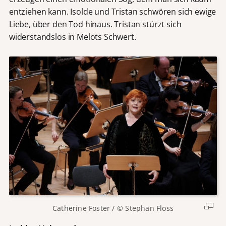
entziehen kann. Isolde und Tristan schwören sich ewige
Liebe, über den Tod hinaus. Tristan stürzt sich
widerstandslos in Melots Schwert.
Catherine Foster / © Stephan Floss