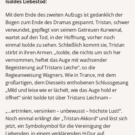
Isoldes Liebestod:
Mit dem Ende des zweiten Aufzugs ist gedanklich der
Bogen zum Ende des Dramas gespannt. Tristan, schwer
verwundet, gepflegt von seinem Getreuen Kurwenal,
wartet auf den Tod, in der Hoffnung, vorher noch
einmal Isolde zu sehen. Schließlich kommt sie, Tristan
stirbt in ihren Armen. „Isolde, die nichts um sich her
vernommen, heftet das Auge mit wachsender
Begeisterung auf Tristans Leiche“, so die
Regieanweisung Wagners. Wie in Trance, mit dem
großartigen, dem Diesseits enthobenen Schlussgesang
„Mild und leise wie er lächelt, wie das Auge hold er
öffnet“ sinkt Isolde tot über Tristans Leichnam –
„…ertrinken, versinken – unbewusst – höchste Lust!“.
Noch einmal erklingt der „Tristan-Akkord“ und löst sich
jetzt, ein Symbolsymbol für die Vereinigung der
Liebenden, in einem verklärenden H-Dur auf.