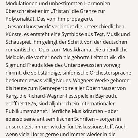
Modulationen und unbestimmten Harmonien
überschreitet er im „Tristan“ die Grenze zur
Polytonalität. Das von ihm propagierte
„Gesamtkunstwerk“ verbindet die unterschiedlichen
Künste, es entsteht eine Symbiose aus Text, Musik und
Schauspiel. Ihm gelingt der Schritt von der deutschen
romantischen Oper zum Musikdrama. Die unendliche
Melodie, die vorher noch nie gehörte Leitmotivik, die
Sigmund Freuds Idee des Unterbewussten vorweg
nimmt, die selbständige, sinfonische Orchestersprache
bedeuten etwas völlig Neues. Wagners Werke gehören
bis heute zum Kernrepertoire aller Opernhäuser von
Rang, die Richard-Wagner-Festspiele in Bayreuth,
eröffnet 1876, sind alljährlich ein internationaler
Publikumsmagnet. Herrliche Musikdramen – aber
ebenso seine antisemitischen Schriften – sorgen in
unserer Zeit immer wieder für Diskussionsstoff. Auch
wenn viele Hörer gerne und immer wieder in die