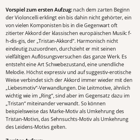
Vorspiel zum ersten Aufzug:
nach dem zarten Beginn
der Violoncelli erklingt ein bis dahin nicht gehörter, ein
von vielen Komponisten bis in die Gegenwart oft
zitierter Akkord der klassischen europäischen Musik: f-
h-dis-gis, der „Tristan-Akkord“. Harmonisch nicht
eindeutig zuzuordnen, durchzieht er mit seinen
vielfältigen Auflösungsversuchen das ganze Werk. Es
entsteht eine Art Schwebezustand, eine unendliche
Melodie. Höchst expressiv und auf suggestiv-erotische
Weise verbindet sich der Akkord immer wieder mit den
„Liebesmotiv“-Verwandlungen. Die Leitmotive, ähnlich
wichtig wie im „Ring“, sind aber im Gegensatz dazu im
„Tristan“ miteinander verwandt. So können
beispielsweise das Marke-Motiv als Umkehrung des
Tristan-Motivs, das Sehnsuchts-Motiv als Umkehrung
des Leidens-Motivs gelten.