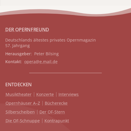
DER OPERNFREUND
Deutschlands ältestes privates
Opernmagazin
57. Jahrgang
Herausgeber
: Peter Bilsing
Kontakt
:
opera@e.mail.de
ENTDECKEN
Musiktheater
Konzerte
Interviews
Opernhäuser A–Z
Bücherecke
Silberscheiben
Der OF-Stern
Die OF-Schnuppe
Kontrapunkt