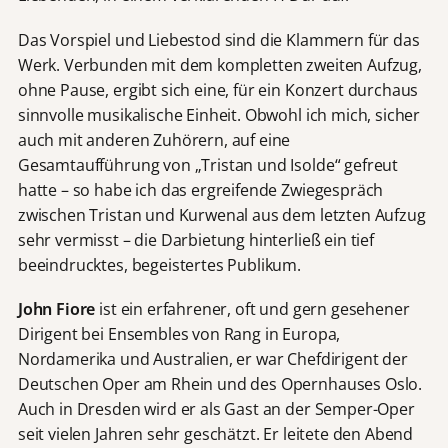
Das Vorspiel und Liebestod sind die Klammern für das
Werk. Verbunden mit dem kompletten zweiten Aufzug,
ohne Pause, ergibt sich eine, für ein Konzert durchaus
sinnvolle musikalische Einheit. Obwohl ich mich, sicher
auch mit anderen Zuhörern, auf eine
Gesamtaufführung von „Tristan und Isolde“ gefreut
hatte – so habe ich das ergreifende Zwiegespräch
zwischen Tristan und Kurwenal aus dem letzten Aufzug
sehr vermisst – die Darbietung hinterließ ein tief
beeindrucktes, begeistertes Publikum.
John Fiore
ist ein erfahrener, oft und gern gesehener
Dirigent bei Ensembles von Rang in Europa,
Nordamerika und Australien, er war Chefdirigent der
Deutschen Oper am Rhein und des Opernhauses Oslo.
Auch in Dresden wird er als Gast an der Semper-Oper
seit vielen Jahren sehr geschätzt. Er leitete den Abend