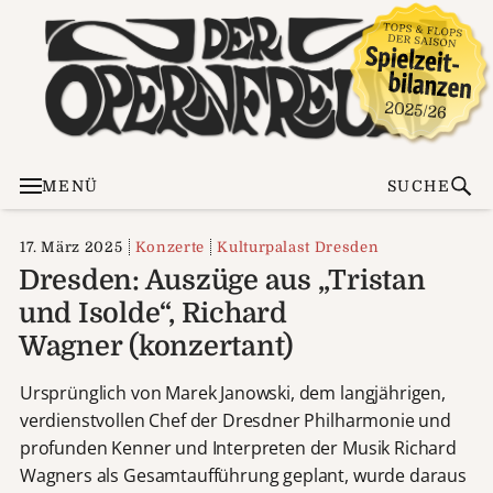
MENÜ
SUCHE
17. März 2025
Konzerte
Kulturpalast Dresden
Dresden: Auszüge aus „Tristan
und Isolde“, Richard
Wagner (konzertant)
Ursprünglich von Marek Janowski, dem langjährigen,
verdienstvollen Chef der Dresdner Philharmonie und
profunden Kenner und Interpreten der Musik Richard
Wagners als Gesamtaufführung geplant, wurde daraus