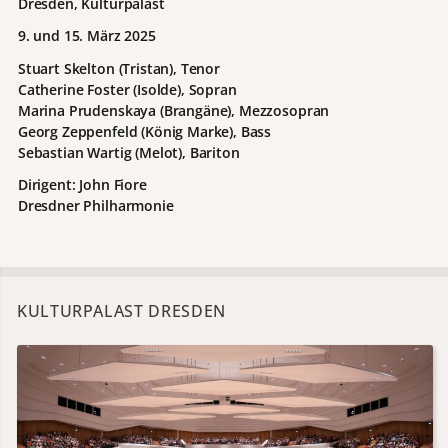
Dresden, Kulturpalast
9. und 15. März 2025
Stuart Skelton (Tristan), Tenor
Catherine Foster (Isolde), Sopran
Marina Prudenskaya (Brangäne), Mezzosopran
Georg Zeppenfeld (König Marke), Bass
Sebastian Wartig (Melot), Bariton
Dirigent: John Fiore
Dresdner Philharmonie
KULTURPALAST DRESDEN