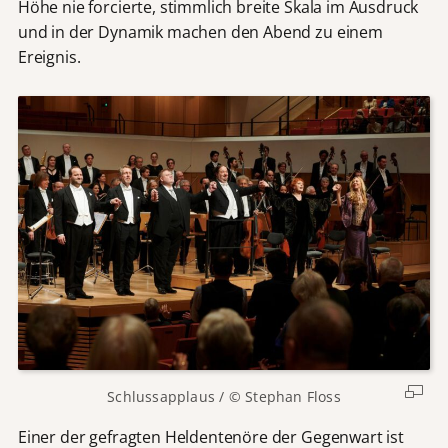
Höhe nie forcierte, stimmlich breite Skala im Ausdruck
und in der Dynamik machen den Abend zu einem
Ereignis.
Schlussapplaus / © Stephan Floss
Einer der gefragten Heldentenöre der Gegenwart ist