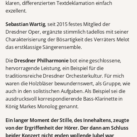
klaren, differenzierten Textdeklamation einfach
exzellent.
Sebastian Wartig
, seit 2015 festes Mitglied der
Dresdner Oper, ergänzte stimmlich tadellos mit seiner
Charakterisierung der Bösartigkeit des Verräters Melot
das erstklassige Sängerensemble.
Die
Dresdner Philharmonie
bot eine geschlossene,
hervorragende Leistung, ein Beispiel für die
traditionsreiche Dresdner Orchesterkultur. Für mich
waren die Holzbläser bewundernswert, als Gruppe, wie
auch in den solistischen Aufgaben. Als Beispiel sei die
ausdrucksvoll korrespondierende Bass-Klarinette in
König Markes Monolog genannt.
Ein langer Moment der Stille, des Innehaltens, zeugte
von der Ergriffenheit der Hörer. Der dann am Schluss
beider Konzert nicht enden wollende Jubel war