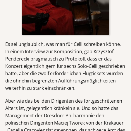
Es sei unglaublich, was man für Celli schreiben könne.
In einem Interview zur Komposition, gab Krzysztof
Penderecki pragmatisch zu Protokoll, dass er das
Konzert eigentlich gern für sechs Solo-Celli geschrieben
hätte, aber die zwölf erforderlichen Flugtickets würden
die ohnehin begrenzten Aufführungsmöglichkeiten
weiterhin zu stark einschränken.
Aber wie das bei den Dirigenten des fortgeschrittenen
Alters ist, gelegentlich kränkeln sie. Und so hatte das
Management der Dresdner Philharmonie den
polnischen Dirigenten Maciej Tworek von der Krakauer
„Capella Cracoviensis“ gewonnen, das schwere Amt des