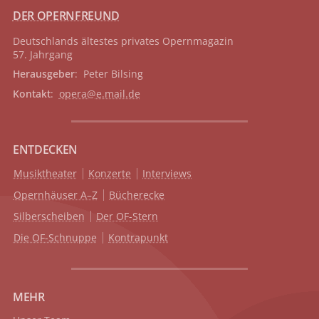
DER OPERNFREUND
Deutschlands ältestes privates
Opernmagazin
57. Jahrgang
Herausgeber
: Peter Bilsing
Kontakt
:
opera@e.mail.de
ENTDECKEN
Musiktheater
Konzerte
Interviews
Opernhäuser A–Z
Bücherecke
Silberscheiben
Der OF-Stern
Die OF-Schnuppe
Kontrapunkt
MEHR