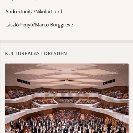
Andrei Ioniţă/Nikolai Lundi
László Fenyö/Marco Borggreve
KULTURPALAST DRESDEN