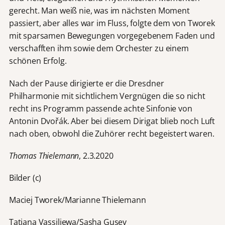
gerecht. Man weiß nie, was im nächsten Moment
passiert, aber alles war im Fluss, folgte dem von Tworek
mit sparsamen Bewegungen vorgegebenem Faden und
verschafften ihm sowie dem Orchester zu einem
schönen Erfolg.
Nach der Pause dirigierte er die Dresdner
Philharmonie mit sichtlichem Vergnügen die so nicht
recht ins Programm passende achte Sinfonie von
Antonin Dvořák. Aber bei diesem Dirigat blieb noch Luft
nach oben, obwohl die Zuhörer recht begeistert waren.
Thomas Thielemann
, 2.3.2020
Bilder (c)
Maciej Tworek/Marianne Thielemann
Tatjana Vassiljewa/Sasha Gusev