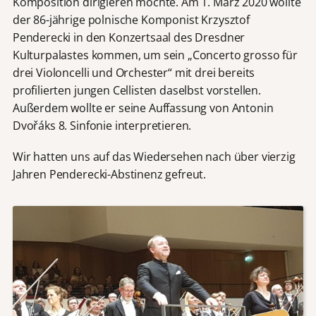
Komposition dirigieren möchte. Am 1. März 2020 wollte
der 86-jährige polnische Komponist Krzysztof
Penderecki in den Konzertsaal des Dresdner
Kulturpalastes kommen, um sein „Concerto grosso für
drei Violoncelli und Orchester“ mit drei bereits
profilierten jungen Cellisten daselbst vorstellen.
Außerdem wollte er seine Auffassung von Antonin
Dvořáks 8. Sinfonie interpretieren.
Wir hatten uns auf das Wiedersehen nach über vierzig
Jahren Penderecki-Abstinenz gefreut.