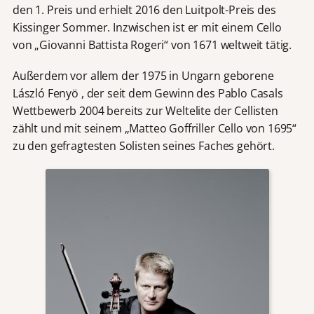
den 1. Preis und erhielt 2016 den Luitpolt-Preis des
Kissinger Sommer. Inzwischen ist er mit einem Cello
von „Giovanni Battista Rogeri“ von 1671 weltweit tätig.
Außerdem vor allem der 1975 in Ungarn geborene
László Fenyö , der seit dem Gewinn des Pablo Casals
Wettbewerb 2004 bereits zur Weltelite der Cellisten
zählt und mit seinem „Matteo Goffriller Cello von 1695“
zu den gefragtesten Solisten seines Faches gehört.