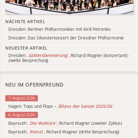
NÄCHSTE ARTIKEL
Dresden: Berliner Philharmoniker mit Kirill Petrenko
Dresden: Das Silvesterkonzert der Dresdner Philharmonie
NEUESTER ARTIKEL
Dresden:
„
Götterdämmerung
“
, Richard Wagner (konzertant) -
zweite Besprechung
NEU IM OPERNFREUND
7. August 2026
Hagen: Tops und Flops –
„
Bilanz der Saison 2025/26
“
6. August 2026
Bayreuth:
„
Die Walküre
“
, Richard Wagner (zweiter Zyklus)
Bayreuth:
„
Rienzi
“
, Richard Wagner (dritte Besprechung)