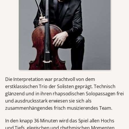
Die Interpretation war prachtvoll von dem
erstklassischen Trio der Solisten geprägt. Technisch
glänzend und in ihren rhapsodischen Solopassagen frei
und ausdrucksstark erwiesen sie sich als
zusammenhängendes frisch musizierendes Team.
In den knapp 36 Minuten wird das Spiel allen Hochs
und Tiefs, elegischen und rhythmischen Momenten