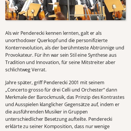
Als wir Penderecki kennen lernten, galt er als
unorthodoxer Querkopf und die personifizierte
Konterrevolution, als der berühmteste Abtrünnige und
Provokateur. Für ihn war sein Stil eine Synthese aus
Tradition und Innovation, für seine Mitstreiter aber
schlichtweg Verrat.
Jahre später, griff Penderecki 2001 mit seinem
„Concerto grosso für drei Celli und Orchester“ dann
Merkmale der Barockmusik, das Prinzip des Kontrastes
und Ausspielen klanglicher Gegensätze auf, indem er
die ausführenden Musiker in Gruppen
unterschiedlicher Besetzung aufteilte. Penderecki
erklärte zu seiner Komposition, dass nur wenige