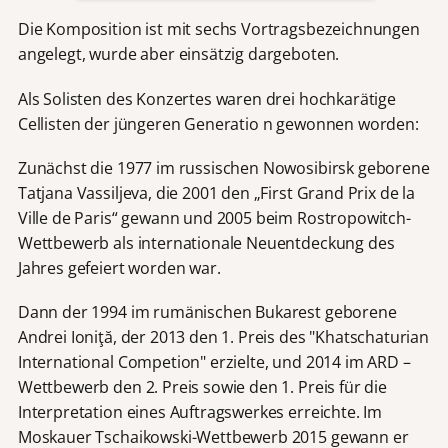
Die Komposition ist mit sechs Vortragsbezeichnungen
angelegt, wurde aber einsätzig dargeboten.
Als Solisten des Konzertes waren drei hochkarätige
Cellisten der jüngeren Generatio n gewonnen worden:
Zunächst die 1977 im russischen Nowosibirsk geborene
Tatjana Vassiljeva, die 2001 den „First Grand Prix de la
Ville de Paris“ gewann und 2005 beim Rostropowitch-
Wettbewerb als internationale Neuentdeckung des
Jahres gefeiert worden war.
Dann der 1994 im rumänischen Bukarest geborene
Andrei Ioniţă, der 2013 den 1. Preis des "Khatschaturian
International Competion" erzielte, und 2014 im ARD –
Wettbewerb den 2. Preis sowie den 1. Preis für die
Interpretation eines Auftragswerkes erreichte. Im
Moskauer Tschaikowski-Wettbewerb 2015 gewann er