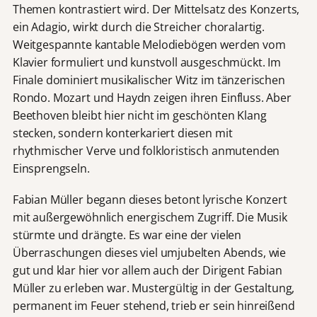
Themen kontrastiert wird. Der Mittelsatz des Konzerts,
ein Adagio, wirkt durch die Streicher choralartig.
Weitgespannte kantable Melodiebögen werden vom
Klavier formuliert und kunstvoll ausgeschmückt. Im
Finale dominiert musikalischer Witz im tänzerischen
Rondo. Mozart und Haydn zeigen ihren Einfluss. Aber
Beethoven bleibt hier nicht im geschönten Klang
stecken, sondern konterkariert diesen mit
rhythmischer Verve und folkloristisch anmutenden
Einsprengseln.
Fabian Müller begann dieses betont lyrische Konzert
mit außergewöhnlich energischem Zugriff. Die Musik
stürmte und drängte. Es war eine der vielen
Überraschungen dieses viel umjubelten Abends, wie
gut und klar hier vor allem auch der Dirigent Fabian
Müller zu erleben war. Mustergültig in der Gestaltung,
permanent im Feuer stehend, trieb er sein hinreißend