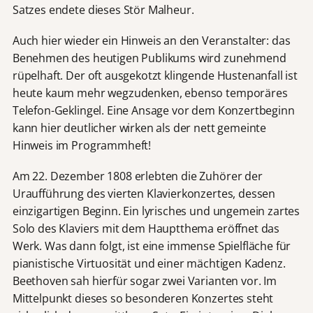
Satzes endete dieses Stör Malheur.
Auch hier wieder ein Hinweis an den Veranstalter: das
Benehmen des heutigen Publikums wird zunehmend
rüpelhaft. Der oft ausgekotzt klingende Hustenanfall ist
heute kaum mehr wegzudenken, ebenso temporäres
Telefon-Geklingel. Eine Ansage vor dem Konzertbeginn
kann hier deutlicher wirken als der nett gemeinte
Hinweis im Programmheft!
Am 22. Dezember 1808 erlebten die Zuhörer der
Uraufführung des vierten Klavierkonzertes, dessen
einzigartigen Beginn. Ein lyrisches und ungemein zartes
Solo des Klaviers mit dem Hauptthema eröffnet das
Werk. Was dann folgt, ist eine immense Spielfläche für
pianistische Virtuosität und einer mächtigen Kadenz.
Beethoven sah hierfür sogar zwei Varianten vor. Im
Mittelpunkt dieses so besonderen Konzertes steht