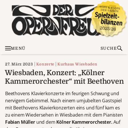
MENÜ
SUCHE
27. März 2023
Konzerte
Kurhaus Wiesbaden
Wiesbaden, Konzert: „Kölner
Kammerorchester“ mit Beethoven
Beethovens Klavierkonzerte im feurigen Schwung und
nervigem Gebimmel. Nach einem umjubelten Gastspiel
mit Beethovens Klavierkonzerten eins und fünf kam es
zu einem Wiedersehen in Wiesbaden mit dem Pianisten
Fabian Müller
und dem
Kölner Kammerorchester.
Auf