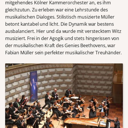
mitgehendes Kölner Kammerorchester an, es ihm
gleichzutun. Zu erleben war eine Lehrstunde des
musikalischen Dialoges. Stilistisch musizierte Müller
betont kantabel und licht. Die Dynamik war bestens
ausbalanciert. Hier und da wurde mit verstecktem Witz
musiziert. Frei in der Agogik und stets hingerissen von
der musikalischen Kraft des Genies Beethovens, war
Fabian Müller sein perfekter musikalischer Treuhänder.