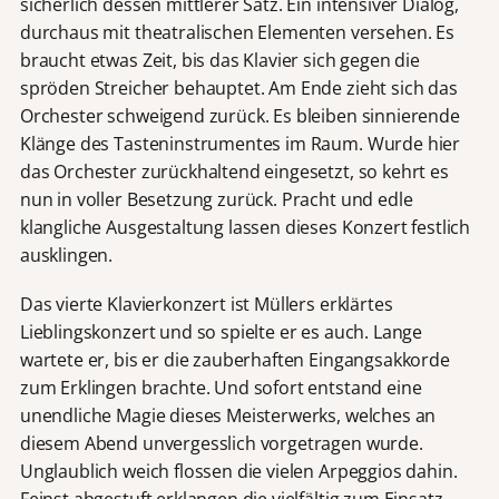
sicherlich dessen mittlerer Satz. Ein intensiver Dialog,
durchaus mit theatralischen Elementen versehen. Es
braucht etwas Zeit, bis das Klavier sich gegen die
spröden Streicher behauptet. Am Ende zieht sich das
Orchester schweigend zurück. Es bleiben sinnierende
Klänge des Tasteninstrumentes im Raum. Wurde hier
das Orchester zurückhaltend eingesetzt, so kehrt es
nun in voller Besetzung zurück. Pracht und edle
klangliche Ausgestaltung lassen dieses Konzert festlich
ausklingen.
Das vierte Klavierkonzert ist Müllers erklärtes
Lieblingskonzert und so spielte er es auch. Lange
wartete er, bis er die zauberhaften Eingangsakkorde
zum Erklingen brachte. Und sofort entstand eine
unendliche Magie dieses Meisterwerks, welches an
diesem Abend unvergesslich vorgetragen wurde.
Unglaublich weich flossen die vielen Arpeggios dahin.