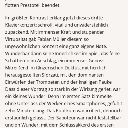
flotten Prestoteil beendet.
Im größten Kontrast erklang jetzt dieses dritte
Klavierkonzert: schroff, vital und unwiderstehlich
zupackend. Mit immenser Kraft und stupender
Virtuosität gab Fabian Müller diesem so
ungewöhnlichen Konzert eine ganz eigene Note.
Wunderbar dann seine Innerlichkeit im Spiel, das feine
Schattieren im Anschlag, ein immenser Genuss.
Mitreißend im tänzerischen Duktus, mit herrlich
herausgestellten Sforzati, mit den dominanten
Einwürfen der Trompeten und der knalligen Pauke.
Dass dieser Vortrag so stark in der Wirkung geriet, war
ein kleines Wunder. Denn im ersten Satz bimmelte
ohne Unterlass der Wecker eines Smartphones, gefühlt
zehn Minuten lang. Das Publikum war irritiert, dennoch
erstaunlich gefasst. Der Saboteur war nicht feststellbar
und oh Wunder, mit dem Schlussakkord des ersten