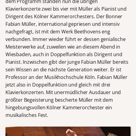
dem Programm standen nun die übrigen
Klavierkonzerte zwei bis vier mit Müller als Pianist und
Dirigent des Kölner Kammerorchesters. Der Bonner
Fabian Müller, international gepriesen und intensiv
nachgefragt, ist mit dem Werk Beethovens eng
verbunden. Immer wieder führt er dessen genialische
Meisterwerke auf, zuweilen wie an diesem Abend in
Wiesbaden, auch in Doppelfunktion als Dirigent und
Pianist. Inzwischen gibt der junge Fabian Müller bereits
sein Wissen an die nächste Generation weiter. Er ist
Professor an der Musikhochschule Köln. Fabian Müller
jetzt also in Doppelfunktion und gleich mit drei
Klavierkonzerten. Mit unermüdlicher Ausdauer und
größter Begeisterung bescherte Müller mit dem
hingebungsvollen Kölner Kammerorchester ein
musikalisches Fest.