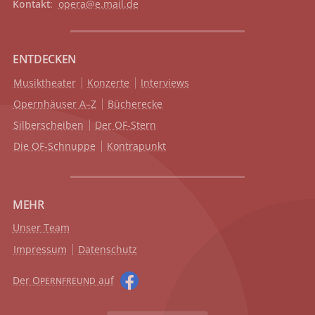
Kontakt
:
opera@e.mail.de
ENTDECKEN
Musiktheater
Konzerte
Interviews
Opernhäuser A–Z
Bücherecke
Silberscheiben
Der OF-Stern
Die OF-Schnuppe
Kontrapunkt
MEHR
Unser Team
Impressum
Datenschutz
Der O
auf
PERNFREUND