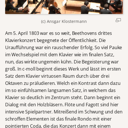
(c) Ansgar Klostermann
Am 5. April 1803 war es so weit, Beethovens drittes
Klavierkonzert begegnete der Öffentlichkeit. Die
Uraufführung war ein rauschender Erfolg. So viel Pauke
im Wechselspiel mit dem Klavier wie im finalen Satz,
nun, das wirkte ungemein kühn. Die Begeisterung war
groß. In c-moll beginnt dieses Werk und lässt im ersten
Satz dem Klavier virtuosen Raum durch über drei
Oktaven zu präludieren. Welch ein Kontrast dann dazu
im so einfühlsamen langsamen Satz, in welchem das
Klavier so deutlich im Zentrum steht. Dann beginnt ein
Dialog mit den Holzbläsern. Flöte und Fagott sind hier
intensive Spielpartner. Mitreißend im Schwung und den
schroffen Elementen ist das finale Rondo mit einer
pointierten Coda, die das Konzert dann mit einem