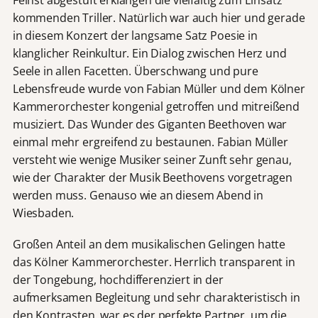
Feinst abgestuft erklangen die vielfältig zum Einsatz
kommenden Triller. Natürlich war auch hier und gerade
in diesem Konzert der langsame Satz Poesie in
klanglicher Reinkultur. Ein Dialog zwischen Herz und
Seele in allen Facetten. Überschwang und pure
Lebensfreude wurde von Fabian Müller und dem Kölner
Kammerorchester kongenial getroffen und mitreißend
musiziert. Das Wunder des Giganten Beethoven war
einmal mehr ergreifend zu bestaunen. Fabian Müller
versteht wie wenige Musiker seiner Zunft sehr genau,
wie der Charakter der Musik Beethovens vorgetragen
werden muss. Genauso wie an diesem Abend in
Wiesbaden.
Großen Anteil an dem musikalischen Gelingen hatte
das Kölner Kammerorchester. Herrlich transparent in
der Tongebung, hochdifferenziert in der
aufmerksamen Begleitung und sehr charakteristisch in
den Kontrasten, war es der perfekte Partner, um die