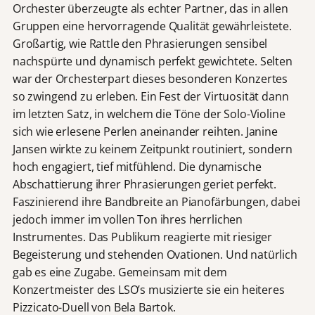
Orchester überzeugte als echter Partner, das in allen
Gruppen eine hervorragende Qualität gewährleistete.
Großartig, wie Rattle den Phrasierungen sensibel
nachspürte und dynamisch perfekt gewichtete. Selten
war der Orchesterpart dieses besonderen Konzertes
so zwingend zu erleben. Ein Fest der Virtuosität dann
im letzten Satz, in welchem die Töne der Solo-Violine
sich wie erlesene Perlen aneinander reihten. Janine
Jansen wirkte zu keinem Zeitpunkt routiniert, sondern
hoch engagiert, tief mitfühlend. Die dynamische
Abschattierung ihrer Phrasierungen geriet perfekt.
Faszinierend ihre Bandbreite an Pianofärbungen, dabei
jedoch immer im vollen Ton ihres herrlichen
Instrumentes. Das Publikum reagierte mit riesiger
Begeisterung und stehenden Ovationen. Und natürlich
gab es eine Zugabe. Gemeinsam mit dem
Konzertmeister des LSO’s musizierte sie ein heiteres
Pizzicato-Duell von Bela Bartok.