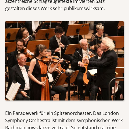
akzentreiche Schlagzeugeffekte im vierten Satz
gestalten dieses Werk sehr publikumswirksam.
Ein Paradewerk für ein Spitzenorchester. Das London
Symphony Orchestra ist mit dem symphonischen Werk
Rachmaninows lange vertraut. So entstand u.a. eine