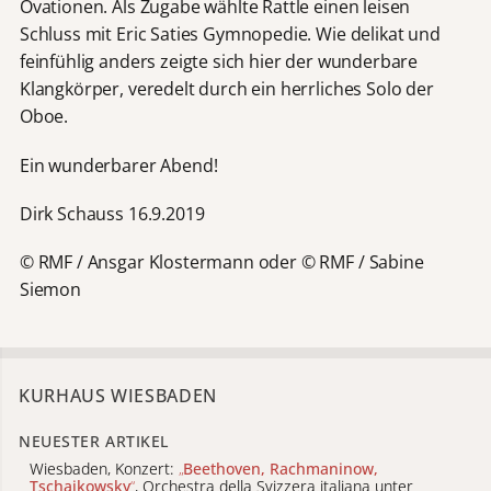
Ovationen. Als Zugabe wählte Rattle einen leisen
Schluss mit Eric Saties Gymnopedie. Wie delikat und
feinfühlig anders zeigte sich hier der wunderbare
Klangkörper, veredelt durch ein herrliches Solo der
Oboe.
Ein wunderbarer Abend!
Dirk Schauss 16.9.2019
© RMF / Ansgar Klostermann oder © RMF / Sabine
Siemon
KURHAUS WIESBADEN
NEUESTER ARTIKEL
Wiesbaden, Konzert:
„
Beethoven, Rachmaninow,
Tschaikowsky
“
, Orchestra della Svizzera italiana unter