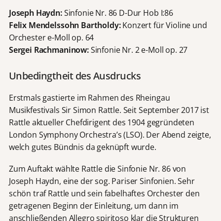
Joseph Haydn:
Sinfonie Nr. 86 D-Dur Hob I:86
Felix Mendelssohn Bartholdy:
Konzert für Violine und
Orchester e-Moll op. 64
Sergei Rachmaninow:
Sinfonie Nr. 2 e-Moll op. 27
Unbedingtheit des Ausdrucks
Erstmals gastierte im Rahmen des Rheingau
Musikfestivals Sir Simon Rattle. Seit September 2017 ist
Rattle aktueller Chefdirigent des 1904 gegründeten
London Symphony Orchestra’s (LSO). Der Abend zeigte,
welch gutes Bündnis da geknüpft wurde.
Zum Auftakt wählte Rattle die Sinfonie Nr. 86 von
Joseph Haydn, eine der sog. Pariser Sinfonien. Sehr
schön traf Rattle und sein fabelhaftes Orchester den
getragenen Beginn der Einleitung, um dann im
anschließenden Allegro spiritoso klar die Strukturen