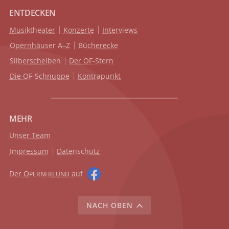
ENTDECKEN
Musiktheater
Konzerte
Interviews
Opernhäuser A–Z
Bücherecke
Silberscheiben
Der OF-Stern
Die OF-Schnuppe
Kontrapunkt
MEHR
Unser Team
Impressum
Datenschutz
Der O
auf
PERNFREUND
NACH OBEN