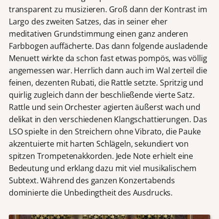
transparent zu musizieren. Groß dann der Kontrast im
Largo des zweiten Satzes, das in seiner eher
meditativen Grundstimmung einen ganz anderen
Farbbogen auffächerte. Das dann folgende ausladende
Menuett wirkte da schon fast etwas pompös, was völlig
angemessen war. Herrlich dann auch im Wal zerteil die
feinen, dezenten Rubati, die Rattle setzte. Spritzig und
quirlig zugleich dann der beschließende vierte Satz.
Rattle und sein Orchester agierten äußerst wach und
delikat in den verschiedenen Klangschattierungen. Das
LSO spielte in den Streichern ohne Vibrato, die Pauke
akzentuierte mit harten Schlägeln, sekundiert von
spitzen Trompetenakkorden. Jede Note erhielt eine
Bedeutung und erklang dazu mit viel musikalischem
Subtext. Während des ganzen Konzertabends
dominierte die Unbedingtheit des Ausdrucks.