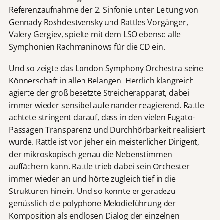
Referenzaufnahme der 2. Sinfonie unter Leitung von
Gennady Roshdestvensky und Rattles Vorgänger,
Valery Gergiev, spielte mit dem LSO ebenso alle
Symphonien Rachmaninows für die CD ein.
Und so zeigte das London Symphony Orchestra seine
Könnerschaft in allen Belangen. Herrlich klangreich
agierte der groß besetzte Streicherapparat, dabei
immer wieder sensibel aufeinander reagierend. Rattle
achtete stringent darauf, dass in den vielen Fugato-
Passagen Transparenz und Durchhörbarkeit realisiert
wurde. Rattle ist von jeher ein meisterlicher Dirigent,
der mikroskopisch genau die Nebenstimmen
auffächern kann. Rattle trieb dabei sein Orchester
immer wieder an und hörte zugleich tief in die
Strukturen hinein. Und so konnte er geradezu
genüsslich die polyphone Melodieführung der
Komposition als endlosen Dialog der einzelnen