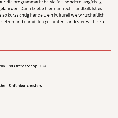
r die programmatische Vielfalt, sondern langfristig
efährden. Dann bliebe hier nur noch Handball. Ist es
so kurzsichtig handelt, ein kulturell wie wirtschaftlich
u setzen und damit den gesamten Landesteil weiter zu
ello und Orchester op. 104
schen Sinfonieorchesters