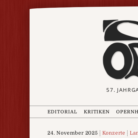
57. JAHRG
EDITORIAL
KRITIKEN
OPERNH
24. November 2025
Konzerte
La