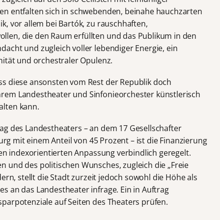
en entfalten sich in schwebenden, beinahe hauchzarten
, vor allem bei Bartók, zu rauschhaften,
len, die den Raum erfüllten und das Publikum in den
acht und zugleich voller lebendiger Energie, ein
mität und orchestraler Opulenz.
ss diese ansonsten vom Rest der Republik doch
rem Landestheater und Sinfonieorchester künstlerisch
alten kann.
ag des Landestheaters – an dem 17 Gesellschafter
burg mit einem Anteil von 45 Prozent – ist die Finanzierung
hen indexorientierten Anpassung verbindlich geregelt.
 und des politischen Wunsches, zugleich die „Freie
ern, stellt die Stadt zurzeit jedoch sowohl die Höhe als
s an das Landestheater infrage. Ein in Auftrag
parpotenziale auf Seiten des Theaters prüfen.