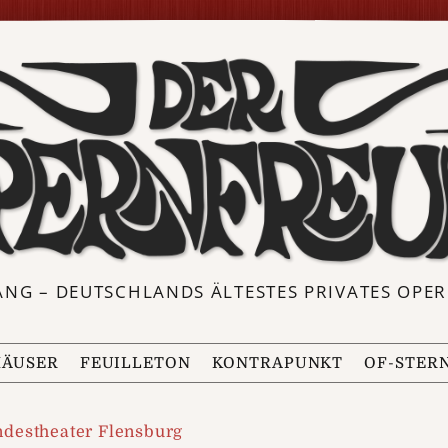
ANG – DEUTSCHLANDS ÄLTESTES PRIVATES OP
ÄUSER
FEUILLETON
KONTRAPUNKT
OF-STER
ndestheater Flensburg