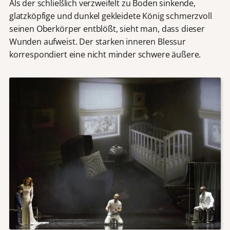
Als der schließlich verzweifelt zu Boden sinkende,
glatzköpfige und dunkel gekleidete König schmerzvoll
seinen Oberkörper entblößt, sieht man, dass dieser
Wunden aufweist. Der starken inneren Blessur
korrespondiert eine nicht minder schwere äußere.