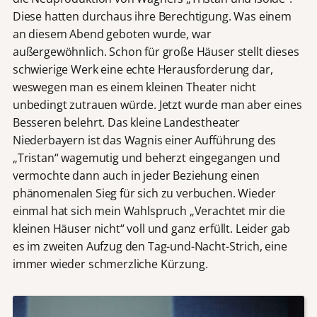
Diese hatten durchaus ihre Berechtigung. Was einem
an diesem Abend geboten wurde, war
außergewöhnlich. Schon für große Häuser stellt dieses
schwierige Werk eine echte Herausforderung dar,
weswegen man es einem kleinen Theater nicht
unbedingt zutrauen würde. Jetzt wurde man aber eines
Besseren belehrt. Das kleine Landestheater
Niederbayern ist das Wagnis einer Aufführung des
„Tristan“ wagemutig und beherzt eingegangen und
vermochte dann auch in jeder Beziehung einen
phänomenalen Sieg für sich zu verbuchen. Wieder
einmal hat sich mein Wahlspruch „Verachtet mir die
kleinen Häuser nicht“ voll und ganz erfüllt. Leider gab
es im zweiten Aufzug den Tag-und-Nacht-Strich, eine
immer wieder schmerzliche Kürzung.