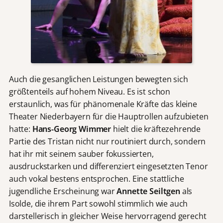
Auch die gesanglichen Leistungen bewegten sich
größtenteils auf hohem Niveau. Es ist schon
erstaunlich, was für phänomenale Kräfte das kleine
Theater Niederbayern für die Hauptrollen aufzubieten
hatte:
Hans-Georg Wimmer
hielt die kräftezehrende
Partie des Tristan nicht nur routiniert durch, sondern
hat ihr mit seinem sauber fokussierten,
ausdruckstarken und differenziert eingesetzten Tenor
auch vokal bestens entsprochen. Eine stattliche
jugendliche Erscheinung war
Annette Seiltgen
als
Isolde, die ihrem Part sowohl stimmlich wie auch
darstellerisch in gleicher Weise hervorragend gerecht