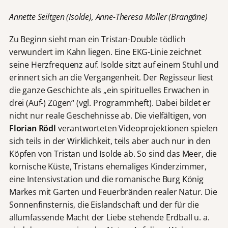
Annette Seiltgen (Isolde), Anne-Theresa Moller (Brangäne)
Zu Beginn sieht man ein Tristan-Double tödlich
verwundert im Kahn liegen. Eine EKG-Linie zeichnet
seine Herzfrequenz auf. Isolde sitzt auf einem Stuhl und
erinnert sich an die Vergangenheit. Der Regisseur liest
die ganze Geschichte als „ein spirituelles Erwachen in
drei (Auf-) Zügen“ (vgl. Programmheft). Dabei bildet er
nicht nur reale Geschehnisse ab. Die vielfältigen, von
Florian Rödl
verantworteten Videoprojektionen spielen
sich teils in der Wirklichkeit, teils aber auch nur in den
Köpfen von Tristan und Isolde ab. So sind das Meer, die
kornische Küste, Tristans ehemaliges Kinderzimmer,
eine Intensivstation und die romanische Burg König
Markes mit Garten und Feuerbränden realer Natur. Die
Sonnenfinsternis, die Eislandschaft und der für die
allumfassende Macht der Liebe stehende Erdball u. a.