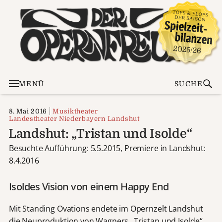
MENÜ
SUCHE
8. Mai 2016
Musiktheater
Landestheater Niederbayern Landshut
Landshut: „Tristan und Isolde“
Besuchte Aufführung: 5.5.2015, Premiere in Landshut:
8.4.2016
Isoldes Vision von einem Happy End
Mit Standing Ovations endete im Opernzelt Landshut
die Neuproduktion von Wagners „Tristan und Isolde“.