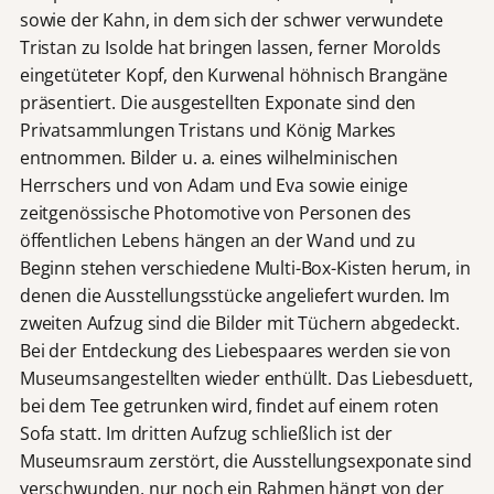
sowie der Kahn, in dem sich der schwer verwundete
Tristan zu Isolde hat bringen lassen, ferner Morolds
eingetüteter Kopf, den Kurwenal höhnisch Brangäne
präsentiert. Die ausgestellten Exponate sind den
Privatsammlungen Tristans und König Markes
entnommen. Bilder u. a. eines wilhelminischen
Herrschers und von Adam und Eva sowie einige
zeitgenössische Photomotive von Personen des
öffentlichen Lebens hängen an der Wand und zu
Beginn stehen verschiedene Multi-Box-Kisten herum, in
denen die Ausstellungsstücke angeliefert wurden. Im
zweiten Aufzug sind die Bilder mit Tüchern abgedeckt.
Bei der Entdeckung des Liebespaares werden sie von
Museumsangestellten wieder enthüllt. Das Liebesduett,
bei dem Tee getrunken wird, findet auf einem roten
Sofa statt. Im dritten Aufzug schließlich ist der
Museumsraum zerstört, die Ausstellungsexponate sind
verschwunden, nur noch ein Rahmen hängt von der