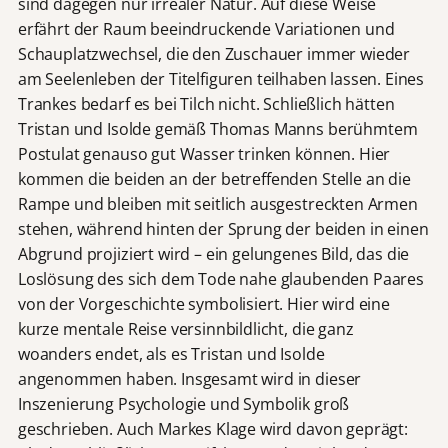
sind dagegen nur irrealer Natur. Auf diese Weise
erfährt der Raum beeindruckende Variationen und
Schauplatzwechsel, die den Zuschauer immer wieder
am Seelenleben der Titelfiguren teilhaben lassen. Eines
Trankes bedarf es bei Tilch nicht. Schließlich hätten
Tristan und Isolde gemäß Thomas Manns berühmtem
Postulat genauso gut Wasser trinken können. Hier
kommen die beiden an der betreffenden Stelle an die
Rampe und bleiben mit seitlich ausgestreckten Armen
stehen, während hinten der Sprung der beiden in einen
Abgrund projiziert wird – ein gelungenes Bild, das die
Loslösung des sich dem Tode nahe glaubenden Paares
von der Vorgeschichte symbolisiert. Hier wird eine
kurze mentale Reise versinnbildlicht, die ganz
woanders endet, als es Tristan und Isolde
angenommen haben. Insgesamt wird in dieser
Inszenierung Psychologie und Symbolik groß
geschrieben. Auch Markes Klage wird davon geprägt: