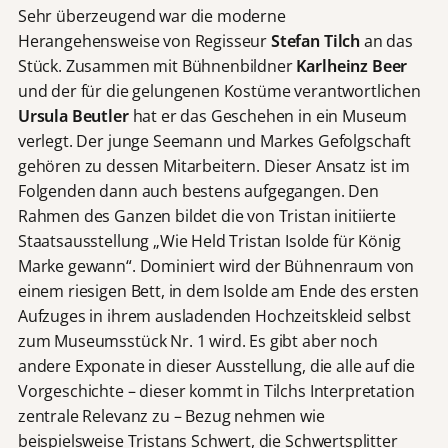
Sehr überzeugend war die moderne
Herangehensweise von Regisseur
Stefan Tilch
an das
Stück. Zusammen mit Bühnenbildner
Karlheinz Beer
und der für die gelungenen Kostüme verantwortlichen
Ursula Beutler
hat er das Geschehen in ein Museum
verlegt. Der junge Seemann und Markes Gefolgschaft
gehören zu dessen Mitarbeitern. Dieser Ansatz ist im
Folgenden dann auch bestens aufgegangen. Den
Rahmen des Ganzen bildet die von Tristan initiierte
Staatsausstellung „Wie Held Tristan Isolde für König
Marke gewann“. Dominiert wird der Bühnenraum von
einem riesigen Bett, in dem Isolde am Ende des ersten
Aufzuges in ihrem ausladenden Hochzeitskleid selbst
zum Museumsstück Nr. 1 wird. Es gibt aber noch
andere Exponate in dieser Ausstellung, die alle auf die
Vorgeschichte – dieser kommt in Tilchs Interpretation
zentrale Relevanz zu – Bezug nehmen wie
beispielsweise Tristans Schwert, die Schwertsplitter