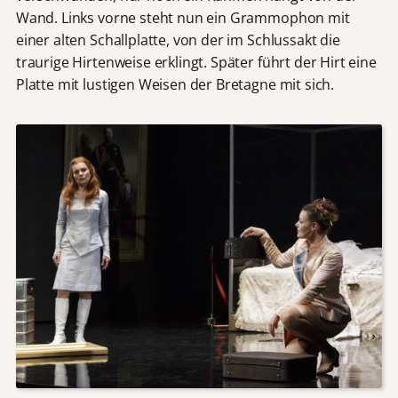
Wand. Links vorne steht nun ein Grammophon mit
einer alten Schallplatte, von der im Schlussakt die
traurige Hirtenweise erklingt. Später führt der Hirt eine
Platte mit lustigen Weisen der Bretagne mit sich.