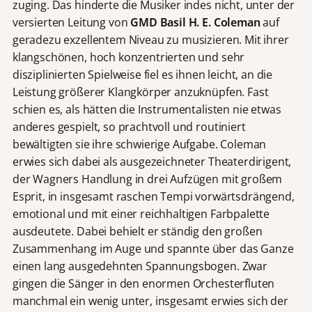
zuging. Das hinderte die Musiker indes nicht, unter der
versierten Leitung von
GMD
Basil H. E. Coleman
auf
geradezu exzellentem Niveau zu musizieren. Mit ihrer
klangschönen, hoch konzentrierten und sehr
disziplinierten Spielweise fiel es ihnen leicht, an die
Leistung größerer Klangkörper anzuknüpfen. Fast
schien es, als hätten die Instrumentalisten nie etwas
anderes gespielt, so prachtvoll und routiniert
bewältigten sie ihre schwierige Aufgabe. Coleman
erwies sich dabei als ausgezeichneter Theaterdirigent,
der Wagners Handlung in drei Aufzügen mit großem
Esprit, in insgesamt raschen Tempi vorwärtsdrängend,
emotional und mit einer reichhaltigen Farbpalette
ausdeutete. Dabei behielt er ständig den großen
Zusammenhang im Auge und spannte über das Ganze
einen lang ausgedehnten Spannungsbogen. Zwar
gingen die Sänger in den enormen Orchesterfluten
manchmal ein wenig unter, insgesamt erwies sich der