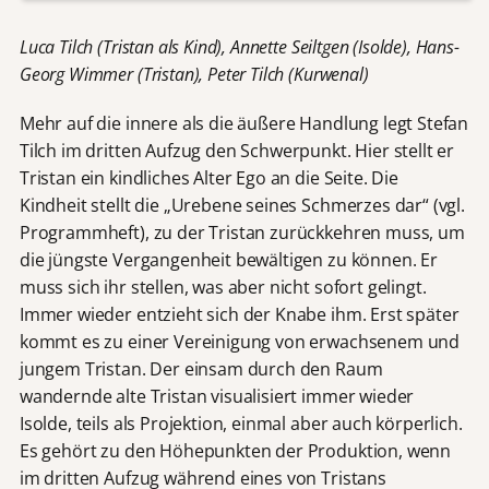
Luca Tilch (Tristan als Kind), Annette Seiltgen (Isolde), Hans-
Georg Wimmer (Tristan), Peter Tilch (Kurwenal)
Mehr auf die innere als die äußere Handlung legt Stefan
Tilch im dritten Aufzug den Schwerpunkt. Hier stellt er
Tristan ein kindliches Alter Ego an die Seite. Die
Kindheit stellt die „Urebene seines Schmerzes dar“ (vgl.
Programmheft), zu der Tristan zurückkehren muss, um
die jüngste Vergangenheit bewältigen zu können. Er
muss sich ihr stellen, was aber nicht sofort gelingt.
Immer wieder entzieht sich der Knabe ihm. Erst später
kommt es zu einer Vereinigung von erwachsenem und
jungem Tristan. Der einsam durch den Raum
wandernde alte Tristan visualisiert immer wieder
Isolde, teils als Projektion, einmal aber auch körperlich.
Es gehört zu den Höhepunkten der Produktion, wenn
im dritten Aufzug während eines von Tristans