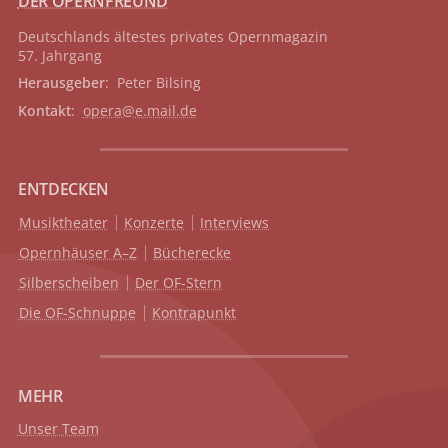
DER OPERNFREUND
Deutschlands ältestes privates
Opernmagazin
57. Jahrgang
Herausgeber
: Peter Bilsing
Kontakt
:
opera@e.mail.de
ENTDECKEN
Musiktheater
Konzerte
Interviews
Opernhäuser A–Z
Bücherecke
Silberscheiben
Der OF-Stern
Die OF-Schnuppe
Kontrapunkt
MEHR
Unser Team