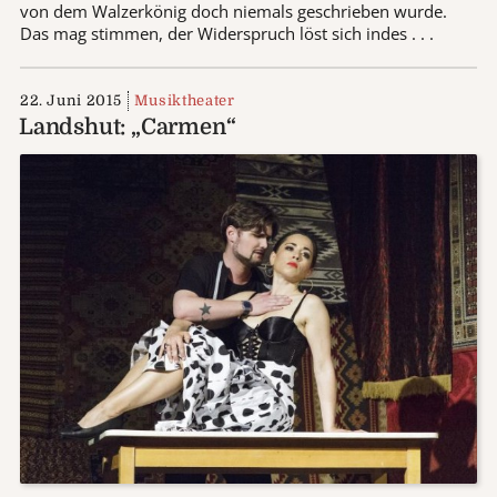
von dem Walzerkönig doch niemals geschrieben wurde.
Das mag stimmen, der Widerspruch löst sich indes . . .
22. Juni 2015
Musiktheater
Landshut: „Carmen“