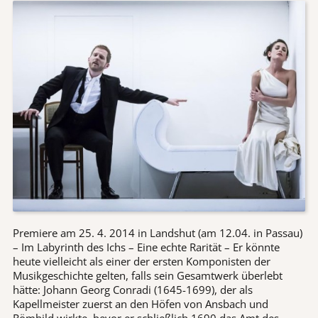
Premiere am 25. 4. 2014 in Landshut (am 12.04. in Passau)
– Im Labyrinth des Ichs – Eine echte Rarität – Er könnte
heute vielleicht als einer der ersten Komponisten der
Musikgeschichte gelten, falls sein Gesamtwerk überlebt
hätte: Johann Georg Conradi (1645-1699), der als
Kapellmeister zuerst an den Höfen von Ansbach und
Römhild wirkte, bevor er schließlich 1690 das Amt des . . .