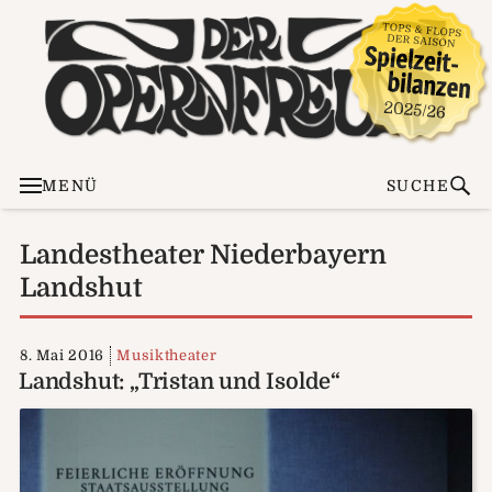
MENÜ
SUCHE
Landestheater Niederbayern
Landshut
8. Mai 2016
Musiktheater
Landshut: „Tristan und Isolde“