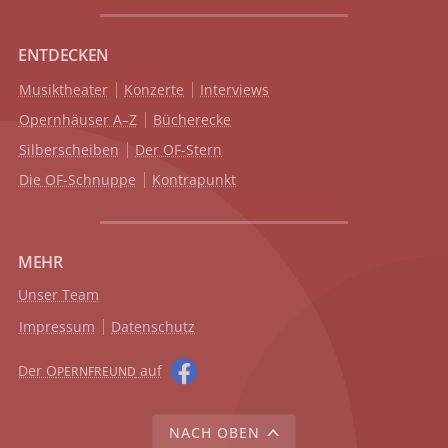
ENTDECKEN
Musiktheater
Konzerte
Interviews
Opernhäuser A–Z
Bücherecke
Silberscheiben
Der OF-Stern
Die OF-Schnuppe
Kontrapunkt
MEHR
Unser Team
Impressum
Datenschutz
Der O
auf
PERNFREUND
NACH OBEN