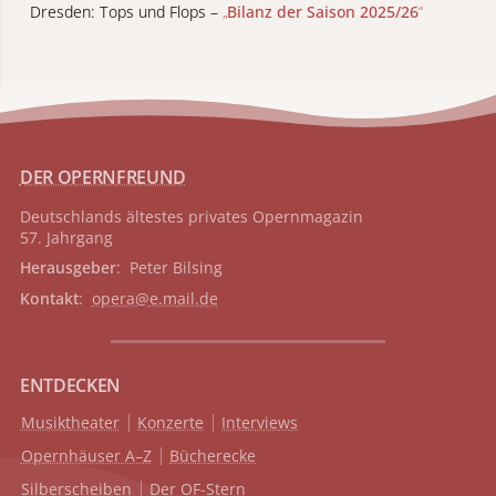
Dresden: Tops und Flops –
„
Bilanz der Saison 2025/26
“
DER OPERNFREUND
Deutschlands ältestes privates
Opernmagazin
57. Jahrgang
Herausgeber
: Peter Bilsing
Kontakt
:
opera@e.mail.de
ENTDECKEN
Musiktheater
Konzerte
Interviews
Opernhäuser A–Z
Bücherecke
Silberscheiben
Der OF-Stern