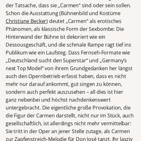
der Tatsache, dass sie „Carmen“ sind oder sein sollen.
Schon die Ausstattung (Bühnenbild und Kostüme
Christiane Becker
) deutet „Carmen“ als erotisches
Phänomen, als klassische Form der Sexbombe: Die
Hinterwand der Bühne ist dekoriert wie ein
Dessousgeschäft, und die schmale Rampe ragt tief ins
Publikum wie ein Laufsteg. Dass Fernseh-Formate wie
„Deutschland sucht den Superstar“ und „Germany’s
next Top Model“ von ihrem Grundgedanken her längst
auch den Opernbetrieb erfasst haben, dass es nicht
mehr nur darauf ankommt, gut singen zu können,
sondern auch perfekt auszusehen – all dies ist hier
ganz nebenbei und höchst nachdenkenswert
untergebracht. Die eigentliche große Provokation, die
die Figur der Carmen darstellt, nicht nur im Stück, auch
gesellschaftlich, ist allerdings nicht mehr vermittelbar:
Sie tritt in der Oper an jener Stelle zutage, als Carmen
zur Zapfenstreich-Melodie für Don José tanzt. Ihr lasziv