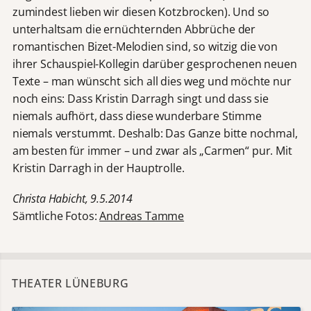
zumindest lieben wir diesen Kotzbrocken). Und so
unterhaltsam die ernüchternden Abbrüche der
romantischen Bizet-Melodien sind, so witzig die von
ihrer Schauspiel-Kollegin darüber gesprochenen neuen
Texte – man wünscht sich all dies weg und möchte nur
noch eins: Dass Kristin Darragh singt und dass sie
niemals aufhört, dass diese wunderbare Stimme
niemals verstummt. Deshalb: Das Ganze bitte nochmal,
am besten für immer – und zwar als „Carmen“ pur. Mit
Kristin Darragh in der Hauptrolle.
Christa Habicht, 9.5.2014
Sämtliche Fotos:
Andreas Tamme
THEATER LÜNEBURG