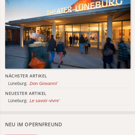
NÄCHSTER ARTIKEL
Lüneburg:
„
Don Giovanni
“
NEUESTER ARTIKEL
Lüneburg:
„
Le savoir-vivre
“
NEU IM OPERNFREUND