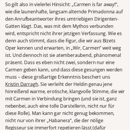
So gilt also in vielerlei Hinsicht: „Carmen is far away!“,
wie die launenhafte, langsam alternde Primadonna auf
den Anrufbeantworter ihres umtriebigen Dirigenten-
Gatten klagt. Das, was mit dem Mythos verbunden
wird, entspricht nicht ihrer jetzigen Verfassung. Wie es
denn auch stimmt, dass die Figur, die wir aus Bizets
Oper kennen und erwarten, in „Wir, Carmen“ weit weg
ist. Und dennoch ist sie atemberaubend, phänomenal
präsent. Dass es eben nicht zwei, sondern nur eine
Carmen geben kann, und dass diese gesungen werden
muss – diese großartige Erkenntnis beschert uns
Kristin Darragh
. Sie verleiht der Heldin genau jene
hinreißend warme, erotische, klangvolle Stimme, die wir
mit Carmen in Verbindung bringen (und sie ist, ganz
nebenbei, auch eine tolle Darstellerin, nicht nur für
diese Rolle). Man kann gar nicht genug bekommen,
nicht nur von ihrer „Habanera“, die der nölige
Regisseur sie immerfort repetieren lässt (dafür