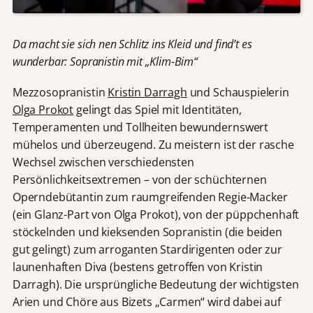
Da macht sie sich nen Schlitz ins Kleid und find’t es
wunderbar: Sopranistin mit „Klim-Bim“
Mezzosopranistin
Kristin Darragh
und Schauspielerin
Olga Prokot
gelingt das Spiel mit Identitäten,
Temperamenten und Tollheiten bewundernswert
mühelos und überzeugend. Zu meistern ist der rasche
Wechsel zwischen verschiedensten
Persönlichkeitsextremen – von der schüchternen
Operndebütantin zum raumgreifenden Regie-Macker
(ein Glanz-Part von Olga Prokot), von der püppchenhaft
stöckelnden und kieksenden Sopranistin (die beiden
gut gelingt) zum arroganten Stardirigenten oder zur
launenhaften Diva (bestens getroffen von Kristin
Darragh). Die ursprüngliche Bedeutung der wichtigsten
Arien und Chöre aus Bizets „Carmen“ wird dabei auf