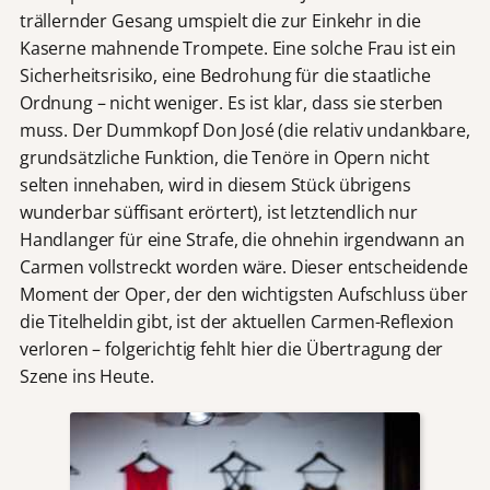
trällernder Gesang umspielt die zur Einkehr in die
Kaserne mahnende Trompete. Eine solche Frau ist ein
Sicherheitsrisiko, eine Bedrohung für die staatliche
Ordnung – nicht weniger. Es ist klar, dass sie sterben
muss. Der Dummkopf Don José (die relativ undankbare,
grundsätzliche Funktion, die Tenöre in Opern nicht
selten innehaben, wird in diesem Stück übrigens
wunderbar süffisant erörtert), ist letztendlich nur
Handlanger für eine Strafe, die ohnehin irgendwann an
Carmen vollstreckt worden wäre. Dieser entscheidende
Moment der Oper, der den wichtigsten Aufschluss über
die Titelheldin gibt, ist der aktuellen Carmen-Reflexion
verloren – folgerichtig fehlt hier die Übertragung der
Szene ins Heute.