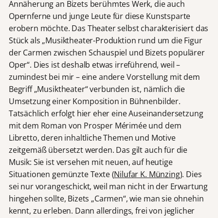
Annäherung an Bizets berühmtes Werk, die auch
Opernferne und junge Leute für diese Kunstsparte
erobern möchte. Das Theater selbst charakterisiert das
Stück als „Musiktheater-Produktion rund um die Figur
der Carmen zwischen Schauspiel und Bizets populärer
Oper“. Dies ist deshalb etwas irreführend, weil –
zumindest bei mir – eine andere Vorstellung mit dem
Begriff „Musiktheater“ verbunden ist, nämlich die
Umsetzung einer Komposition in Bühnenbilder.
Tatsächlich erfolgt hier eher eine Auseinandersetzung
mit dem Roman von Prosper Mérimée und dem
Libretto, deren inhaltliche Themen und Motive
zeitgemäß übersetzt werden. Das gilt auch für die
Musik: Sie ist versehen mit neuen, auf heutige
Situationen gemünzte Texte (
Nilufar K. Münzing
). Dies
sei nur vorangeschickt, weil man nicht in der Erwartung
hingehen sollte, Bizets „Carmen“, wie man sie ohnehin
kennt, zu erleben. Dann allerdings, frei von jeglicher