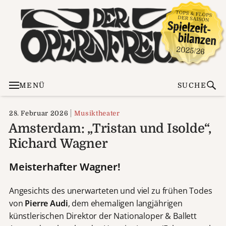
MENÜ
SUCHE
28. Februar 2026
Musiktheater
Amsterdam: „Tristan und Isolde“,
Richard Wagner
Meisterhafter Wagner!
Angesichts des unerwarteten und viel zu frühen Todes
von
Pierre Audi
, dem ehemaligen langjährigen
künstlerischen Direktor der Nationaloper & Ballett