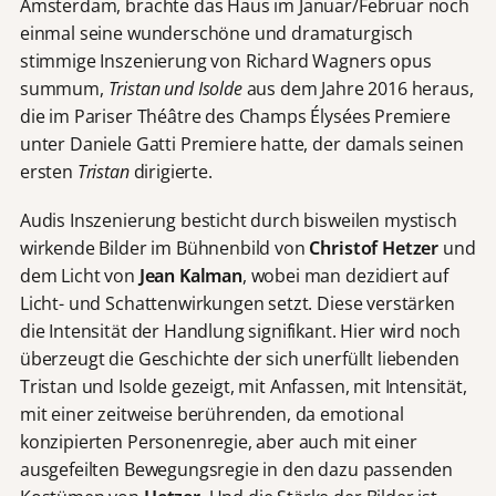
Amsterdam, brachte das Haus im Januar/Februar noch
einmal seine wunderschöne und dramaturgisch
stimmige Inszenierung von Richard Wagners opus
summum,
Tristan und Isolde
aus dem Jahre 2016 heraus,
die im Pariser Théâtre des Champs Élysées Premiere
unter Daniele Gatti Premiere hatte, der damals seinen
ersten
Tristan
dirigierte.
Audis Inszenierung besticht durch bisweilen mystisch
wirkende Bilder im Bühnenbild von
Christof Hetzer
und
dem Licht von
Jean Kalman
, wobei man dezidiert auf
Licht- und Schattenwirkungen setzt. Diese verstärken
die Intensität der Handlung signifikant. Hier wird noch
überzeugt die Geschichte der sich unerfüllt liebenden
Tristan und Isolde gezeigt, mit Anfassen, mit Intensität,
mit einer zeitweise berührenden, da emotional
konzipierten Personenregie, aber auch mit einer
ausgefeilten Bewegungsregie in den dazu passenden