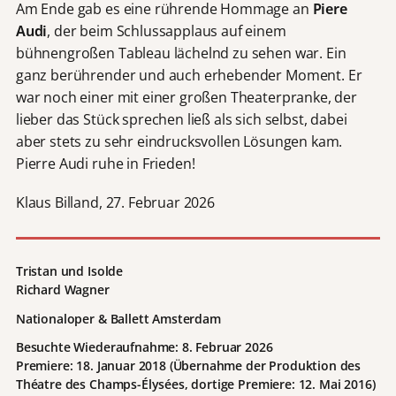
Am Ende gab es eine rührende Hommage an
Piere
Audi
, der beim Schlussapplaus auf einem
bühnengroßen Tableau lächelnd zu sehen war. Ein
ganz berührender und auch erhebender Moment. Er
war noch einer mit einer großen Theaterpranke, der
lieber das Stück sprechen ließ als sich selbst, dabei
aber stets zu sehr eindrucksvollen Lösungen kam.
Pierre Audi ruhe in Frieden!
Klaus Billand, 27. Februar 2026
Tristan und Isolde
Richard Wagner
Nationaloper & Ballett Amsterdam
Besuchte Wiederaufnahme: 8. Februar 2026
Premiere: 18. Januar 2018 (Übernahme der Produktion des
Théatre des Champs-Élysées, dortige Premiere: 12. Mai 2016)