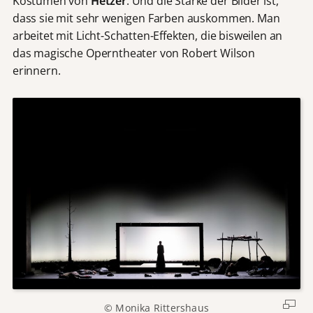
Kostümen von
Hetzer
. Und die Stärke der Bilder ist,
dass sie mit sehr wenigen Farben auskommen. Man
arbeitet mit Licht-Schatten-Effekten, die bisweilen an
das magische Operntheater von Robert Wilson
erinnern.
© Monika Rittershaus