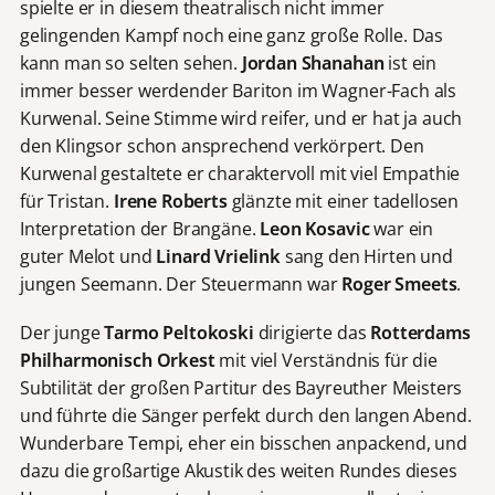
spielte er in diesem theatralisch nicht immer
gelingenden Kampf noch eine ganz große Rolle. Das
kann man so selten sehen.
Jordan Shanahan
ist ein
immer besser werdender Bariton im Wagner-Fach als
Kurwenal. Seine Stimme wird reifer, und er hat ja auch
den Klingsor schon ansprechend verkörpert. Den
Kurwenal gestaltete er charaktervoll mit viel Empathie
für Tristan.
Irene Roberts
glänzte mit einer tadellosen
Interpretation der Brangäne.
Leon Kosavic
war ein
guter Melot und
Linard Vrielink
sang den Hirten und
jungen Seemann. Der Steuermann war
Roger Smeets
.
Der junge
Tarmo Peltokoski
dirigierte das
Rotterdams
Philharmonisch Orkest
mit viel Verständnis für die
Subtilität der großen Partitur des Bayreuther Meisters
und führte die Sänger perfekt durch den langen Abend.
Wunderbare Tempi, eher ein bisschen anpackend, und
dazu die großartige Akustik des weiten Rundes dieses