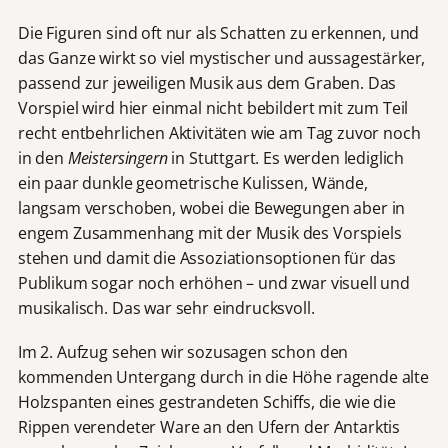
Die Figuren sind oft nur als Schatten zu erkennen, und
das Ganze wirkt so viel mystischer und aussagestärker,
passend zur jeweiligen Musik aus dem Graben. Das
Vorspiel wird hier einmal nicht bebildert mit zum Teil
recht entbehrlichen Aktivitäten wie am Tag zuvor noch
in den
Meistersingern
in Stuttgart. Es werden lediglich
ein paar dunkle geometrische Kulissen, Wände,
langsam verschoben, wobei die Bewegungen aber in
engem Zusammenhang mit der Musik des Vorspiels
stehen und damit die Assoziationsoptionen für das
Publikum sogar noch erhöhen – und zwar visuell und
musikalisch. Das war sehr eindrucksvoll.
Im 2. Aufzug sehen wir sozusagen schon den
kommenden Untergang durch in die Höhe ragende alte
Holzspanten eines gestrandeten Schiffs, die wie die
Rippen verendeter Ware an den Ufern der Antarktis