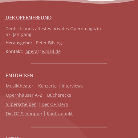
DER OPERNFREUND
Deutschlands ältestes privates
Opernmagazin
57. Jahrgang
Herausgeber
: Peter Bilsing
Kontakt
:
opera@e.mail.de
ENTDECKEN
Musiktheater
Konzerte
Interviews
Opernhäuser A–Z
Bücherecke
Silberscheiben
Der OF-Stern
Die OF-Schnuppe
Kontrapunkt