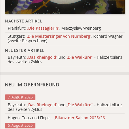
NÄCHSTE ARTIKEL
Frankfurt:
„
Die Passagierin
“
, Mieczysław Weinberg
Stuttgart:
„
Die Meistersinger von Nürnberg
“
, Richard Wagner
(zweite Besprechung)
NEUESTER ARTIKEL
Bayreuth:
„
Das Rheingold
“
und
„
Die Walküre
“
– Halbzeitbilanz
des zweiten Zyklus
NEU IM OPERNFREUND
7. August 2026
Bayreuth:
„
Das Rheingold
“
und
„
Die Walküre
“
– Halbzeitbilanz
des zweiten Zyklus
Hagen: Tops und Flops –
„
Bilanz der Saison 2025/26
“
6. August 2026