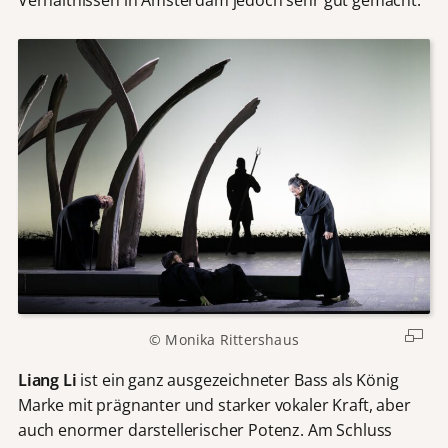
Verhältnissen in Amsterdam jedoch sehr gut gemacht.
© Monika Rittershaus
Liang Li
ist ein ganz ausgezeichneter Bass als König
Marke mit prägnanter und starker vokaler Kraft, aber
auch enormer darstellerischer Potenz. Am Schluss