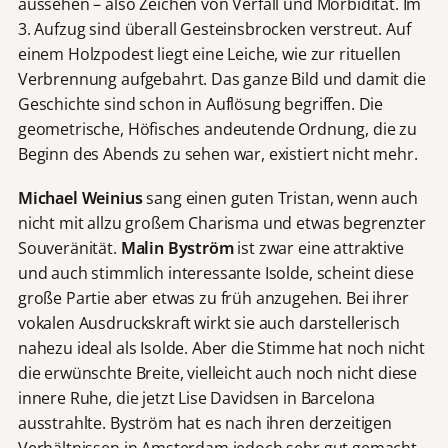
aussehen – also Zeichen von Verfall und Morbidität. Im
3. Aufzug sind überall Gesteinsbrocken verstreut. Auf
einem Holzpodest liegt eine Leiche, wie zur rituellen
Verbrennung aufgebahrt. Das ganze Bild und damit die
Geschichte sind schon in Auflösung begriffen. Die
geometrische, Höfisches andeutende Ordnung, die zu
Beginn des Abends zu sehen war, existiert nicht mehr.
Michael Weinius
sang einen guten Tristan, wenn auch
nicht mit allzu großem Charisma und etwas begrenzter
Souveränität.
Malin Byström
ist zwar eine attraktive
und auch stimmlich interessante Isolde, scheint diese
große Partie aber etwas zu früh anzugehen. Bei ihrer
vokalen Ausdruckskraft wirkt sie auch darstellerisch
nahezu ideal als Isolde. Aber die Stimme hat noch nicht
die erwünschte Breite, vielleicht auch noch nicht diese
innere Ruhe, die jetzt Lise Davidsen in Barcelona
ausstrahlte. Byström hat es nach ihren derzeitigen