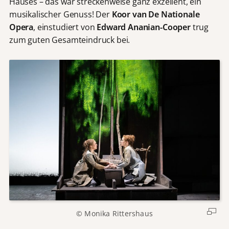
Hauses – das war streckenweise ganz exzellent, ein
musikalischer Genuss! Der
Koor van De Nationale
Opera
, einstudiert von
Edward Ananian-Cooper
trug
zum guten Gesamteindruck bei.
© Monika Rittershaus