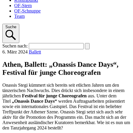
Kontrapunkt
OF-Stern
OF-Schnuppe
Team
Suche
Suchen
nach
:
6. März 2024
Ballett
Athen, Ballett: „Onassis Dance Days“,
Festival für junge Choreografen
Onassis Stegi kümmert sich bereits seit etlichen Jahren um den
tänzerischen Nachwuchs. Dies drückt sich insbesondere in einem
jährlichen
Festival für junge Choreografen
aus. Unter dem
Titel
„Onassis Dance Days“
werden Auftragsarbeiten präsentiert
sowie ein internationales Gastspiel. Das Festival ist ein beliebter
Treffpunkt der Athener Szene. Onassis Stegi setzt sich auch sehr
aktiv für die Promotion des Programms ein. Das macht sich an der
Anwesenheit ausländischer Kuratoren bemerkbar. Wie ist es nun um
den Tanzjahrgang 2024 bestellt?