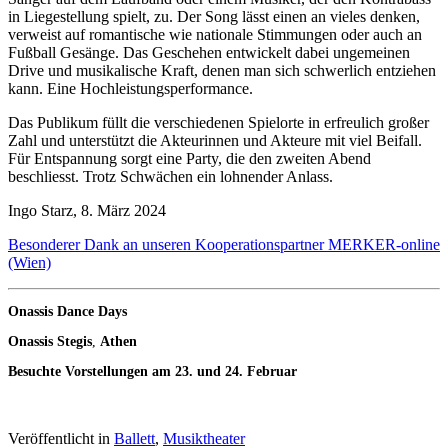
in Liegestellung spielt, zu. Der Song lässt einen an vieles denken,
verweist auf romantische wie nationale Stimmungen oder auch an
Fußball Gesänge. Das Geschehen entwickelt dabei ungemeinen
Drive und musikalische Kraft, denen man sich schwerlich entziehen
kann. Eine Hochleistungsperformance.
Das Publikum füllt die verschiedenen Spielorte in erfreulich großer
Zahl und unterstützt die Akteurinnen und Akteure mit viel Beifall.
Für Entspannung sorgt eine Party, die den zweiten Abend
beschliesst. Trotz Schwächen ein lohnender Anlass.
Ingo Starz, 8. März 2024
Besonderer Dank an unseren Kooperationspartner MERKER-online
(Wien)
Onassis Dance Days
Onassis Stegis
,
Athen
Besuchte Vorstellungen am 23. und 24. Februar
Veröffentlicht in
Ballett
,
Musiktheater