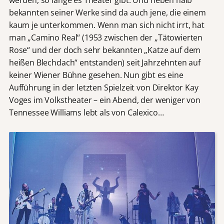
bekannten seiner Werke sind da auch jene, die einem
kaum je unterkommen. Wenn man sich nicht irrt, hat
man „Camino Real“ (1953 zwischen der „Tätowierten
Rose“ und der doch sehr bekannten „Katze auf dem
heißen Blechdach“ entstanden) seit Jahrzehnten auf
keiner Wiener Bühne gesehen. Nun gibt es eine
Aufführung in der letzten Spielzeit von Direktor Kay
Voges im Volkstheater – ein Abend, der weniger von
Tennessee Williams lebt als von Calexico…