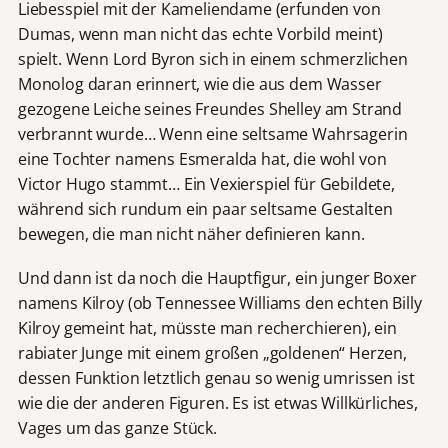
Liebesspiel mit der Kameliendame (erfunden von
Dumas, wenn man nicht das echte Vorbild meint)
spielt. Wenn Lord Byron sich in einem schmerzlichen
Monolog daran erinnert, wie die aus dem Wasser
gezogene Leiche seines Freundes Shelley am Strand
verbrannt wurde… Wenn eine seltsame Wahrsagerin
eine Tochter namens Esmeralda hat, die wohl von
Victor Hugo stammt… Ein Vexierspiel für Gebildete,
während sich rundum ein paar seltsame Gestalten
bewegen, die man nicht näher definieren kann.
Und dann ist da noch die Hauptfigur, ein junger Boxer
namens Kilroy (ob Tennessee Williams den echten Billy
Kilroy gemeint hat, müsste man recherchieren), ein
rabiater Junge mit einem großen „goldenen“ Herzen,
dessen Funktion letztlich genau so wenig umrissen ist
wie die der anderen Figuren. Es ist etwas Willkürliches,
Vages um das ganze Stück.