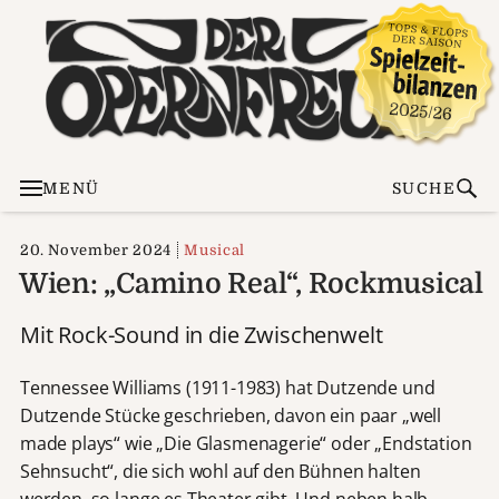
MENÜ
SUCHE
20. November 2024
Musical
Wien: „Camino Real“, Rockmusical
Mit Rock-Sound in die Zwischenwelt
Tennessee Williams (1911-1983) hat Dutzende und
Dutzende Stücke geschrieben, davon ein paar „well
made plays“ wie „Die Glasmenagerie“ oder „Endstation
Sehnsucht“, die sich wohl auf den Bühnen halten
werden, so lange es Theater gibt. Und neben halb