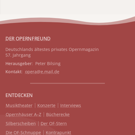
DER OPERNFREUND
Deutschlands ältestes privates
Opernmagazin
57. Jahrgang
Herausgeber
: Peter Bilsing
Kontakt
:
opera@e.mail.de
ENTDECKEN
Musiktheater
Konzerte
Interviews
Opernhäuser A–Z
Bücherecke
Silberscheiben
Der OF-Stern
Die OF-Schnuppe
Kontrapunkt