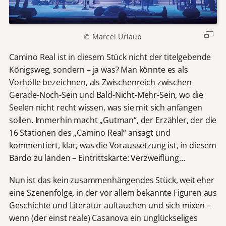
© Marcel Urlaub
Camino Real ist in diesem Stück nicht der titelgebende
Königsweg, sondern – ja was? Man könnte es als
Vorhölle bezeichnen, als Zwischenreich zwischen
Gerade-Noch-Sein und Bald-Nicht-Mehr-Sein, wo die
Seelen nicht recht wissen, was sie mit sich anfangen
sollen. Immerhin macht „Gutman“, der Erzähler, der die
16 Stationen des „Camino Real“ ansagt und
kommentiert, klar, was die Voraussetzung ist, in diesem
Bardo zu landen – Eintrittskarte: Verzweiflung…
Nun ist das kein zusammenhängendes Stück, weit eher
eine Szenenfolge, in der vor allem bekannte Figuren aus
Geschichte und Literatur auftauchen und sich mixen –
wenn (der einst reale) Casanova ein unglückseliges