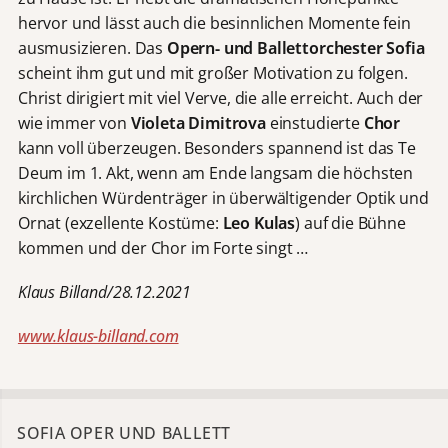
hervor und lässt auch die besinnlichen Momente fein
ausmusizieren. Das
Opern- und Ballettorchester Sofia
scheint ihm gut und mit großer Motivation zu folgen.
Christ dirigiert mit viel Verve, die alle erreicht. Auch der
wie immer von
Violeta Dimitrova
einstudierte
Chor
kann voll überzeugen. Besonders spannend ist das Te
Deum im 1. Akt, wenn am Ende langsam die höchsten
kirchlichen Würdenträger in überwältigender Optik und
Ornat (exzellente Kostüme:
Leo Kulas
) auf die Bühne
kommen und der Chor im Forte singt …
Klaus Billand/28.12.2021
www.klaus-billand.com
SOFIA OPER UND BALLETT