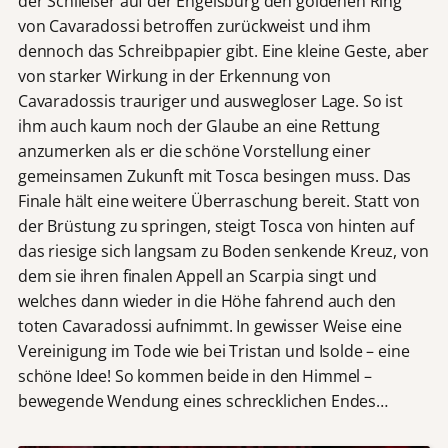
der Schließer auf der Engelsburg den goldenen Ring
von Cavaradossi betroffen zurückweist und ihm
dennoch das Schreibpapier gibt. Eine kleine Geste, aber
von starker Wirkung in der Erkennung von
Cavaradossis trauriger und auswegloser Lage. So ist
ihm auch kaum noch der Glaube an eine Rettung
anzumerken als er die schöne Vorstellung einer
gemeinsamen Zukunft mit Tosca besingen muss. Das
Finale hält eine weitere Überraschung bereit. Statt von
der Brüstung zu springen, steigt Tosca von hinten auf
das riesige sich langsam zu Boden senkende Kreuz, von
dem sie ihren finalen Appell an Scarpia singt und
welches dann wieder in die Höhe fahrend auch den
toten Cavaradossi aufnimmt. In gewisser Weise eine
Vereinigung im Tode wie bei Tristan und Isolde – eine
schöne Idee! So kommen beide in den Himmel –
bewegende Wendung eines schrecklichen Endes…