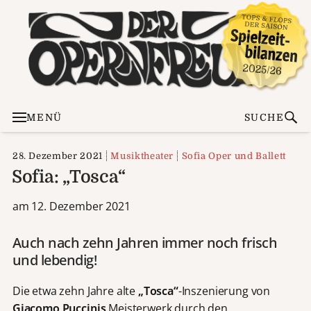
MENÜ
SUCHE
28. Dezember 2021
Musiktheater
Sofia Oper und Ballett
Sofia: „Tosca“
am 12. Dezember 2021
Auch nach zehn Jahren immer noch frisch
und lebendig!
Die etwa zehn Jahre alte
„Tosca“
-Inszenierung von
Giacomo Puccinis
Meisterwerk durch den