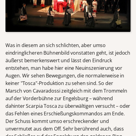
Was in diesem an sich schlichten, aber umso
eindringlicheren Bühnenbild vonstatten geht, ist jedoch
äußerst bemerkenswert und lässt den Eindruck
entstehen, man habe hier eine Neuinszenierung vor
Augen. Wir sehen Bewegungen, die normalerweise in
keiner "Tosca"-Produktion zu sehen sind. So der
Marsch von Cavaradossi zeitgleich mit dem Trommeln
auf der Vorderbühne zur Engelsburg – während
dahinter Scarpia Tosca zu überwältigen versucht – oder
das Fehlen eines Erschießungskommandos am Ende.
Der Schuss kommt umso erschreckender und
unvermutet aus dem Off. Sehr berührend auch, dass