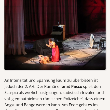
An Intensität und Spannung kaum zu überbieten ist
jedoch der 2. Akt! Der Rumäne
Ionat Pascu
spielt den
Scarpia als wirklich lustgierigen, sadistisch-frivolen und
völlig empathielosen römischen Polizeichef, dass einem
Angst und Bange werden kann. Am Ende geht es im