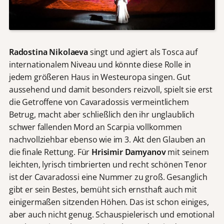
Radostina Nikolaeva
singt und agiert als Tosca auf
internationalem Niveau und könnte diese Rolle in
jedem größeren Haus in Westeuropa singen. Gut
aussehend und damit besonders reizvoll, spielt sie erst
die Getroffene von Cavaradossis vermeintlichem
Betrug, macht aber schließlich den ihr unglaublich
schwer fallenden Mord an Scarpia vollkommen
nachvollziehbar ebenso wie im 3. Akt den Glauben an
die finale Rettung. Für
Hrisimir Damyanov
mit seinem
leichten, lyrisch timbrierten und recht schönen Tenor
ist der Cavaradossi eine Nummer zu groß. Gesanglich
gibt er sein Bestes, bemüht sich ernsthaft auch mit
einigermaßen sitzenden Höhen. Das ist schon einiges,
aber auch nicht genug. Schauspielerisch und emotional