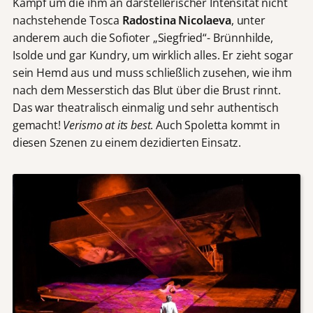
Kampf um die ihm an darstellerischer Intensität nicht
nachstehende Tosca
Radostina Nicolaeva
, unter
anderem auch die Sofioter „Siegfried“- Brünnhilde,
Isolde und gar Kundry, um wirklich alles. Er zieht sogar
sein Hemd aus und muss schließlich zusehen, wie ihm
nach dem Messerstich das Blut über die Brust rinnt.
Das war theatralisch einmalig und sehr authentisch
gemacht!
Verismo at its best
. Auch Spoletta kommt in
diesen Szenen zu einem dezidierten Einsatz.