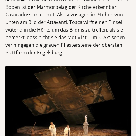
Boden ist der Marmorbelag der Kirche erkennbar.
Cavaradossi malt im 1. Akt sozusagen im Stehen von
unten am Bild der Attavanti. Tosca wirft einen Pinsel
wütend in die Höhe, um das Bildnis zu treffen, als sie
bemerkt, dass nicht sie das Motiv ist… Im 3. Akt sehen
wir hingegen die grauen Pflastersteine der obersten
Plattform der Engelsburg.