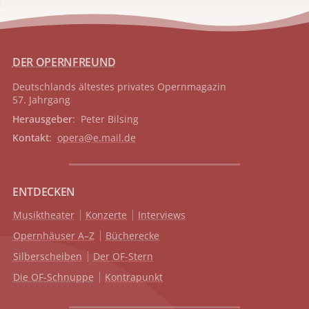
DER OPERNFREUND
Deutschlands ältestes privates
Opernmagazin
57. Jahrgang
Herausgeber
: Peter Bilsing
Kontakt
:
opera@e.mail.de
ENTDECKEN
Musiktheater
Konzerte
Interviews
Opernhäuser A–Z
Bücherecke
Silberscheiben
Der OF-Stern
Die OF-Schnuppe
Kontrapunkt