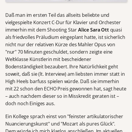
Daß man im ersten Teil das allseits beliebte und
vielgespielte Konzert C-Dur für Klavier und Orchester
immerhin mit dem Shooting Star
Alice Sara Ott
quasi
als friedvolles Präludium eingeplant hatte, ist sicherlich
nicht nur der relativen Kürze des Mahler Opus von
"nur" 70 Minuten geschuldet, sondern zeigte eine
Weltklasse Künstlerin mit bescheidener
Bodenständigkeit bezaubert. Ihre Natürlichkeit geht
soweit, daß sie (lt. Interview) am liebsten immer statt in
High Heels barfuss spielen würde. Daß sie immerhin
mit 22 schon den ECHO Preis gewonnen hat, sagt heute
– auch nachdem dieser so in Misskredit geraten ist –
doch noch Einiges aus.
Ein Kollege sprach einst von "feinster artikulatorischer
Nuancierungskunst" und "Mozart als pures Glück".
Dem würde ich mich klaglos anschließen. Im aktuellen