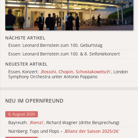
NÄCHSTE ARTIKEL
Essen: Leonard Bernstein zum 100. Geburtstag
Essen: Leonard Bernstein zum 100. & 8. Sinfoniekonzert
NEUESTER ARTIKEL
Essen, Konzert:
„
Rossini, Chopin, Schostakowitsch
“
, London
Symphony Orchestra unter Antonio Pappano
NEU IM OPERNFREUND
6. August 2026
Bayreuth:
„
Rienzi
“
, Richard Wagner (dritte Besprechung)
Nürnberg: Tops und Flops –
„
Bilanz der Saison 2025/26
“