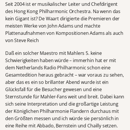
Seit 2004 ist er musikalischer Leiter und Chefdirigent
des Hong Kong Philharmonic Orchestra. Na wenn das
kein Gigant ist? De Waart dirigierte die Premieren der
meisten Werke von John Adams und machte
Plattenaufnahmen von Kompositionen Adams als auch
von Steve Reich
Daß ein solcher Maestro mit Mahlers 5. keine
Schwierigkeiten haben würde – immerhin hat er mit
dem Netherlands Radio Philharmonic schon eine
Gesamtedition heraus gebracht – war voraus zu sehen,
aber das es ein so brillanter Abend wurde ist ein
Glücksfall für die Besucher gewesen und eine
Sternstunde für Mahler-Fans weit und breit. Dabei kann
sich seine Interpretation und die großartige Leistung
der Königlichen Philharmonie Flandern durchaus mit
den Größten messen und ich würde sie persönlich in
eine Reihe mit Abbado, Bernstein und Chailly setzen.