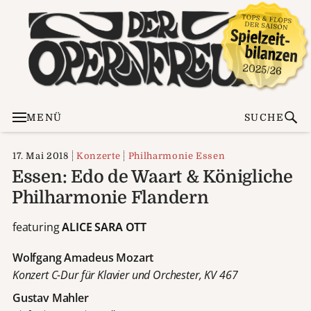
MENÜ
SUCHE
17. Mai 2018
Konzerte
Philharmonie Essen
Essen: Edo de Waart & Königliche
Philharmonie Flandern
featuring
ALICE SARA OTT
Wolfgang Amadeus Mozart
Konzert C-Dur für Klavier und Orchester, KV 467
Gustav Mahler