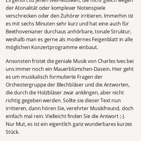
der Atonalität oder komplexer Notenspiele
verschrecken oder den Zuhörer irritieren. Immerhin ist
es mit sechs Minuten sehr kurz und hat eine auch für
Beethovenianer durchaus anhörbare, tonale Struktur,
weshalb man es gerne als modernes Feigenblatt in alle
möglichen Konzertprogramme einbaut.
Ansonsten fristet die geniale Musik von Charles Ives bei
uns immer noch ein Mauerblümchen-Dasein. Hier geht
es um musikalisch formulierte Fragen der
Orchestergruppe der Blechbläser und die Antworten,
die durch die Holzbläser zwar anklingen, aber nicht
richtig gegeben werden. Sollte sie dieser Text nun
irritieren, dann hören Sie, verehrter Musikfreund, doch
einfach mal rein. Vielleicht finden Sie die Antwort ;-).
Nur Mut, es ist ein eigentlich ganz wunderbares kurzes
Stück.