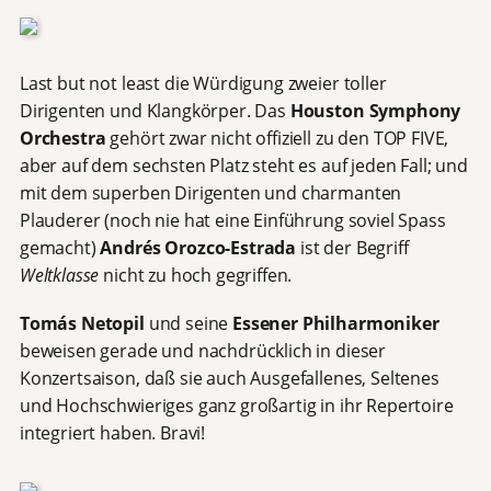
Last but not least die Würdigung zweier toller
Dirigenten und Klangkörper. Das
Houston Symphony
Orchestra
gehört zwar nicht offiziell zu den TOP FIVE,
aber auf dem sechsten Platz steht es auf jeden Fall; und
mit dem superben Dirigenten und charmanten
Plauderer (noch nie hat eine Einführung soviel Spass
gemacht)
Andrés Orozco-Estrada
ist der Begriff
Weltklasse
nicht zu hoch gegriffen.
Tomás Netopil
und seine
Essener Philharmoniker
beweisen gerade und nachdrücklich in dieser
Konzertsaison, daß sie auch Ausgefallenes, Seltenes
und Hochschwieriges ganz großartig in ihr Repertoire
integriert haben. Bravi!