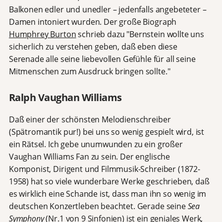
Balkonen edler und unedler – jedenfalls angebeteter –
Damen intoniert wurden. Der große Biograph
Humphrey Burton
schrieb dazu "Bernstein wollte uns
sicherlich zu verstehen geben, daß eben diese
Serenade alle seine liebevollen Gefühle für all seine
Mitmenschen zum Ausdruck bringen sollte."
Ralph Vaughan Williams
Daß einer der schönsten Melodienschreiber
(Spätromantik pur!) bei uns so wenig gespielt wird, ist
ein Rätsel. Ich gebe unumwunden zu ein großer
Vaughan Williams Fan zu sein. Der englische
Komponist, Dirigent und Filmmusik-Schreiber (1872-
1958) hat so viele wunderbare Werke geschrieben, daß
es wirklich eine Schande ist, dass man ihn so wenig im
deutschen Konzertleben beachtet. Gerade seine
Sea
Symphony
(Nr.1 von 9 Sinfonien) ist ein geniales Werk,