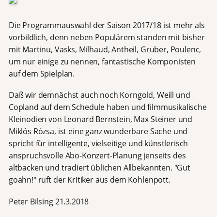
Die Programmauswahl der Saison 2017/18 ist mehr als
vorbildlich, denn neben Populärem standen mit bisher
mit Martinu, Vasks, Milhaud, Antheil, Gruber, Poulenc,
um nur einige zu nennen, fantastische Komponisten
auf dem Spielplan.
Daß wir demnächst auch noch Korngold, Weill und
Copland auf dem Schedule haben und filmmusikalische
Kleinodien von Leonard Bernstein, Max Steiner und
Miklós Rózsa, ist eine ganz wunderbare Sache und
spricht für intelligente, vielseitige und künstlerisch
anspruchsvolle Abo-Konzert-Planung jenseits des
altbacken und tradiert üblichen Allbekannten. "Gut
goahn!" ruft der Kritiker aus dem Kohlenpott.
Peter Bilsing 21.3.2018