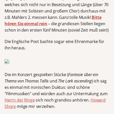
welches sich nicht nur in Besetzung und Länge (über 70
Minuten mit Solisten und großem Chor) durchaus mit
z.B. Mahlers 2. messen kann. Ganz tolle Musik!
Bitte
hören Sie einmal rein
– die grandiosen Stellen liegen
schon in den ersten fünf Minuten (soviel Zeit muß sein!)
Die Englische Post bachte sogar eine Ehrenmarke für
ihn heraus.
Die im Konzert gespielten Stücke (
Fantasie über ein
Thema von Thomas Tallis
und
The Lark ascending
) ich sag
es einmal mit ironischen Duktus: sind schöne
"Filmmusiken" und würden auch zur Untermalung zum
Herrn der Ringe
sich noch grandios anhören.
Howard
Shore
möge mir verzeihen.