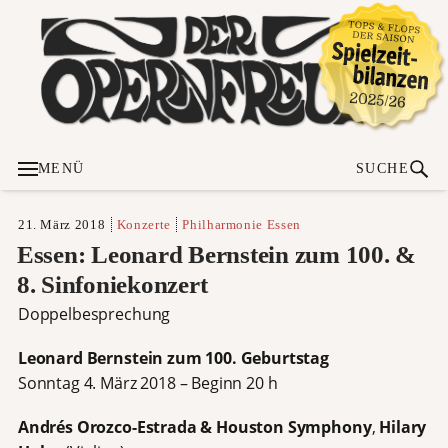
MENÜ
SUCHE
21. März 2018
Konzerte
Philharmonie Essen
Essen: Leonard Bernstein zum 100. &
8. Sinfoniekonzert
Doppelbesprechung
Leonard Bernstein zum 100. Geburtstag
Sonntag 4. März 2018 – Beginn 20 h
Andrés Orozco-Estrada & Houston Symphony
,
Hilary