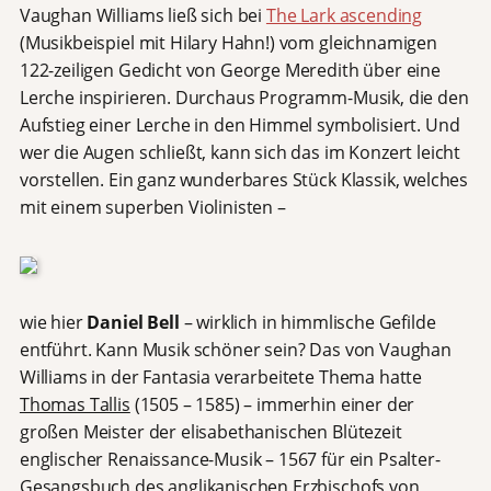
Vaughan Williams ließ sich bei
The Lark ascending
(Musikbeispiel mit Hilary Hahn!) vom gleichnamigen
122-zeiligen Gedicht von George Meredith über eine
Lerche inspirieren. Durchaus Programm-Musik, die den
Aufstieg einer Lerche in den Himmel symbolisiert. Und
wer die Augen schließt, kann sich das im Konzert leicht
vorstellen. Ein ganz wunderbares Stück Klassik, welches
mit einem superben Violinisten –
wie hier
Daniel Bell
– wirklich in himmlische Gefilde
entführt. Kann Musik schöner sein? Das von Vaughan
Williams in der Fantasia verarbeitete Thema hatte
Thomas Tallis
(1505 – 1585) – immerhin einer der
großen Meister der elisabethanischen Blütezeit
englischer Renaissance-Musik – 1567 für ein Psalter-
Gesangsbuch des anglikanischen Erzbischofs von