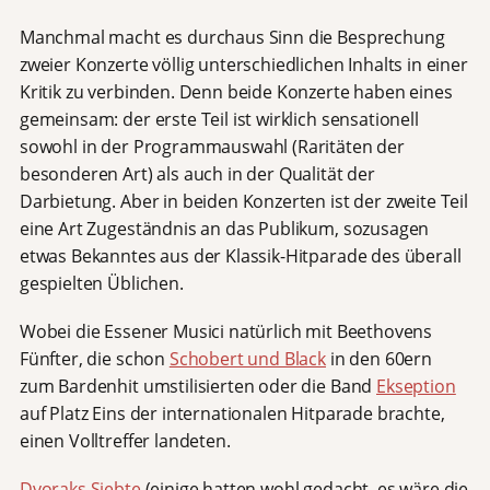
Manchmal macht es durchaus Sinn die Besprechung
zweier Konzerte völlig unterschiedlichen Inhalts in einer
Kritik zu verbinden. Denn beide Konzerte haben eines
gemeinsam: der erste Teil ist wirklich sensationell
sowohl in der Programmauswahl (Raritäten der
besonderen Art) als auch in der Qualität der
Darbietung. Aber in beiden Konzerten ist der zweite Teil
eine Art Zugeständnis an das Publikum, sozusagen
etwas Bekanntes aus der Klassik-Hitparade des überall
gespielten Üblichen.
Wobei die Essener Musici natürlich mit Beethovens
Fünfter, die schon
Schobert und Black
in den 60ern
zum Bardenhit umstilisierten oder die Band
Ekseption
auf Platz Eins der internationalen Hitparade brachte,
einen Volltreffer landeten.
Dvoraks Siebte
(einige hatten wohl gedacht, es wäre die