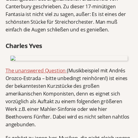
Canterbury geschrieben. Zu dieser 17-minütigen
Fantasia ist nicht viel zu sagen, außer: Es ist eines der
schönsten Stücke für Streichorchester. Man muß
einfach die Augen schließen und es genießen.
Charles Yves
The unanswered Question
(Musikbeispiel mit Andrés
Orozco-Estrada – bitte unbedingt reinhören!) ist eines
der bekanntesten Kurzstücke des großen
amerikanischen Komponisten, denn es eignet sich
vorzüglich als Auftakt zu einem folgenden größeren
Werk z.B. einer Mahler-Sinfonie oder wie hier
Beethovens Fünfter. Dabei wird es nicht selten nahtlos
angebunden.
Es gehört zu jenen Ives-Musiken, die nicht gleich wegen