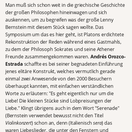
Man muß sich schon weit in die griechische Geschichte
der großen Philosophen hineinwagen und sich
auskennen, um zu begreifen was der große Lenny
Bernstein mit diesem Stück sagen wollte. Das
Symposium um das es hier geht, ist Platons erdichtete
Rekonstruktion der Reden während eines Gastmahls,
zu dem der Philosoph Sokrates und seine Athener
Freunde zusammengekommen waren.
Andrés Orozco-
Estrada
schaffte es bei seiner begnadeten Einführung
jenes elitäre Konstrukt, welches vermutlich gerade
einmal zwei Anwesende von den 2000 Besuchern
überhaupt kannten, mit einfachen verständlichen
Worte zu erläutern: "Es geht eigentlich nur um die
Liebe! Die kleinen Stücke sind Lobpreisungen der
Liebe." Klingt übrigens auch in dem Wort "Serenade"
(Bernstein verwendet bewusst nicht den Titel
Violinkonzert
) schon an, denn (Italienisch
sera
) das
waren Liebeslieder, die unter den Fenstern und