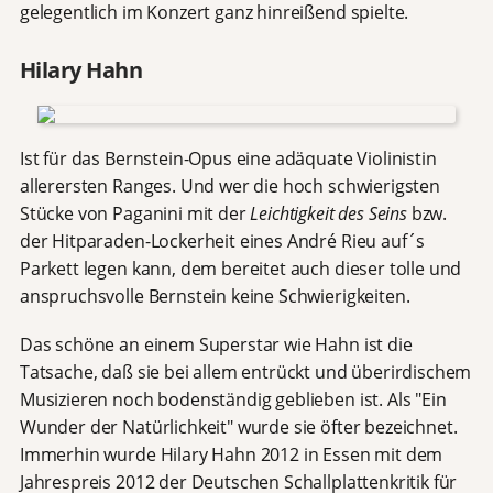
gelegentlich im Konzert ganz hinreißend spielte.
Hilary Hahn
Ist für das Bernstein-Opus eine adäquate Violinistin
allerersten Ranges. Und wer die hoch schwierigsten
Stücke von Paganini mit der
Leichtigkeit des Seins
bzw.
der Hitparaden-Lockerheit eines André Rieu auf´s
Parkett legen kann, dem bereitet auch dieser tolle und
anspruchsvolle Bernstein keine Schwierigkeiten.
Das schöne an einem Superstar wie Hahn ist die
Tatsache, daß sie bei allem entrückt und überirdischem
Musizieren noch bodenständig geblieben ist. Als "Ein
Wunder der Natürlichkeit" wurde sie öfter bezeichnet.
Immerhin wurde Hilary Hahn 2012 in Essen mit dem
Jahrespreis 2012 der Deutschen Schallplattenkritik für