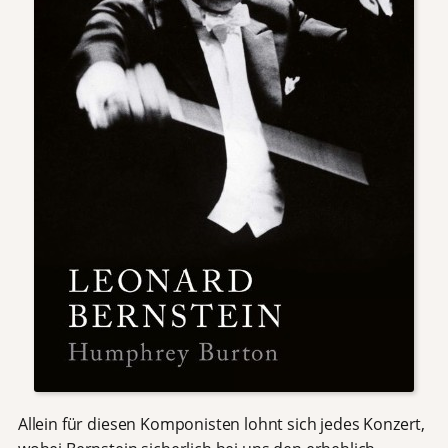
Allein für diesen Komponisten lohnt sich jedes Konzert,