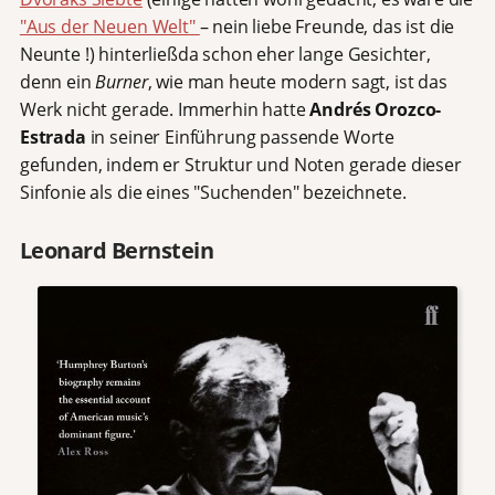
"Aus der Neuen Welt"
– nein liebe Freunde, das ist die
Neunte !) hinterließda schon eher lange Gesichter,
denn ein
Burner
, wie man heute modern sagt, ist das
Werk nicht gerade. Immerhin hatte
Andrés Orozco-
Estrada
in seiner Einführung passende Worte
gefunden, indem er Struktur und Noten gerade dieser
Sinfonie als die eines "Suchenden" bezeichnete.
Leonard Bernstein