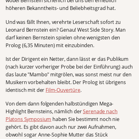
wobei Bernstein sicherlich bei uns den erheblich
höheren Bekanntheits- und Beliebheitsgrad hat.
Und was fällt Ihnen, verehrte Leserschaft sofort zu
Leonard Bernstein ein? Genau! West Side Story. Man
darf keinen Bernstein spielen ohne wenigsten den
Prolog (6,35 Minuten) mit einzubinden.
Ist der Dirigent ein Netter, dann lässt er das Publikum
(nach kurzer vorheriger Probe bei der Einführung) auch
das laute "Mambo" mitgrölen, was sonst meist nur den
Musikern vorbehalten bleibt. Der Prolog ist übrigens
identisch mit der
Film-Ouvertüre
.
Von dem dann folgenden halbstündigen Mega-
Highlight Bernsteins, nämlich der
Serenade nach
Platons Symposium
haben Sie bestimmt noch nie
gehört. Es gibt davon auch nur zwei Aufnahmen,
obwohl sogar Anne-Sophie Mutter das Stück