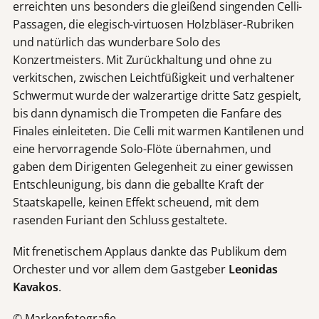
erreichten uns besonders die gleißend singenden Celli-
Passagen, die elegisch-virtuosen Holzbläser-Rubriken
und natürlich das wunderbare Solo des
Konzertmeisters. Mit Zurückhaltung und ohne zu
verkitschen, zwischen Leichtfüßigkeit und verhaltener
Schwermut wurde der walzerartige dritte Satz gespielt,
bis dann dynamisch die Trompeten die Fanfare des
Finales einleiteten. Die Celli mit warmen Kantilenen und
eine hervorragende Solo-Flöte übernahmen, und
gaben dem Dirigenten Gelegenheit zu einer gewissen
Entschleunigung, bis dann die geballte Kraft der
Staatskapelle, keinen Effekt scheuend, mit dem
rasenden Furiant den Schluss gestaltete.
Mit frenetischem Applaus dankte das Publikum dem
Orchester und vor allem dem Gastgeber
Leonidas
Kavakos
.
© Markenfotografie