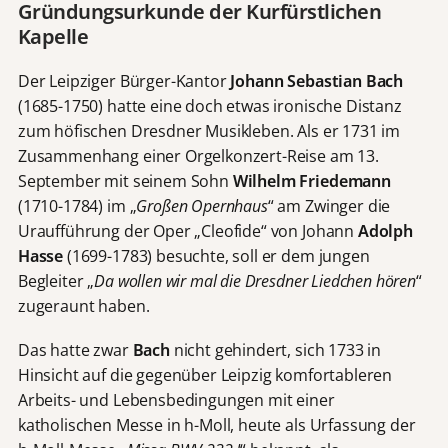
Gründungsurkunde der Kurfürstlichen
Kapelle
Der Leipziger Bürger-Kantor
Johann Sebastian Bach
(1685-1750) hatte eine doch etwas ironische Distanz
zum höfischen Dresdner Musikleben. Als er 1731 im
Zusammenhang einer Orgelkonzert-Reise am 13.
September mit seinem Sohn
Wilhelm Friedemann
(1710-1784) im „
Großen Opernhaus
“ am Zwinger die
Uraufführung der Oper „Cleofide“ von Johann
Adolph
Hasse
(1699-1783) besuchte, soll er dem jungen
Begleiter „
Da wollen wir mal die Dresdner Liedchen hören
“
zugeraunt haben.
Das hatte zwar
Bach
nicht gehindert, sich 1733 in
Hinsicht auf die gegenüber Leipzig komfortableren
Arbeits- und Lebensbedingungen mit einer
katholischen Messe in h-Moll, heute als Urfassung der