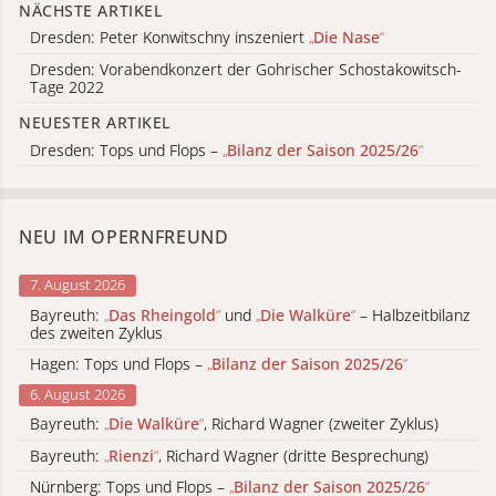
NÄCHSTE ARTIKEL
Dresden: Peter Konwitschny inszeniert
„
Die Nase
“
Dresden: Vorabendkonzert der Gohrischer Schostakowitsch-
Tage 2022
NEUESTER ARTIKEL
Dresden: Tops und Flops –
„
Bilanz der Saison 2025/26
“
NEU IM OPERNFREUND
7. August 2026
Bayreuth:
„
Das Rheingold
“
und
„
Die Walküre
“
– Halbzeitbilanz
des zweiten Zyklus
Hagen: Tops und Flops –
„
Bilanz der Saison 2025/26
“
6. August 2026
Bayreuth:
„
Die Walküre
“
, Richard Wagner (zweiter Zyklus)
Bayreuth:
„
Rienzi
“
, Richard Wagner (dritte Besprechung)
Nürnberg: Tops und Flops –
„
Bilanz der Saison 2025/26
“