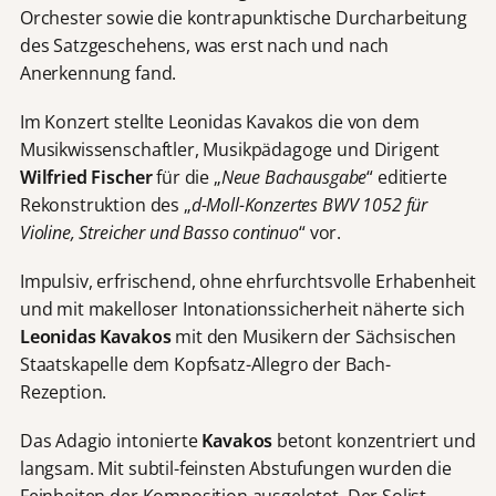
Orchester sowie die kontrapunktische Durcharbeitung
des Satzgeschehens, was erst nach und nach
Anerkennung fand.
Im Konzert stellte Leonidas Kavakos die von dem
Musikwissenschaftler, Musikpädagoge und Dirigent
Wilfried Fischer
für die „
Neue Bachausgabe
“ editierte
Rekonstruktion des „
d-Moll-Konzertes BWV 1052 für
Violine, Streicher und Basso continuo
“ vor.
Impulsiv, erfrischend, ohne ehrfurchtsvolle Erhabenheit
und mit makelloser Intonationssicherheit näherte sich
Leonidas Kavakos
mit den Musikern der Sächsischen
Staatskapelle dem Kopfsatz-Allegro der Bach-
Rezeption.
Das Adagio intonierte
Kavakos
betont konzentriert und
langsam. Mit subtil-feinsten Abstufungen wurden die