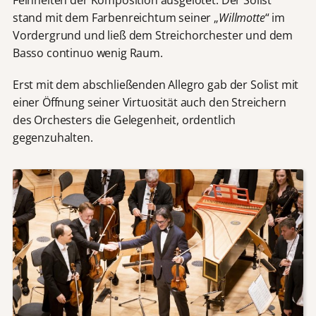
Feinheiten der Komposition ausgelotet. Der Solist
stand mit dem Farbenreichtum seiner „
Willmotte
“ im
Vordergrund und ließ dem Streichorchester und dem
Basso continuo wenig Raum.
Erst mit dem abschließenden Allegro gab der Solist mit
einer Öffnung seiner Virtuosität auch den Streichern
des Orchesters die Gelegenheit, ordentlich
gegenzuhalten.