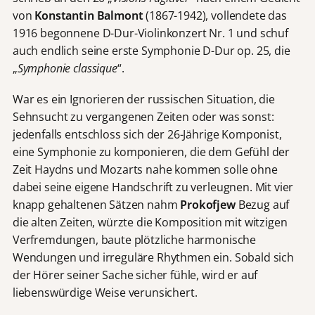
von
Konstantin Balmont
(1867-1942), vollendete das
1916 begonnene D-Dur-Violinkonzert Nr. 1 und schuf
auch endlich seine erste Symphonie D-Dur op. 25, die
„
Symphonie classique
“.
War es ein Ignorieren der russischen Situation, die
Sehnsucht zu vergangenen Zeiten oder was sonst:
jedenfalls entschloss sich der 26-Jährige Komponist,
eine Symphonie zu komponieren, die dem Gefühl der
Zeit Haydns und Mozarts nahe kommen solle ohne
dabei seine eigene Handschrift zu verleugnen. Mit vier
knapp gehaltenen Sätzen nahm
Prokofjew
Bezug auf
die alten Zeiten, würzte die Komposition mit witzigen
Verfremdungen, baute plötzliche harmonische
Wendungen und irreguläre Rhythmen ein. Sobald sich
der Hörer seiner Sache sicher fühle, wird er auf
liebenswürdige Weise verunsichert.