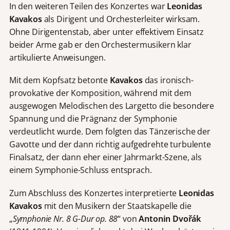
In den weiteren Teilen des Konzertes war
Leonidas
Kavakos
als Dirigent und Orchesterleiter wirksam.
Ohne Dirigentenstab, aber unter effektivem Einsatz
beider Arme gab er den Orchestermusikern klar
artikulierte Anweisungen.
Mit dem Kopfsatz betonte
Kavakos
das ironisch-
provokative der Komposition, während mit dem
ausgewogen Melodischen des Largetto die besondere
Spannung und die Prägnanz der Symphonie
verdeutlicht wurde. Dem folgten das Tänzerische der
Gavotte und der dann richtig aufgedrehte turbulente
Finalsatz, der dann eher einer Jahrmarkt-Szene, als
einem Symphonie-Schluss entsprach.
Zum Abschluss des Konzertes interpretierte
Leonidas
Kavakos
mit den Musikern der Staatskapelle die
„
Symphonie Nr. 8 G-Dur op. 88
“ von
Antonin Dvo
řák