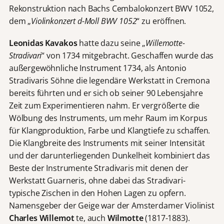
Rekonstruktion nach Bachs Cembalokonzert BWV 1052,
dem „
Violinkonzert d-Moll BWV 1052
“ zu eröffnen.
Leonidas Kavakos
hatte dazu seine „
Willemotte-
Stradivari
“ von 1734 mitgebracht. Geschaffen wurde das
außergewöhnliche Instrument 1734, als Antonio
Stradivaris Söhne die legendäre Werkstatt in Cremona
bereits führten und er sich ob seiner 90 Lebensjahre
Zeit zum Experimentieren nahm. Er vergrößerte die
Wölbung des Instruments, um mehr Raum im Korpus
für Klangproduktion, Farbe und Klangtiefe zu schaffen.
Die Klangbreite des Instruments mit seiner Intensität
und der darunterliegenden Dunkelheit kombiniert das
Beste der Instrumente Stradivaris mit denen der
Werkstatt Guarneris, ohne dabei das Stradivari-
typische Zischen in den Hohen Lagen zu opfern.
Namensgeber der Geige war der Amsterdamer Violinist
Charles Willemot
te, auch
Wilmotte
(1817-1883).