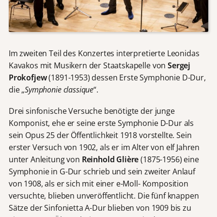
Im zweiten Teil des Konzertes interpretierte Leonidas
Kavakos mit Musikern der Staatskapelle von
Sergej
Prokofjew
(1891-1953) dessen Erste Symphonie D-Dur,
die „
Symphonie classique
“.
Drei sinfonische Versuche benötigte der junge
Komponist, ehe er seine erste Symphonie D-Dur als
sein Opus 25 der Öffentlichkeit 1918 vorstellte. Sein
erster Versuch von 1902, als er im Alter von elf Jahren
unter Anleitung von
Reinhold Glière
(1875-1956) eine
Symphonie in G-Dur schrieb und sein zweiter Anlauf
von 1908, als er sich mit einer e-Moll- Komposition
versuchte, blieben unveröffentlicht. Die fünf knappen
Sätze der Sinfonietta A-Dur blieben von 1909 bis zu