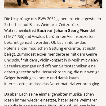
Die Ursprünge des BWV 2052 gehen mit einer gewissen
Sicherheit auf Bachs Weimarer Zeit zurück.
Wahrscheinlich ist
Bach
von
Johann Georg Pisendel
(1687-1755) mit Vivaldis berühmten Violinkonzerten
bekannt gemacht worden. Ob Bach intuitiv das
Potenzial der modischen Gattung erkannte, ist nicht
belegt. Zumindest experimentierte er mit dem Genre
und schuf mit dem „Violinkonzert in d-Moll“ mit vielen
Saitenkreuzungen und offenen Saitentechniken eine
derartige technische Herausforderung, die nur wenige
Geiger bewältigen konnte und damit kaum
interessierte, so dass das Notenmaterial verloren ging.
Da aber Bach seine einmal gehabten musikalischen
Ideen immer wieder einsetzte, hat er seine Weimarer