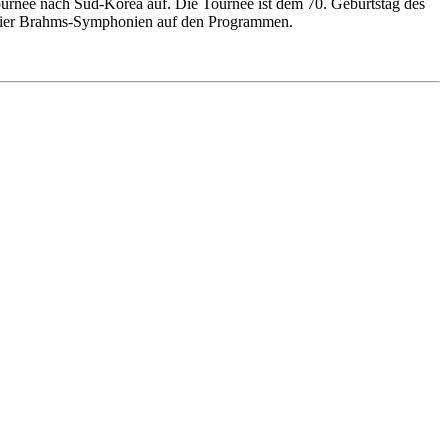
urnee nach Süd-Korea auf. Die Tournee ist dem 70. Geburtstag des
 vier Brahms-Symphonien auf den Programmen.