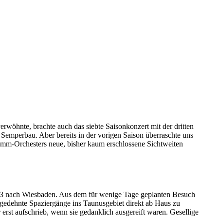
rwöhnte, brachte auch das siebte Saisonkonzert mit der dritten
 Semperbau. Aber bereits in der vorigen Saison überraschte uns
amm-Orchesters neue, bisher kaum erschlossene Sichtweiten
83 nach Wiesbaden. Aus dem für wenige Tage geplanten Besuch
edehnte Spaziergänge ins Taunusgebiet direkt ab Haus zu
erst aufschrieb, wenn sie gedanklich ausgereift waren. Gesellige