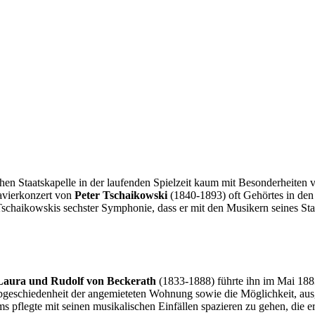
n Staatskapelle in der laufenden Spielzeit kaum mit Besonderheiten ve
vierkonzert von
Peter Tschaikowski
(1840-1893) oft Gehörtes in den
Tschaikowskis sechster Symphonie, dass er mit den Musikern seines St
Laura und Rudolf von Beckerath
(1833-1888) führte ihn im Mai 18
geschiedenheit der angemieteten Wohnung sowie die Möglichkeit, ausg
pflegte mit seinen musikalischen Einfällen spazieren zu gehen, die er 