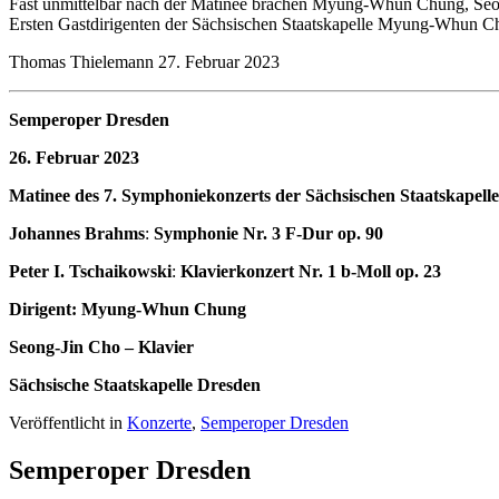
Fast unmittelbar nach der Matinee brachen Myung-Whun Chung, Seong
Ersten Gastdirigenten der Sächsischen Staatskapelle Myung-Whun 
Thomas Thielemann 27. Februar 2023
Semperoper Dresden
26. Februar 2023
Matinee des 7. Symphoniekonzerts der Sächsischen Staatskapell
Johannes Brahms
:
Symphonie Nr. 3 F-Dur op. 90
Peter I. Tschaikowski
:
Klavierkonzert Nr. 1 b-Moll op. 23
Dirigent: Myung-Whun Chung
Seong-Jin Cho – Klavier
Sächsische Staatskapelle Dresden
Veröffentlicht in
Konzerte
,
Semperoper Dresden
Semperoper Dresden