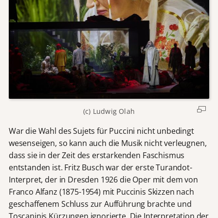
(c) Ludwig Olah
War die Wahl des Sujets für Puccini nicht unbedingt
wesenseigen, so kann auch die Musik nicht verleugnen,
dass sie in der Zeit des erstarkenden Faschismus
entstanden ist. Fritz Busch war der erste Turandot-
Interpret, der in Dresden 1926 die Oper mit dem von
Franco Alfanz (1875-1954) mit Puccinis Skizzen nach
geschaffenem Schluss zur Aufführung brachte und
Toscaninis Kürzungen ignorierte. Die Interpretation der