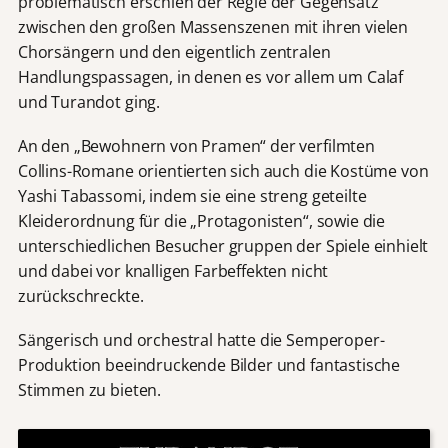
problematisch erschien der Regie der Gegensatz
zwischen den großen Massenszenen mit ihren vielen
Chorsängern und den eigentlich zentralen
Handlungspassagen, in denen es vor allem um Calaf
und Turandot ging.
An den „Bewohnern von Pramen“ der verfilmten
Collins-Romane orientierten sich auch die Kostüme von
Yashi Tabassomi, indem sie eine streng geteilte
Kleiderordnung für die „Protagonisten“, sowie die
unterschiedlichen Besucher gruppen der Spiele einhielt
und dabei vor knalligen Farbeffekten nicht
zurückschreckte.
Sängerisch und orchestral hatte die Semperoper-
Produktion beeindruckende Bilder und fantastische
Stimmen zu bieten.