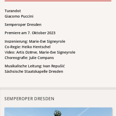
Turandot
Giacomo Puccini
Semperoper Dresden
Premiere am
7. Oktober 2023
Inszenierung: Marie-Eve Signeyrole
Co-Regie: Heiko Hentschel
V
ideo: Artis Dzērve, Marie-Eve Signeyrole
Choreografie: Julie Compans
Musikalische Leitung: Ivan Repušić
Sächsische Staatskapelle Dresden
SEMPEROPER DRESDEN