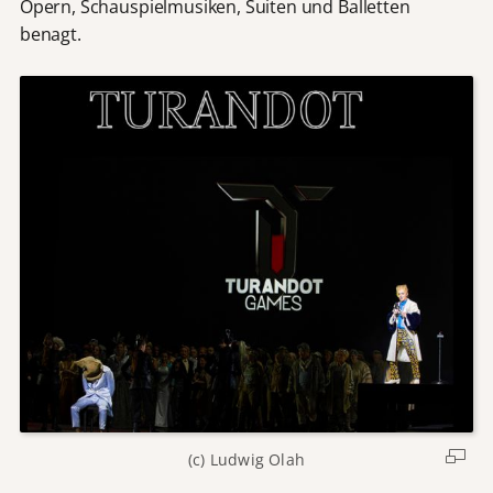
Opern, Schauspielmusiken, Suiten und Balletten
benagt.
(c) Ludwig Olah