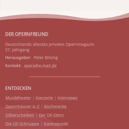
DER OPERNFREUND
Deutschlands ältestes privates
Opernmagazin
57. Jahrgang
Herausgeber
: Peter Bilsing
Kontakt
:
opera@e.mail.de
ENTDECKEN
Musiktheater
Konzerte
Interviews
Opernhäuser A–Z
Bücherecke
Silberscheiben
Der OF-Stern
Die OF-Schnuppe
Kontrapunkt