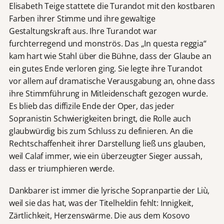
Elisabeth Teige stattete die Turandot mit den kostbaren
Farben ihrer Stimme und ihre gewaltige
Gestaltungskraft aus. Ihre Turandot war
furchterregend und monströs. Das „In questa reggia“
kam hart wie Stahl über die Bühne, dass der Glaube an
ein gutes Ende verloren ging. Sie legte ihre Turandot
vor allem auf dramatische Verausgabung an, ohne dass
ihre Stimmführung in Mitleidenschaft gezogen wurde.
Es blieb das diffizile Ende der Oper, das jeder
Sopranistin Schwierigkeiten bringt, die Rolle auch
glaubwürdig bis zum Schluss zu definieren. An die
Rechtschaffenheit ihrer Darstellung ließ uns glauben,
weil Calaf immer, wie ein überzeugter Sieger aussah,
dass er triumphieren werde.
Dankbarer ist immer die lyrische Sopranpartie der Liù,
weil sie das hat, was der Titelheldin fehlt: Innigkeit,
Zärtlichkeit, Herzenswärme. Die aus dem Kosovo