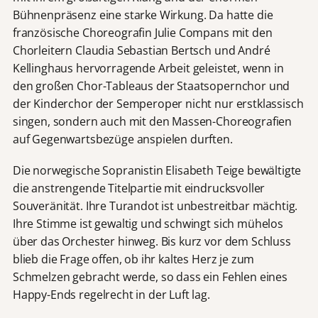
Bühnenpräsenz eine starke Wirkung. Da hatte die
französische Choreografin Julie Compans mit den
Chorleitern Claudia Sebastian Bertsch und André
Kellinghaus hervorragende Arbeit geleistet, wenn in
den großen Chor-Tableaus der Staatsopernchor und
der Kinderchor der Semperoper nicht nur erstklassisch
singen, sondern auch mit den Massen-Choreografien
auf Gegenwartsbezüge anspielen durften.
Die norwegische Sopranistin Elisabeth Teige bewältigte
die anstrengende Titelpartie mit eindrucksvoller
Souveränität. Ihre Turandot ist unbestreitbar mächtig.
Ihre Stimme ist gewaltig und schwingt sich mühelos
über das Orchester hinweg. Bis kurz vor dem Schluss
blieb die Frage offen, ob ihr kaltes Herz je zum
Schmelzen gebracht werde, so dass ein Fehlen eines
Happy-Ends regelrecht in der Luft lag.