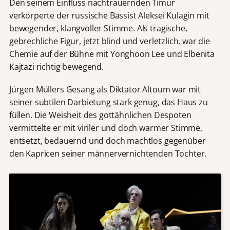
Den seinem Einfluss nachtrauernden Timur
verkörperte der russische Bassist Aleksei Kulagin mit
bewegender, klangvoller Stimme. Als tragische,
gebrechliche Figur, jetzt blind und verletzlich, war die
Chemie auf der Bühne mit Yonghoon Lee und Elbenita
Kajtazi richtig bewegend.
Jürgen Müllers Gesang als Diktator Altoum war mit
seiner subtilen Darbietung stark genug, das Haus zu
füllen. Die Weisheit des gottähnlichen Despoten
vermittelte er mit viriler und doch warmer Stimme,
entsetzt, bedauernd und doch machtlos gegenüber
den Kapricen seiner männervernichtenden Tochter.