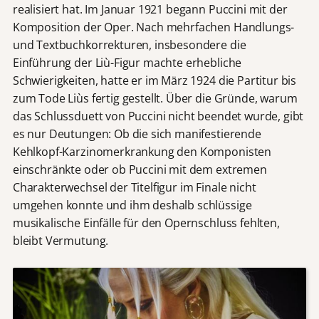
realisiert hat. Im Januar 1921 begann Puccini mit der
Komposition der Oper. Nach mehrfachen Handlungs-
und Textbuchkorrekturen, insbesondere die
Einführung der Liù-Figur machte erhebliche
Schwierigkeiten, hatte er im März 1924 die Partitur bis
zum Tode Liùs fertig gestellt. Über die Gründe, warum
das Schlussduett von Puccini nicht beendet wurde, gibt
es nur Deutungen: Ob die sich manifestierende
Kehlkopf-Karzinomerkrankung den Komponisten
einschränkte oder ob Puccini mit dem extremen
Charakterwechsel der Titelfigur im Finale nicht
umgehen konnte und ihm deshalb schlüssige
musikalische Einfälle für den Opernschluss fehlten,
bleibt Vermutung.