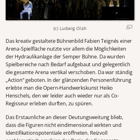
(c) Ludwig Olah
Das kreativ gestaltete Bühnenbild Fabien Teignés einer
Arena-Spielfläche nutzte vor allem die Möglichkeiten
der Hydraulikanlage der Semper Bühne. Da wurden
Spielbereiche nach Bedarf aufgebaut und gelegentlich
die gesamte Arena vertikal verschoben. Da war ständig
„Action“ geboten. In der glänzenden Personenführung
erlebte man die Opern-Handwerkskunst Heiko
Henschels, den wir leider auch wieder nur als Co-
Regisseur erleben durften, zu spüren.
Das Erstaunliche an dieser Deutungsweitung blieb,
dass die Figuren nicht eindimensional wirkten und
Identifikationspotentiale eröffneten. Reizvoll