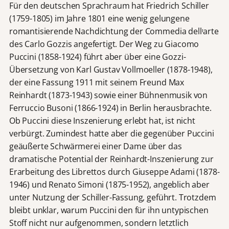
Für den deutschen Sprachraum hat Friedrich Schiller
(1759-1805) im Jahre 1801 eine wenig gelungene
romantisierende Nachdichtung der Commedia dellᶦarte
des Carlo Gozzis angefertigt. Der Weg zu Giacomo
Puccini (1858-1924) führt aber über eine Gozzi-
Übersetzung von Karl Gustav Vollmoeller (1878-1948),
der eine Fassung 1911 mit seinem Freund Max
Reinhardt (1873-1943) sowie einer Bühnenmusik von
Ferruccio Busoni (1866-1924) in Berlin herausbrachte.
Ob Puccini diese Inszenierung erlebt hat, ist nicht
verbürgt. Zumindest hatte aber die gegenüber Puccini
geäußerte Schwärmerei einer Dame über das
dramatische Potential der Reinhardt-Inszenierung zur
Erarbeitung des Librettos durch Giuseppe Adami (1878-
1946) und Renato Simoni (1875-1952), angeblich aber
unter Nutzung der Schiller-Fassung, geführt. Trotzdem
bleibt unklar, warum Puccini den für ihn untypischen
Stoff nicht nur aufgenommen, sondern letztlich