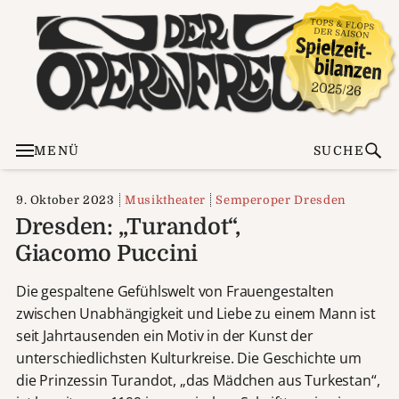
MENÜ
SUCHE
9. Oktober 2023
Musiktheater
Semperoper Dresden
Dresden: „Turandot“,
Giacomo Puccini
Die gespaltene Gefühlswelt von Frauengestalten
zwischen Unabhängigkeit und Liebe zu einem Mann ist
seit Jahrtausenden ein Motiv in der Kunst der
unterschiedlichsten Kulturkreise. Die Geschichte um
die Prinzessin Turandot, „das Mädchen aus Turkestan“,