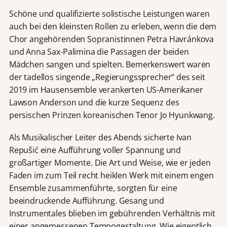
Schöne und qualifizierte solistische Leistungen waren
auch bei den kleinsten Rollen zu erleben, wenn die dem
Chor angehörenden Sopranistinnen Petra Havránkova
und Anna Sax-Palimina die Passagen der beiden
Mädchen sangen und spielten. Bemerkenswert waren
der tadellos singende „Regierungssprecher“ des seit
2019 im Hausensemble verankerten US-Amerikaner
Lawson Anderson und die kurze Sequenz des
persischen Prinzen koreanischen Tenor Jo Hyunkwang.
Als Musikalischer Leiter des Abends sicherte Ivan
Repušić eine Aufführung voller Spannung und
großartiger Momente. Die Art und Weise, wie er jeden
Faden im zum Teil recht heiklen Werk mit einem engen
Ensemble zusammenführte, sorgten für eine
beeindruckende Aufführung. Gesang und
Instrumentales blieben im gebührenden Verhältnis mit
einer angemessenen Tempogestaltung. Wie eigentlich