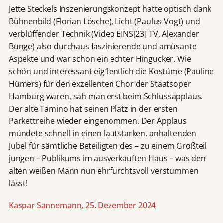
Jette Steckels Inszenierungskonzept hatte optisch dank
Bühnenbild (Florian Lösche), Licht (Paulus Vogt) und
verblüffender Technik (Video EINS[23] TV, Alexander
Bunge) also durchaus faszinierende und amüsante
Aspekte und war schon ein echter Hingucker. Wie
schön und interessant eig1entlich die Kostüme (Pauline
Hümers) für den exzellenten Chor der Staatsoper
Hamburg waren, sah man erst beim Schlussapplaus.
Der alte Tamino hat seinen Platz in der ersten
Parkettreihe wieder eingenommen. Der Applaus
mündete schnell in einen lautstarken, anhaltenden
Jubel für sämtliche Beteiligten des – zu einem Großteil
jungen – Publikums im ausverkauften Haus – was den
alten weißen Mann nun ehrfurchtsvoll verstummen
lässt!
Kaspar Sannemann, 25. Dezember 2024