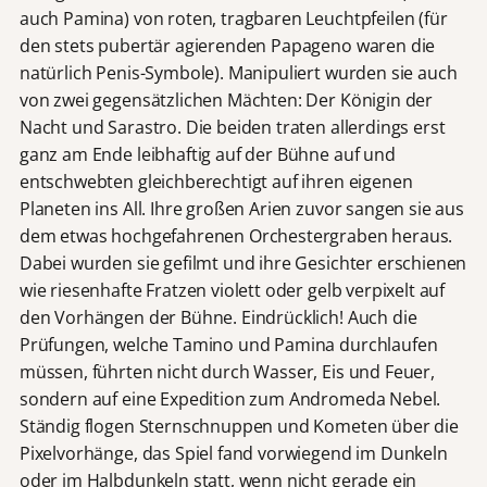
auch Pamina) von roten, tragbaren Leuchtpfeilen (für
den stets pubertär agierenden Papageno waren die
natürlich Penis-Symbole). Manipuliert wurden sie auch
von zwei gegensätzlichen Mächten: Der Königin der
Nacht und Sarastro. Die beiden traten allerdings erst
ganz am Ende leibhaftig auf der Bühne auf und
entschwebten gleichberechtigt auf ihren eigenen
Planeten ins All. Ihre großen Arien zuvor sangen sie aus
dem etwas hochgefahrenen Orchestergraben heraus.
Dabei wurden sie gefilmt und ihre Gesichter erschienen
wie riesenhafte Fratzen violett oder gelb verpixelt auf
den Vorhängen der Bühne. Eindrücklich! Auch die
Prüfungen, welche Tamino und Pamina durchlaufen
müssen, führten nicht durch Wasser, Eis und Feuer,
sondern auf eine Expedition zum Andromeda Nebel.
Ständig flogen Sternschnuppen und Kometen über die
Pixelvorhänge, das Spiel fand vorwiegend im Dunkeln
oder im Halbdunkeln statt, wenn nicht gerade ein