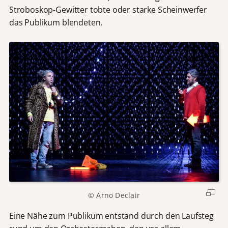
Stroboskop-Gewitter tobte oder starke Scheinwerfer
das Publikum blendeten.
© Arno Declair
Eine Nähe zum Publikum entstand durch den Laufsteg