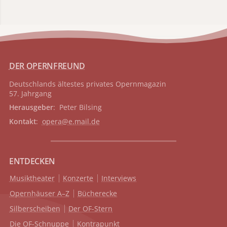
DER OPERNFREUND
Deutschlands ältestes privates
Opernmagazin
57. Jahrgang
Herausgeber
: Peter Bilsing
Kontakt
:
opera@e.mail.de
ENTDECKEN
Musiktheater
Konzerte
Interviews
Opernhäuser A–Z
Bücherecke
Silberscheiben
Der OF-Stern
Die OF-Schnuppe
Kontrapunkt