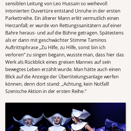
sensiblen Leitung von Leo Hussain so weihevoll
intonierten Ouvertüre entstand Unruhe in der ersten
Parkettreihe. Ein älterer Mann erlitt vermutlich einen
Herzanfall; er wurde von Rettungssanitätern auf einer
Bahre heraus- und auf die Bühne getragen. Spätestens
als er dann mit geschwächter Stimme Taminos
Auftrittsphrase „Zu Hilfe, zu Hilfe, sonst bin ich
verloren“ zu singen begann, wusste man, dass hier das
Werk als Rückblick eines greisen Mannes auf sein
bewegtes Leben erzählt wurde. Man hätte auch einen
Blick auf die Anzeige der Übertitelungsanlage werfen
können, denn dort stand: „Achtung, kein Notfall!
Szenische Aktion in der ersten Reihe.“