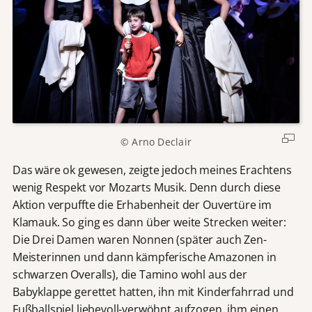
© Arno Declair
Das wäre ok gewesen, zeigte jedoch meines Erachtens
wenig Respekt vor Mozarts Musik. Denn durch diese
Aktion verpuffte die Erhabenheit der Ouvertüre im
Klamauk. So ging es dann über weite Strecken weiter:
Die Drei Damen waren Nonnen (später auch Zen-
Meisterinnen und dann kämpferische Amazonen in
schwarzen Overalls), die Tamino wohl aus der
Babyklappe gerettet hatten, ihn mit Kinderfahrrad und
Fußballspiel liebevoll-verwöhnt aufzogen, ihm einen