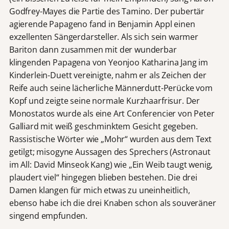
Godfrey-Mayes die Partie des Tamino. Der pubertär
agierende Papageno fand in Benjamin Appl einen
exzellenten Sängerdarsteller. Als sich sein warmer
Bariton dann zusammen mit der wunderbar
klingenden Papagena von Yeonjoo Katharina Jang im
Kinderlein-Duett vereinigte, nahm er als Zeichen der
Reife auch seine lächerliche Männerdutt-Perücke vom
Kopf und zeigte seine normale Kurzhaarfrisur. Der
Monostatos wurde als eine Art Conferencier von Peter
Galliard mit weiß geschminktem Gesicht gegeben.
Rassistische Wörter wie „Mohr“ wurden aus dem Text
getilgt; misogyne Aussagen des Sprechers (Astronaut
im All: David Minseok Kang) wie „Ein Weib taugt wenig,
plaudert viel“ hingegen blieben bestehen. Die drei
Damen klangen für mich etwas zu uneinheitlich,
ebenso habe ich die drei Knaben schon als souveräner
singend empfunden.