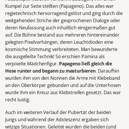
Kumpel zur Seite stellten (Papageno). Das alles war
regietechnisch hervorragend gelöst und ging durch die
weitgehenden Striche der gesprochenen Dialoge oder
deren Neufassung auch inhaltlich einigermaßen gut
auf. Die Bühne bestand aus mehreren hintereinander
gelegten Pixelvorhängen, deren Leuchtdioden eine
kosmische Stimmung verbreiteten. Man bewunderte
die ausgefeilte Technik! So erschien Pamina als
verpixelte Mädchenfigur.
Papageno ließ gleich die
Hose runter und begann zu masturbieren
. Daraufhin
wurden ihm von den Nonnen die Arme mit Klebeband
an den Oberkörper gebunden und auf die Unterhosen
wurde ihm ein Kreuz aus Klebstreifen gesetzt. Das war
recht lustig.
Auch im weiteren Verlauf der Pubertät der beiden
Jungs und während der Adoleszenz ergaben sich
witzige Situationen. Geleitet wurden die beiden (und