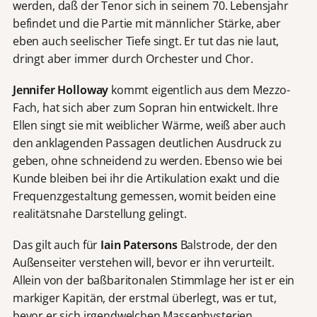
werden, daß der Tenor sich in seinem 70. Lebensjahr
befindet und die Partie mit männlicher Stärke, aber
eben auch seelischer Tiefe singt. Er tut das nie laut,
dringt aber immer durch Orchester und Chor.
Jennifer Holloway
kommt eigentlich aus dem Mezzo-
Fach, hat sich aber zum Sopran hin entwickelt. Ihre
Ellen singt sie mit weiblicher Wärme, weiß aber auch
den anklagenden Passagen deutlichen Ausdruck zu
geben, ohne schneidend zu werden. Ebenso wie bei
Kunde bleiben bei ihr die Artikulation exakt und die
Frequenzgestaltung gemessen, womit beiden eine
realitätsnahe Darstellung gelingt.
Das gilt auch für
Iain Patersons
Balstrode, der den
Außenseiter verstehen will, bevor er ihn verurteilt.
Allein von der baßbaritonalen Stimmlage her ist er ein
markiger Kapitän, der erstmal überlegt, was er tut,
bevor er sich irgendwelchen Massenhysterien