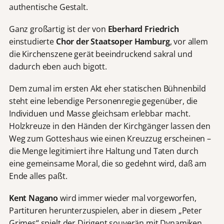
authentische Gestalt.
Ganz großartig ist der von
Eberhard Friedrich
einstudierte
Chor der Staatsoper Hamburg
, vor allem
die Kirchenszene gerät beeindruckend sakral und
dadurch eben auch bigott.
Dem zumal im ersten Akt eher statischen Bühnenbild
steht eine lebendige Personenregie gegenüber, die
Individuen und Masse gleichsam erlebbar macht.
Holzkreuze in den Händen der Kirchgänger lassen den
Weg zum Gotteshaus wie einen Kreuzzug erscheinen –
die Menge legitimiert ihre Haltung und Taten durch
eine gemeinsame Moral, die so gedehnt wird, daß am
Ende alles paßt.
Kent Nagano
wird immer wieder mal vorgeworfen,
Partituren herunterzuspielen, aber in diesem „Peter
Grimes“ spielt der Dirigent souverän mit Dynamiken