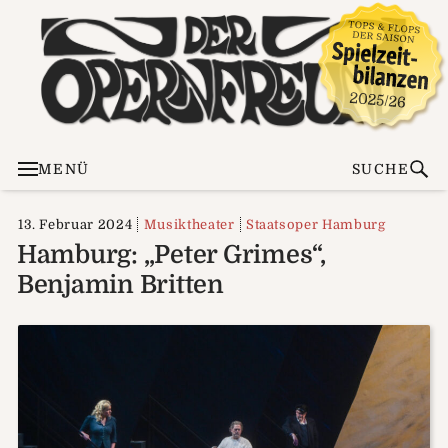
MENÜ
SUCHE
13. Februar 2024
Musiktheater
Staatsoper Hamburg
Hamburg: „Peter Grimes“,
Benjamin Britten