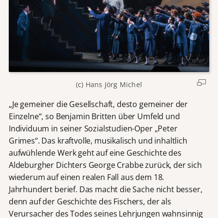
(c) Hans Jörg Michel
„Je gemeiner die Gesellschaft, desto gemeiner der
Einzelne“, so Benjamin Britten über Umfeld und
Individuum in seiner Sozialstudien-Oper „Peter
Grimes“. Das kraftvolle, musikalisch und inhaltlich
aufwühlende Werk geht auf eine Geschichte des
Aldeburgher Dichters George Crabbe zurück, der sich
wiederum auf einen realen Fall aus dem 18.
Jahrhundert berief. Das macht die Sache nicht besser,
denn auf der Geschichte des Fischers, der als
Verursacher des Todes seines Lehrjungen wahnsinnig