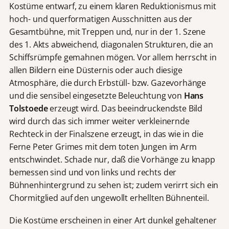
Kostüme entwarf, zu einem klaren Reduktionismus mit
hoch- und querformatigen Ausschnitten aus der
Gesamtbühne, mit Treppen und, nur in der 1. Szene
des 1. Akts abweichend, diagonalen Strukturen, die an
Schiffsrümpfe gemahnen mögen. Vor allem herrscht in
allen Bildern eine Düsternis oder auch diesige
Atmosphäre, die durch Erbstüll- bzw. Gazevorhänge
und die sensibel eingesetzte Beleuchtung von
Hans
Tolstoede
erzeugt wird. Das beeindruckendste Bild
wird durch das sich immer weiter verkleinernde
Rechteck in der Finalszene erzeugt, in das wie in die
Ferne Peter Grimes mit dem toten Jungen im Arm
entschwindet. Schade nur, daß die Vorhänge zu knapp
bemessen sind und von links und rechts der
Bühnenhintergrund zu sehen ist; zudem verirrt sich ein
Chormitglied auf den ungewollt erhellten Bühnenteil.
Die Kostüme erscheinen in einer Art dunkel gehaltener