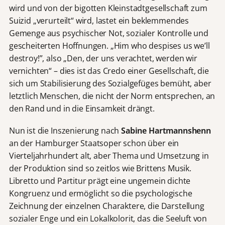
wird und von der bigotten Kleinstadtgesellschaft zum
Suizid „verurteilt“ wird, lastet ein beklemmendes
Gemenge aus psychischer Not, sozialer Kontrolle und
gescheiterten Hoffnungen. „Him who despises us we’ll
destroy!”, also „Den, der uns verachtet, werden wir
vernichten“ – dies ist das Credo einer Gesellschaft, die
sich um Stabilisierung des Sozialgefüges bemüht, aber
letztlich Menschen, die nicht der Norm entsprechen, an
den Rand und in die Einsamkeit drängt.
Nun ist die Inszenierung nach
Sabine Hartmannshenn
an der Hamburger Staatsoper schon über ein
Vierteljahrhundert alt, aber Thema und Umsetzung in
der Produktion sind so zeitlos wie Brittens Musik.
Libretto und Partitur prägt eine ungemein dichte
Kongruenz und ermöglicht so die psychologische
Zeichnung der einzelnen Charaktere, die Darstellung
sozialer Enge und ein Lokalkolorit, das die Seeluft von