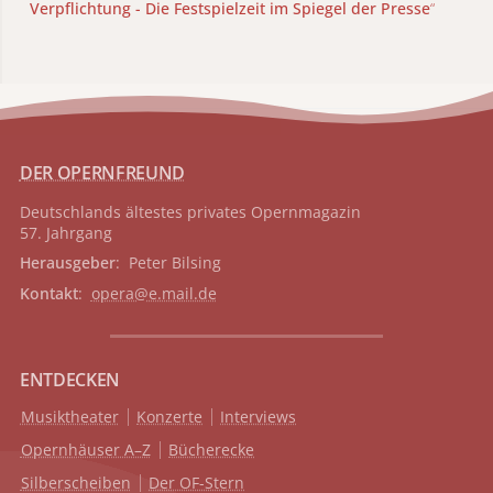
Verpflichtung - Die Festspielzeit im Spiegel der Presse
“
DER OPERNFREUND
Deutschlands ältestes privates
Opernmagazin
57. Jahrgang
Herausgeber
: Peter Bilsing
Kontakt
:
opera@e.mail.de
ENTDECKEN
Musiktheater
Konzerte
Interviews
Opernhäuser A–Z
Bücherecke
Silberscheiben
Der OF-Stern