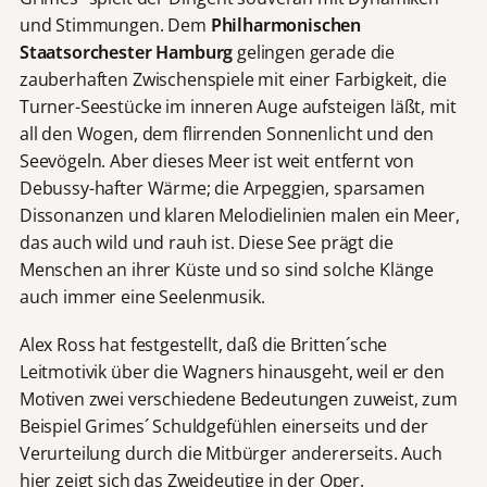
und Stimmungen. Dem
Philharmonischen
Staatsorchester Hamburg
gelingen gerade die
zauberhaften Zwischenspiele mit einer Farbigkeit, die
Turner-Seestücke im inneren Auge aufsteigen läßt, mit
all den Wogen, dem flirrenden Sonnenlicht und den
Seevögeln. Aber dieses Meer ist weit entfernt von
Debussy-hafter Wärme; die Arpeggien, sparsamen
Dissonanzen und klaren Melodielinien malen ein Meer,
das auch wild und rauh ist. Diese See prägt die
Menschen an ihrer Küste und so sind solche Klänge
auch immer eine Seelenmusik.
Alex Ross hat festgestellt, daß die Britten´sche
Leitmotivik über die Wagners hinausgeht, weil er den
Motiven zwei verschiedene Bedeutungen zuweist, zum
Beispiel Grimes´ Schuldgefühlen einerseits und der
Verurteilung durch die Mitbürger andererseits. Auch
hier zeigt sich das Zweideutige in der Oper.