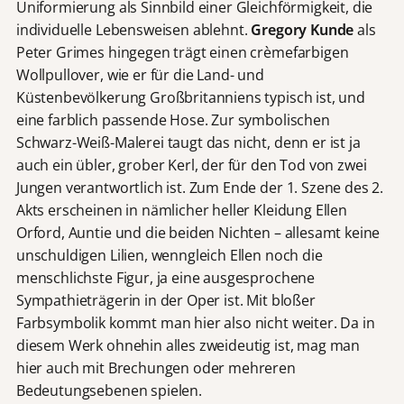
Uniformierung als Sinnbild einer Gleichförmigkeit, die
individuelle Lebensweisen ablehnt.
Gregory Kunde
als
Peter Grimes hingegen trägt einen crèmefarbigen
Wollpullover, wie er für die Land- und
Küstenbevölkerung Großbritanniens typisch ist, und
eine farblich passende Hose. Zur symbolischen
Schwarz-Weiß-Malerei taugt das nicht, denn er ist ja
auch ein übler, grober Kerl, der für den Tod von zwei
Jungen verantwortlich ist. Zum Ende der 1. Szene des 2.
Akts erscheinen in nämlicher heller Kleidung Ellen
Orford, Auntie und die beiden Nichten – allesamt keine
unschuldigen Lilien, wenngleich Ellen noch die
menschlichste Figur, ja eine ausgesprochene
Sympathieträgerin in der Oper ist. Mit bloßer
Farbsymbolik kommt man hier also nicht weiter. Da in
diesem Werk ohnehin alles zweideutig ist, mag man
hier auch mit Brechungen oder mehreren
Bedeutungsebenen spielen.