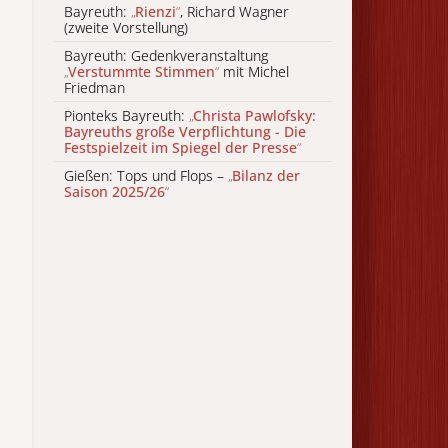
Bayreuth:
„
Rienzi
“
, Richard Wagner
(zweite Vorstellung)
Bayreuth: Gedenkveranstaltung
„
Verstummte Stimmen
“
mit Michel
Friedman
Pionteks Bayreuth:
„
Christa Pawlofsky:
Bayreuths große Verpflichtung - Die
Festspielzeit im Spiegel der Presse
“
Gießen: Tops und Flops –
„
Bilanz der
Saison 2025/26
“