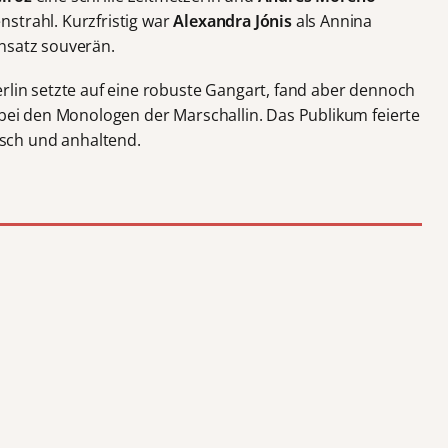
strahl. Kurzfristig war
Alexandra Jónis
als Annina
nsatz souverän.
erlin setzte auf eine robuste Gangart, fand aber dennoch
 bei den Monologen der Marschallin. Das Publikum feierte
sch und anhaltend.