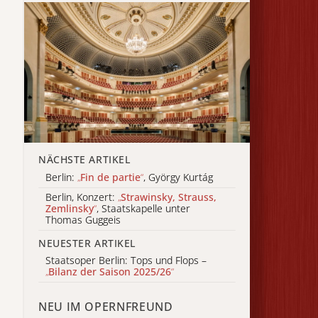
NÄCHSTE ARTIKEL
Berlin:
„
Fin de partie
“
, György Kurtág
Berlin, Konzert:
„
Strawinsky, Strauss,
Zemlinsky
“
, Staatskapelle unter
Thomas Guggeis
NEUESTER ARTIKEL
Staatsoper Berlin: Tops und Flops –
„
Bilanz der Saison 2025/26
“
NEU IM OPERNFREUND