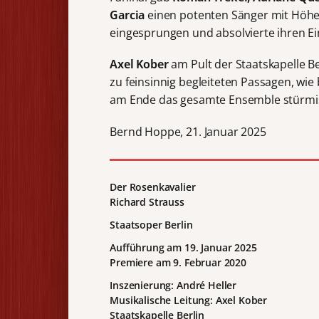
Garcia
einen potenten Sänger mit Höhen
eingesprungen und absolvierte ihren Ei
Axel Kober
am Pult der Staatskapelle B
zu feinsinnig begleiteten Passagen, wie
am Ende das gesamte Ensemble stürmi
Bernd Hoppe, 21. Januar 2025
Der Rosenkavalier
Richard Strauss
Staatsoper Berlin
Aufführung am 19. Januar 2025
Premiere am 9. Februar 2020
Inszenierung: André Heller
Musikalische Leitung: Axel Kober
Staatskapelle Berlin