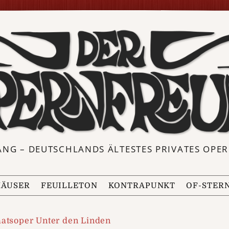
ANG – DEUTSCHLANDS ÄLTESTES PRIVATES OP
ÄUSER
FEUILLETON
KONTRAPUNKT
OF-STER
aatsoper Unter den Linden