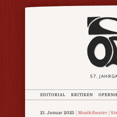
57. JAHRG
EDITORIAL
KRITIKEN
OPERNH
21. Januar 2025
Musiktheater
St