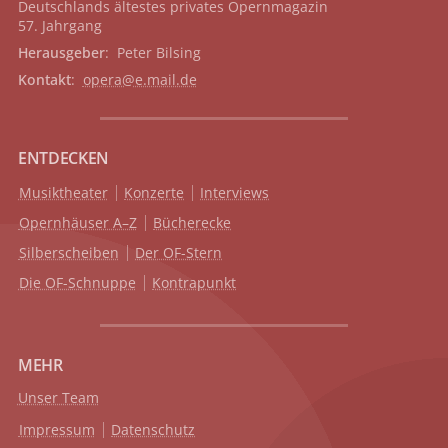
Deutschlands ältestes privates
Opernmagazin
57. Jahrgang
Herausgeber
: Peter Bilsing
Kontakt
:
opera@e.mail.de
ENTDECKEN
Musiktheater
Konzerte
Interviews
Opernhäuser A–Z
Bücherecke
Silberscheiben
Der OF-Stern
Die OF-Schnuppe
Kontrapunkt
MEHR
Unser Team
Impressum
Datenschutz