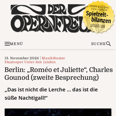
MENÜ
SUCHE
13. November 2024
Musiktheater
Staatsoper Unter den Linden
Berlin: „Roméo et Juliette“, Charles
Gounod (zweite Besprechung)
„Das ist nicht die Lerche … das ist die
süße Nachtigall!“