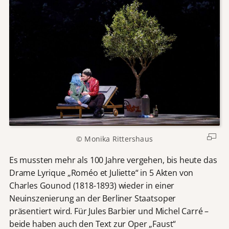
© Monika Rittershaus
Es mussten mehr als 100 Jahre vergehen, bis heute das
Drame Lyrique „Roméo et Juliette“ in 5 Akten von
Charles Gounod (1818-1893) wieder in einer
Neuinszenierung an der Berliner Staatsoper
präsentiert wird. Für Jules Barbier und Michel Carré –
beide haben auch den Text zur Oper „Faust“