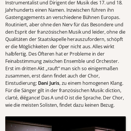
Instrumentalist und Dirigent der Musik des 17. und 18.
Jahrhunderts einen Namen. Inzwischen führen ihn
Gastengagements an verschiedene Bühnen Europas.
Routiniert, aber ohne den Nerv für das Besondere und
den Esprit der französischen Musik und leider, ohne die
Qualitäten der Staatskapelle herauszufordern, schöpft
er die Möglichkeiten der Oper nicht aus. Alles wirkt
halbfertig. Des Öfteren hat er Probleme in der
Feinabstimmung zwischen Ensemble und Orchester.
Erst im dritten Akt „rauft“ man sich so einigermaßen
zusammen, erst dann findet auch der Chor,
Einstudierung;
Dani Juris
, zu einem homogenen Klang.
Für die Sänger gilt in der französischen Musik: diction,
clarté, élégance! Das A und O ist die Sprache. Der Chor,
wie die meisten Solisten, findet dazu keinen Bezug.