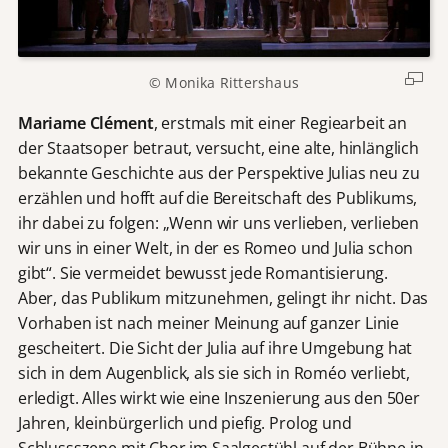
© Monika Rittershaus
Mariame Clément
, erstmals mit einer Regiearbeit an
der Staatsoper betraut, versucht, eine alte, hinlänglich
bekannte Geschichte aus der Perspektive Julias neu zu
erzählen und hofft auf die Bereitschaft des Publikums,
ihr dabei zu folgen: „Wenn wir uns verlieben, verlieben
wir uns in einer Welt, in der es Romeo und Julia schon
gibt“. Sie vermeidet bewusst jede Romantisierung.
Aber, das Publikum mitzunehmen, gelingt ihr nicht. Das
Vorhaben ist nach meiner Meinung auf ganzer Linie
gescheitert. Die Sicht der Julia auf ihre Umgebung hat
sich in dem Augenblick, als sie sich in Roméo verliebt,
erledigt. Alles wirkt wie eine Inszenierung aus den 50er
Jahren, kleinbürgerlich und piefig. Prolog und