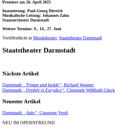
Premiere am 26. April 2025
Inszenierung: Paul-Georg Dittrich
Musikalische Leitung: Johannes Zahn
Staatsorchester Darmstadt
Weitere Termine: 9., 14., 27. Juni
Veröffentlicht in
Musiktheater
,
Staatstheater Darmstadt
Staatstheater Darmstadt
Nächste Artikel
Darmstadt:
„
Tristan und Isolde
“
, Richard Wagner
Darmstadt:
„
Orphée et Eurydice
“
, Christoph Willibald Gluck
Neuester Artikel
Darmstadt:
„
Aida
“
, Giuseppe Verdi
NEU IM OPERNFREUND