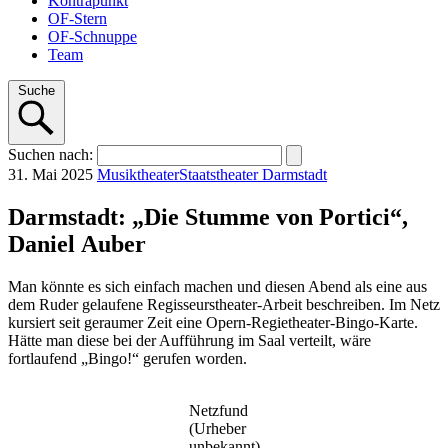
Kontrapunkt
OF-Stern
OF-Schnuppe
Team
Suche
Suchen
nach
:
31. Mai 2025
Musiktheater
Staatstheater Darmstadt
Darmstadt: „Die Stumme von Portici“,
Daniel Auber
Man könnte es sich einfach machen und diesen Abend als eine aus
dem Ruder gelaufene Regisseurstheater-Arbeit beschreiben. Im Netz
kursiert seit geraumer Zeit eine Opern-Regietheater-Bingo-Karte.
Hätte man diese bei der Aufführung im Saal verteilt, wäre
fortlaufend „Bingo!“ gerufen worden.
Netzfund
(Urheber
unbekannt)