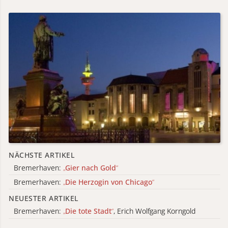
NÄCHSTE ARTIKEL
Bremerhaven:
„
Gier nach Gold
“
Bremerhaven:
„
Die Herzogin von Chicago
“
NEUESTER ARTIKEL
Bremerhaven:
„
Die tote Stadt
“
, Erich Wolfgang Korngold