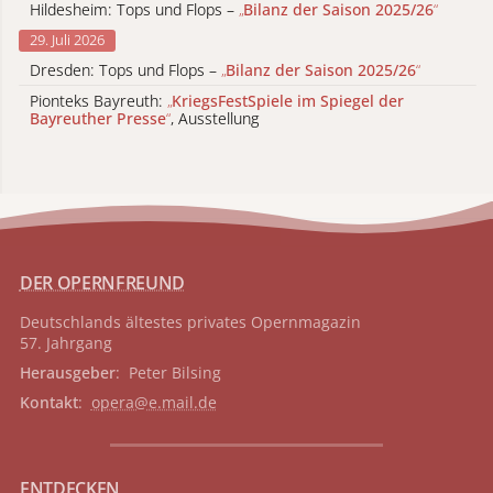
Hildesheim: Tops und Flops –
„
Bilanz der Saison 2025/26
“
29. Juli 2026
Dresden: Tops und Flops –
„
Bilanz der Saison 2025/26
“
Pionteks Bayreuth:
„
KriegsFestSpiele im Spiegel der
Bayreuther Presse
“
, Ausstellung
DER OPERNFREUND
Deutschlands ältestes privates
Opernmagazin
57. Jahrgang
Herausgeber
: Peter Bilsing
Kontakt
:
opera@e.mail.de
ENTDECKEN