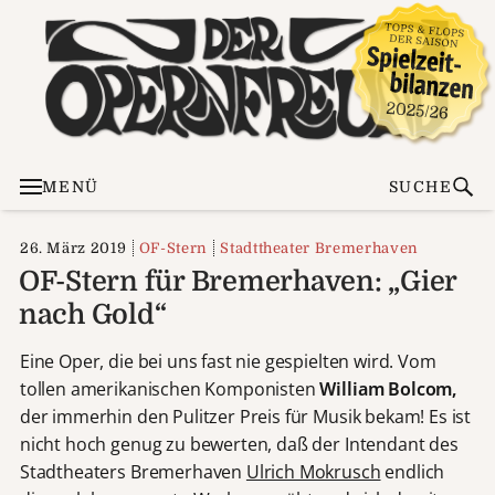
MENÜ
SUCHE
26. März 2019
OF-Stern
Stadttheater Bremerhaven
OF-Stern für Bremerhaven: „Gier
nach Gold“
Eine Oper, die bei uns fast nie gespielten wird. Vom
tollen amerikanischen Komponisten
William Bolcom,
der immerhin den Pulitzer Preis für Musik bekam! Es ist
nicht hoch genug zu bewerten, daß der Intendant des
Stadtheaters Bremerhaven
Ulrich Mokrusch
endlich