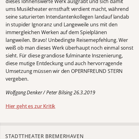
dieses lohnenswerte Werk ausgräbt und sich damit
ums Musiktheater ernsthaft verdient macht, während
seine saturierten Intendantenkollegen landauf landab
in stupider Ignoranz und Langeweile uns mit den
immergleichen Werken auf dem Spielplänen
langweilen. Bravo! Unbedingte Reisemepfehlung. Wer
weiß ob man dieses Werk überhaupt noch einmal sonst
sieht. Für diese grandiose fulminante Inszenierung,
diese mutige Entdeckung und auch hervorragende
Umsetzung müssen wir den OPERNFREUND STERN
vergeben.
Wolfgang Denker / Peter Bilsing 26.3.2019
Hier geht es zur Kritik
STADTTHEATER BREMERHAVEN