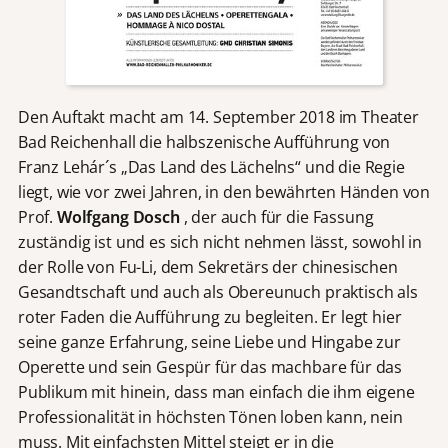
Den Auftakt macht am 14. September 2018 im Theater
Bad Reichenhall die halbszenische Aufführung von
Franz Lehár´s „Das Land des Lächelns“ und die Regie
liegt, wie vor zwei Jahren, in den bewährten Händen von
Prof.
Wolfgang Dosch
, der auch für die Fassung
zuständig ist und es sich nicht nehmen lässt, sowohl in
der Rolle von Fu-Li, dem Sekretärs der chinesischen
Gesandtschaft und auch als Obereunuch praktisch als
roter Faden die Aufführung zu begleiten. Er legt hier
seine ganze Erfahrung, seine Liebe und Hingabe zur
Operette und sein Gespür für das machbare für das
Publikum mit hinein, dass man einfach die ihm eigene
Professionalität in höchsten Tönen loben kann, nein
muss. Mit einfachsten Mittel steigt er in die