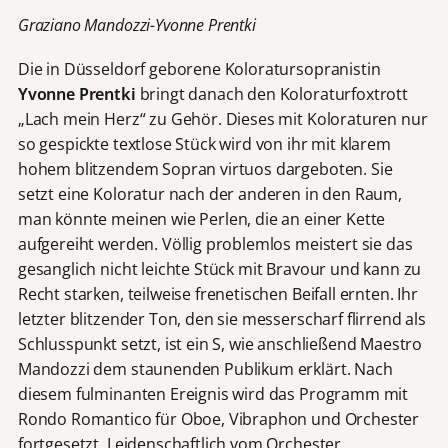
Graziano Mandozzi-Yvonne Prentki
Die in Düsseldorf geborene Koloratursopranistin
Yvonne Prentki
bringt danach den Koloraturfoxtrott
„Lach mein Herz“ zu Gehör. Dieses mit Koloraturen nur
so gespickte textlose Stück wird von ihr mit klarem
hohem blitzendem Sopran virtuos dargeboten. Sie
setzt eine Koloratur nach der anderen in den Raum,
man könnte meinen wie Perlen, die an einer Kette
aufgereiht werden. Völlig problemlos meistert sie das
gesanglich nicht leichte Stück mit Bravour und kann zu
Recht starken, teilweise frenetischen Beifall ernten. Ihr
letzter blitzender Ton, den sie messerscharf flirrend als
Schlusspunkt setzt, ist ein S, wie anschließend Maestro
Mandozzi dem staunenden Publikum erklärt. Nach
diesem fulminanten Ereignis wird das Programm mit
Rondo Romantico für Oboe, Vibraphon und Orchester
fortgesetzt. Leidenschaftlich vom Orchester