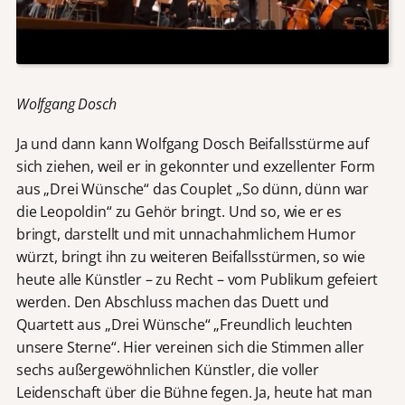
Wolfgang Dosch
Ja und dann kann Wolfgang Dosch Beifallsstürme auf
sich ziehen, weil er in gekonnter und exzellenter Form
aus „Drei Wünsche“ das Couplet „So dünn, dünn war
die Leopoldin“ zu Gehör bringt. Und so, wie er es
bringt, darstellt und mit unnachahmlichem Humor
würzt, bringt ihn zu weiteren Beifallsstürmen, so wie
heute alle Künstler – zu Recht – vom Publikum gefeiert
werden. Den Abschluss machen das Duett und
Quartett aus „Drei Wünsche“ „Freundlich leuchten
unsere Sterne“. Hier vereinen sich die Stimmen aller
sechs außergewöhnlichen Künstler, die voller
Leidenschaft über die Bühne fegen. Ja, heute hat man