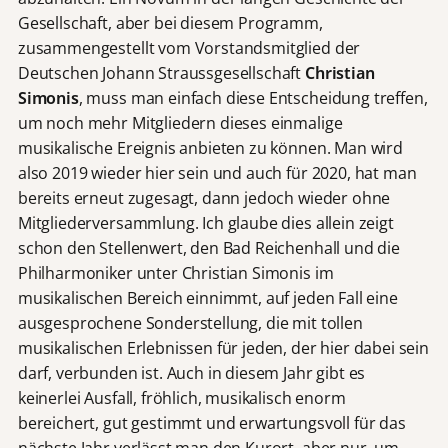
Gesellschaft, aber bei diesem Programm,
zusammengestellt vom Vorstandsmitglied der
Deutschen Johann Straussgesellschaft
Christian
Simonis
, muss man einfach diese Entscheidung treffen,
um noch mehr Mitgliedern dieses einmalige
musikalische Ereignis anbieten zu können. Man wird
also 2019 wieder hier sein und auch für 2020, hat man
bereits erneut zugesagt, dann jedoch wieder ohne
Mitgliederversammlung. Ich glaube dies allein zeigt
schon den Stellenwert, den Bad Reichenhall und die
Philharmoniker unter Christian Simonis im
musikalischen Bereich einnimmt, auf jeden Fall eine
ausgesprochene Sonderstellung, die mit tollen
musikalischen Erlebnissen für jeden, der hier dabei sein
darf, verbunden ist. Auch in diesem Jahr gibt es
keinerlei Ausfall, fröhlich, musikalisch enorm
bereichert, gut gestimmt und erwartungsvoll für das
nächste Jahr verlässt man den Kurort, aber nur, um