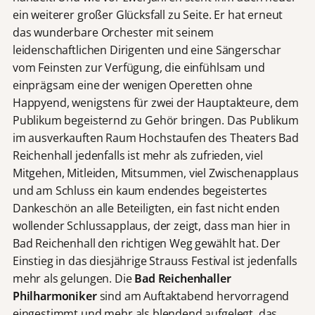
ein weiterer großer Glücksfall zu Seite. Er hat erneut
das wunderbare Orchester mit seinem
leidenschaftlichen Dirigenten und eine Sängerschar
vom Feinsten zur Verfügung, die einfühlsam und
einprägsam eine der wenigen Operetten ohne
Happyend, wenigstens für zwei der Hauptakteure, dem
Publikum begeisternd zu Gehör bringen. Das Publikum
im ausverkauften Raum Hochstaufen des Theaters Bad
Reichenhall jedenfalls ist mehr als zufrieden, viel
Mitgehen, Mitleiden, Mitsummen, viel Zwischenapplaus
und am Schluss ein kaum endendes begeistertes
Dankeschön an alle Beteiligten, ein fast nicht enden
wollender Schlussapplaus, der zeigt, dass man hier in
Bad Reichenhall den richtigen Weg gewählt hat. Der
Einstieg in das diesjährige Strauss Festival ist jedenfalls
mehr als gelungen. Die
Bad Reichenhaller
Philharmoniker
sind am Auftaktabend hervorragend
eingestimmt und mehr als blendend aufgelegt, das