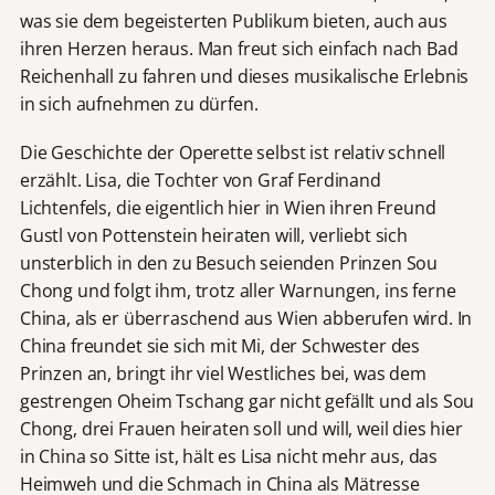
was sie dem begeisterten Publikum bieten, auch aus
ihren Herzen heraus. Man freut sich einfach nach Bad
Reichenhall zu fahren und dieses musikalische Erlebnis
in sich aufnehmen zu dürfen.
Die Geschichte der Operette selbst ist relativ schnell
erzählt. Lisa, die Tochter von Graf Ferdinand
Lichtenfels, die eigentlich hier in Wien ihren Freund
Gustl von Pottenstein heiraten will, verliebt sich
unsterblich in den zu Besuch seienden Prinzen Sou
Chong und folgt ihm, trotz aller Warnungen, ins ferne
China, als er überraschend aus Wien abberufen wird. In
China freundet sie sich mit Mi, der Schwester des
Prinzen an, bringt ihr viel Westliches bei, was dem
gestrengen Oheim Tschang gar nicht gefällt und als Sou
Chong, drei Frauen heiraten soll und will, weil dies hier
in China so Sitte ist, hält es Lisa nicht mehr aus, das
Heimweh und die Schmach in China als Mätresse