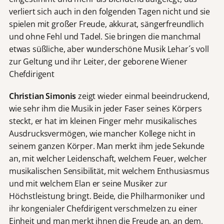
verliert sich auch in den folgenden Tagen nicht und sie
spielen mit großer Freude, akkurat, sängerfreundlich
und ohne Fehl und Tadel. Sie bringen die manchmal
etwas süßliche, aber wunderschöne Musik Lehar´s voll
zur Geltung und ihr Leiter, der geborene Wiener
Chefdirigent
Christian Simonis
zeigt wieder einmal beeindruckend,
wie sehr ihm die Musik in jeder Faser seines Körpers
steckt, er hat im kleinen Finger mehr musikalisches
Ausdrucksvermögen, wie mancher Kollege nicht in
seinem ganzen Körper. Man merkt ihm jede Sekunde
an, mit welcher Leidenschaft, welchem Feuer, welcher
musikalischen Sensibilität, mit welchem Enthusiasmus
und mit welchem Elan er seine Musiker zur
Höchstleistung bringt. Beide, die Philharmoniker und
ihr kongenialer Chefdirigent verschmelzen zu einer
Einheit und man merkt ihnen die Freude an, an dem,