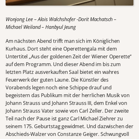
Wonjong Lee – Alois Walchshofer -Dorit Machatsch –
Michael Weiland – Hanbyul Jeung
Am nächsten Abend trifft man sich im Königlichen
Kurhaus. Dort steht eine Operettengala mit dem
Untertitel „Aus der goldenen Zeit der Wiener Operette“
auf dem Programm. Und dieser Abend im bis zum
letzten Platz ausverkauften Saal bietet ein wahres
Feuerwerk der guten Laune. Die Künstler des
Vorabends legen noch eine Schippe drauf und
begeistern das Publikum mit der herrlichen Musik von
Johann Strauss und Johann Strauss III, dem Enkel von
Johann Strauss Vater sowie von Carl Zeller. Der zweite
Teil nach der Pause ist ganz Carl Michael Ziehrer zu
seinem 175. Geburtstag gewidmet. Und dazwischen der
Abschieds-Walzer von Constanze Geiger. Schwungvoll