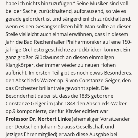
habe ich nichts hinzuzufügen.“ Seine Musiker sind voll
bei der Sache, zurückhaltend, aufbrausend, so wie es
gerade gefordert ist und sängerdienlich zurückhaltend,
wenn es den Gesangssolisten hilft. Man sollte an dieser
Stelle vielleicht auch einmal erwähnen, dass in diesem
Jahr die Bad Reichenhaller Philharmoniker auf eine 150-
jährige Orchestergeschichte zurückblicken können. Ein
ganz großer Glückwunsch an diesen einmaligen
Klangkörper, der immer wieder zu neuen Höhen
aufbricht. Im ersten Teil gibt es noch etwas Besonderes,
den Abschieds-Walzer op. 9 von Constanze Geiger, den
das Orchester brillant wie gewohnt spielt. Die
Besonderheit dabei ist, dass die 1835 geborene
Constanze Geiger im Jahr 1848 den Abschieds-Walzer
op.9 komponierte, der für Klavier editiert war.
Professor Dr. Norbert Linke
(ehemaliger Vorsitzender
der Deutschen Johann Strauss Gesellschaft und
jetziges Ehrenmitglied) erwarb diese Ausgabe bei