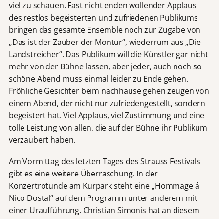
viel zu schauen. Fast nicht enden wollender Applaus
des restlos begeisterten und zufriedenen Publikums
bringen das gesamte Ensemble noch zur Zugabe von
„Das ist der Zauber der Montur“, wiederrum aus „Die
Landstreicher“. Das Publikum will die Künstler gar nicht
mehr von der Bühne lassen, aber jeder, auch noch so
schöne Abend muss einmal leider zu Ende gehen.
Fröhliche Gesichter beim nachhause gehen zeugen von
einem Abend, der nicht nur zufriedengestellt, sondern
begeistert hat. Viel Applaus, viel Zustimmung und eine
tolle Leistung von allen, die auf der Bühne ihr Publikum
verzaubert haben.
Am Vormittag des letzten Tages des Strauss Festivals
gibt es eine weitere Überraschung. In der
Konzertrotunde am Kurpark steht eine „Hommage á
Nico Dostal“ auf dem Programm unter anderem mit
einer Uraufführung. Christian Simonis hat an diesem