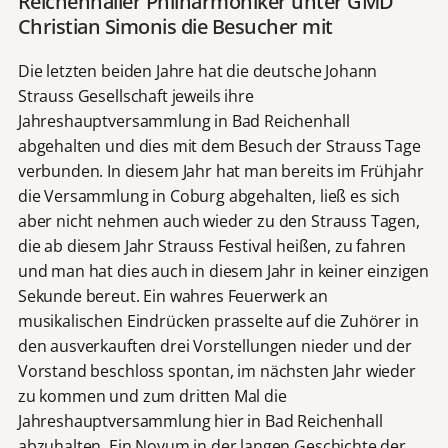
Reichenhaller Philharmoniker unter GMD
Christian Simonis die Besucher mit
Die letzten beiden Jahre hat die deutsche Johann
Strauss Gesellschaft jeweils ihre
Jahreshauptversammlung in Bad Reichenhall
abgehalten und dies mit dem Besuch der Strauss Tage
verbunden. In diesem Jahr hat man bereits im Frühjahr
die Versammlung in Coburg abgehalten, ließ es sich
aber nicht nehmen auch wieder zu den Strauss Tagen,
die ab diesem Jahr Strauss Festival heißen, zu fahren
und man hat dies auch in diesem Jahr in keiner einzigen
Sekunde bereut. Ein wahres Feuerwerk an
musikalischen Eindrücken prasselte auf die Zuhörer in
den ausverkauften drei Vorstellungen nieder und der
Vorstand beschloss spontan, im nächsten Jahr wieder
zu kommen und zum dritten Mal die
Jahreshauptversammlung hier in Bad Reichenhall
abzuhalten. Ein Novum in der langen Geschichte der