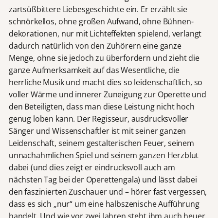
zartsüßbittere Liebesgeschichte ein. Er erzählt sie
schnörkellos, ohne großen Aufwand, ohne Bühnen-
dekorationen, nur mit Lichteffekten spielend, verlangt
dadurch natürlich von den Zuhörern eine ganze
Menge, ohne sie jedoch zu überfordern und zieht die
ganze Aufmerksamkeit auf das Wesentliche, die
herrliche Musik und macht dies so leidenschaftlich, so
voller Wärme und innerer Zuneigung zur Operette und
den Beteiligten, dass man diese Leistung nicht hoch
genug loben kann. Der Regisseur, ausdrucksvoller
Sänger und Wissenschaftler ist mit seiner ganzen
Leidenschaft, seinem gestalterischen Feuer, seinem
unnachahmlichen Spiel und seinem ganzen Herzblut
dabei (und dies zeigt er eindrucksvoll auch am
nächsten Tag bei der Operettengala) und lässt dabei
den faszinierten Zuschauer und – hörer fast vergessen,
dass es sich „nur“ um eine halbszenische Aufführung
handelt. Und wie vor zwei Jahren steht ihm auch heuer