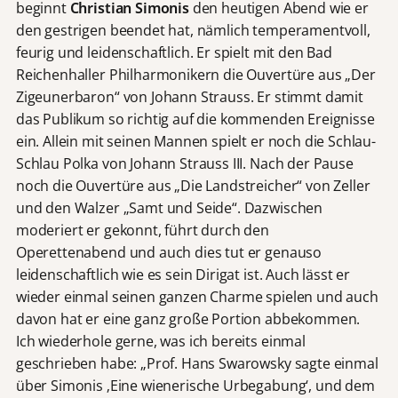
beginnt
Christian Simonis
den heutigen Abend wie er
den gestrigen beendet hat, nämlich temperamentvoll,
feurig und leidenschaftlich. Er spielt mit den Bad
Reichenhaller Philharmonikern die Ouvertüre aus „Der
Zigeunerbaron“ von Johann Strauss. Er stimmt damit
das Publikum so richtig auf die kommenden Ereignisse
ein. Allein mit seinen Mannen spielt er noch die Schlau-
Schlau Polka von Johann Strauss III. Nach der Pause
noch die Ouvertüre aus „Die Landstreicher“ von Zeller
und den Walzer „Samt und Seide“. Dazwischen
moderiert er gekonnt, führt durch den
Operettenabend und auch dies tut er genauso
leidenschaftlich wie es sein Dirigat ist. Auch lässt er
wieder einmal seinen ganzen Charme spielen und auch
davon hat er eine ganz große Portion abbekommen.
Ich wiederhole gerne, was ich bereits einmal
geschrieben habe: „Prof. Hans Swarowsky sagte einmal
über Simonis ‚Eine wienerische Urbegabung‘, und dem