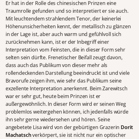
Er hat in der Rolle des chinesischen Prinzen eine
Traumrolle gefunden und so interpretiert er sie auch.
Mit leuchtendem strahlendem Tenor, der keinerlei
Höhenunsicherheiten kennt, der metallisch zu glänzen
in der Lage ist, aber auch warm und gefühlvoll sich
zurücknehmen kann, ist er der Inbegriff einer
Interpretation vom Feinsten, die in dieser Form sehr
selten sein dürfte. Frenetischer Beifall zeugt davon,
dass auch das Publikum von dieser mehr als
rollendeckenden Darstellung beeindruckt ist und viele
Bravorufe zeigen ihm, wie sehr das Publikum seine
exzellente Interpretation anerkennt. Beim Zarewitsch
war er sehr gut, heute beim Prinzen ist er
außergewöhnlich. In dieser Form wird er seinen Weg
problemlos weitergehen können, ich jedenfalls würde
ihn sehr gerne wiedersehen und hören. Seine
angebetete Lisa wird von der gebürtigen Grazerin
Dorit
Machatsch
verkörpert, sie ist nicht nur ein optischer