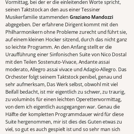
Vormittag, bei der er die einleitenden Worte spricht,
seinen Taktstock an den aus einer Tessiner
Musikerfamilie stammenden
Graziano Mandozzi
abgegeben. Der erfahrene Dirigent kommt mit den
Philharmonikern ohne Probleme zurecht und führt sie,
auf einem kleinen Hocker sitzend, durch das nicht ganz
so leichte Programm. An den Anfang stellt er die
Uraufführung einer Sinfonischen Suite von Nico Dostal
mit den Teilen Sostenuto-Vivace, Andante assai
moderato, Allegro assai vivace und Adagio-Allegro. Das
Orchester folgt seinem Taktstock penibel, genau und
sehr aufmerksam, Das Werk selbst, obwohl mit viel
Beifall bedacht, ist mir eigentlich zu schwer, zu traurig,
zu voluminös für einen leichten Operettenvormittag,
von dem ich eigentlich ausgegangen war. Genau die
Hälfte der kompletten Programmdauer wird für diese
Suite hergenommen, mir ist dies des Guten etwas zu
viel, so gut es auch gespielt ist und so sehr man sich