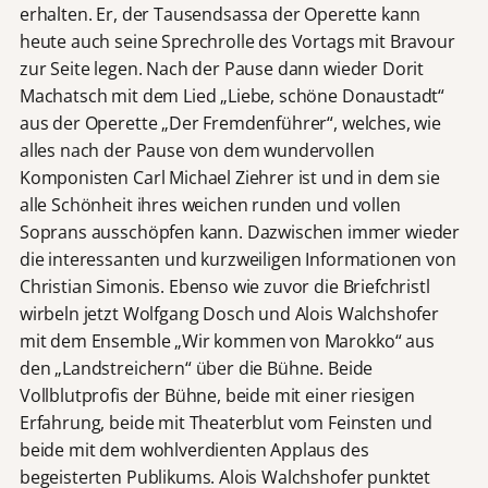
erhalten. Er, der Tausendsassa der Operette kann
heute auch seine Sprechrolle des Vortags mit Bravour
zur Seite legen. Nach der Pause dann wieder Dorit
Machatsch mit dem Lied „Liebe, schöne Donaustadt“
aus der Operette „Der Fremdenführer“, welches, wie
alles nach der Pause von dem wundervollen
Komponisten Carl Michael Ziehrer ist und in dem sie
alle Schönheit ihres weichen runden und vollen
Soprans ausschöpfen kann. Dazwischen immer wieder
die interessanten und kurzweiligen Informationen von
Christian Simonis. Ebenso wie zuvor die Briefchristl
wirbeln jetzt Wolfgang Dosch und Alois Walchshofer
mit dem Ensemble „Wir kommen von Marokko“ aus
den „Landstreichern“ über die Bühne. Beide
Vollblutprofis der Bühne, beide mit einer riesigen
Erfahrung, beide mit Theaterblut vom Feinsten und
beide mit dem wohlverdienten Applaus des
begeisterten Publikums. Alois Walchshofer punktet