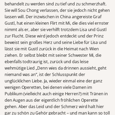
behandelt zu werden sind zu tief und zu schmerzhaft.
Sie will Sou Chong verlassen, der sie jedoch nicht gehen
lassen will. Der inzwischen in China angereiste Graf
Gustl, hat einen kleinen Flirt mit Mi, die dies viel ernster
nimmt als er, aber sie verhilft trotzdem Lisa und Gustl
zur Flucht. Diese wird jedoch entdeckt und der Prinz
beweist sein großes Herz und seine Liebe für Lisa und
lässt sie mit Gustl zurück in die Heimat nach Wien
ziehen. Er selbst bleibt mit seiner Schwester Mi, die
ebenfalls todtraurig ist, zurück und das leise
wehmütige Lied „Denn wies da drinnen aussieht, geht
niemand was an“, ist der Schlusspunkt der
unglücklichen Liebe. Ja, wieder einmal eine der ganz
wenigen Operetten, bei denen viele Damen im
Publikum (vielleicht auch einige Herren?) mit Tränen in
den Augen aus der eigentlich fröhlichen Operette
gehen. Aber das Leid und der Schmerz wird halt hier
gar zu schön zu Gehör gebracht – und man kann so toll