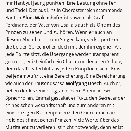
mir Hanbyul Jeung punkten. Eine Leistung ohne Fehl
und Tadel. Der aus Linz in Oberösterreich stammende
Bariton
Alois Walchshofer
ist sowohl als Graf
Ferdinand, der Vater von Lisa, als auch als Oheim des
Prinzen zu sehen und zu hören. Wenn er auch an
diesem Abend nicht zum Singen kam, verkörperte er
die beiden Sprechrollen doch mit der ihm eigenen Art,
jede Pointe sitzt, die Übergänge werden transparent
gemacht, er ist einfach ein Charmeur der alten Schule,
dem das Theaterblut aus jedem Knopfloch lacht. Er ist
bei jedem Auftritt eine Bereicherung. Eine Bereicherung
wie auch der Tausendsassa
Wolfgang Dosch
. Auch er,
neben der Inszenierung, an diesem Abend in zwei
Sprechrollen. Einmal gestaltet er Fu-Li, den Sekretär der
chinesischen Gesandtschaft und zum anderen mit
einer riesigen Bühnenpräsenz den Obereunuch am
Hofe des chinesischen Prinzen. Viele Worte über das
Multitalent zu verlieren ist nicht notwendig, denn er ist