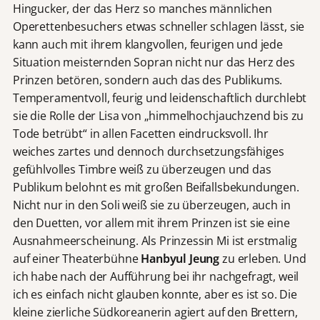
Hingucker, der das Herz so manches männlichen
Operettenbesuchers etwas schneller schlagen lässt, sie
kann auch mit ihrem klangvollen, feurigen und jede
Situation meisternden Sopran nicht nur das Herz des
Prinzen betören, sondern auch das des Publikums.
Temperamentvoll, feurig und leidenschaftlich durchlebt
sie die Rolle der Lisa von „himmelhochjauchzend bis zu
Tode betrübt“ in allen Facetten eindrucksvoll. Ihr
weiches zartes und dennoch durchsetzungsfähiges
gefühlvolles Timbre weiß zu überzeugen und das
Publikum belohnt es mit großen Beifallsbekundungen.
Nicht nur in den Soli weiß sie zu überzeugen, auch in
den Duetten, vor allem mit ihrem Prinzen ist sie eine
Ausnahmeerscheinung. Als Prinzessin Mi ist erstmalig
auf einer Theaterbühne
Hanbyul Jeung
zu erleben. Und
ich habe nach der Aufführung bei ihr nachgefragt, weil
ich es einfach nicht glauben konnte, aber es ist so. Die
kleine zierliche Südkoreanerin agiert auf den Brettern,