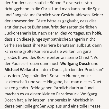
der Sonderklasse auf die Bühne. Sie versetzt sich
richtiggehend in die Christl und man kann ihr die Spiel-
und Sangeslaune förmlich vom Gesicht ablesen. Keiner
der anwesenden Gäste hätte es geglaubt, dass dies
erst der zweite Bühnenauftritt der zarten zierlichen
Südkoreanerin ist, nach der Mi des Vortages. Ich hoffe,
dass sich diese junge sympathische Sängerin nicht
verheizen lässt, ihre Karriere behutsam aufbaut, dann
kann eine große Karriere auf sie warten Ein ganz
großes Bravo des Rezensenten an „seine Christl“. Vor
der Pause erfreuen dann noch
Wolfgang Dosch
und
Michael Weiland
mit dem Duett „Ich bin der Prodekan“
aus dem „Vogelhändler“. So voller Humor, voller
Leidenschaft und voller Hingabe, hat man dieses Duett
selten gehört. Beide gehen förmlich darin auf und
machen es zu einem kleinen Paradestück. Wolfgang
Dosch hat ja im letzten Jahr bereits in Mörbisch in
derselben Rolle großen Applaus und eine tolle Presse