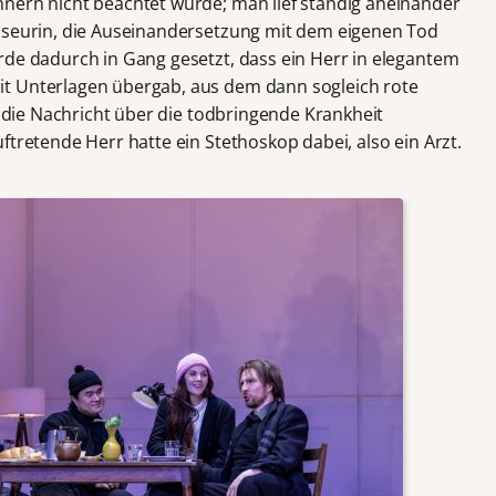
nern nicht beachtet wurde; man lief ständig aneinander
isseurin, die Auseinandersetzung mit dem eigenen Tod
rde dadurch in Gang gesetzt, dass ein Herr in elegantem
t Unterlagen übergab, aus dem dann sogleich rote
hl die Nachricht über die todbringende Krankheit
ftretende Herr hatte ein Stethoskop dabei, also ein Arzt.