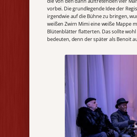
die von den dann auftretenden vier Män
vorbei. Die grundlegende Idee der Reg
irgendwie auf die Bühne zu bringen, wu
weißen Zwirn Mimi eine weiße Mappe mi
Blütenblätter flatterten. Das sollte wo
bedeuten, denn der später als Benoit au