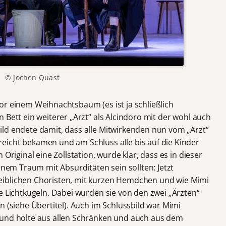
© Jochen Quast
t vor einem Weihnachtsbaum (es ist ja schließlich
 Bett ein weiterer „Arzt“ als Alcindoro mit der wohl auch
ld endete damit, dass alle Mitwirkenden nun vom „Arzt“
eicht bekamen und am Schluss alle bis auf die Kinder
Original eine Zollstation, wurde klar, dass es in dieser
inem Traum mit Absurditäten sein sollten: Jetzt
eiblichen Choristen, mit kurzen Hemdchen und wie Mimi
e Lichtkugeln. Dabei wurden sie von den zwei „Ärzten“
n (siehe Übertitel). Auch im Schlussbild war Mimi
 und holte aus allen Schränken und auch aus dem