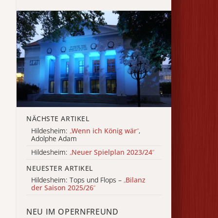
NÄCHSTE ARTIKEL
Hildesheim:
„
Wenn ich König wär
“
,
Adolphe Adam
Hildesheim:
„
Neuer Spielplan 2023/24
“
NEUESTER ARTIKEL
Hildesheim: Tops und Flops –
„
Bilanz
der Saison 2025/26
“
NEU IM OPERNFREUND