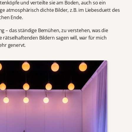
ütenköpfe und verteilte sie am Boden, auch so ein
e atmosphärisch dichte Bilder, z.B. im Liebesduett des
ichen Ende.
g – das ständige Bemühen, zu verstehen, was die
se rätselhaftenden Bildern sagen will, war für mich
ehr genervt.