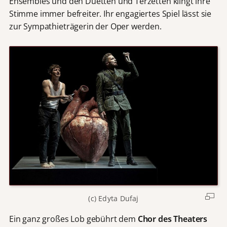
Ensembles und den Duetten und Terzetten klingt ihre
Stimme immer befreiter. Ihr engagiertes Spiel lässt sie
zur Sympathieträgerin der Oper werden.
(c) Edyta Dufaj
Ein ganz großes Lob gebührt dem
Chor des Theaters