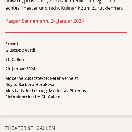
aufwirft, provoziert, zum Nachdenken anregt – also
echtes Theater und nicht Kulinarik zum Zurücklehnen.
Kaspar Sannemann, 24. Januar 2024
Ernani
Giuseppe Verdi
St. Gallen
20. Januar 2024
Moderne Zusatztexte: Peter Verhelst
Regie: Barbora Horáková
Musikalische Leitung: Modestas Pitrenas
Sinfonieorchester St. Gallen
THEATER ST. GALLEN