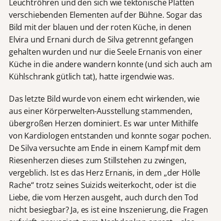
Leuchtröhren und den sich wie tektonische Platten
verschiebenden Elementen auf der Bühne. Sogar das
Bild mit der blauen und der roten Küche, in denen
Elvira und Ernani durch de Silva getrennt gefangen
gehalten wurden und nur die Seele Ernanis von einer
Küche in die andere wandern konnte (und sich auch am
Kühlschrank gütlich tat), hatte irgendwie was.
Das letzte Bild wurde von einem echt wirkenden, wie
aus einer Körperwelten-Ausstellung stammenden,
übergroßen Herzen dominiert. Es war unter Mithilfe
von Kardiologen entstanden und konnte sogar pochen.
De Silva versuchte am Ende in einem Kampf mit dem
Riesenherzen dieses zum Stillstehen zu zwingen,
vergeblich. Ist es das Herz Ernanis, in dem „der Hölle
Rache“ trotz seines Suizids weiterkocht, oder ist die
Liebe, die vom Herzen ausgeht, auch durch den Tod
nicht besiegbar? Ja, es ist eine Inszenierung, die Fragen