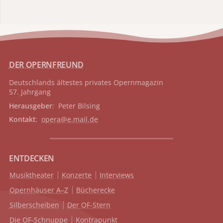
DER OPERNFREUND
Deutschlands ältestes privates
Opernmagazin
57. Jahrgang
Herausgeber
: Peter Bilsing
Kontakt
:
opera@e.mail.de
ENTDECKEN
Musiktheater
Konzerte
Interviews
Opernhäuser A–Z
Bücherecke
Silberscheiben
Der OF-Stern
Die OF-Schnuppe
Kontrapunkt