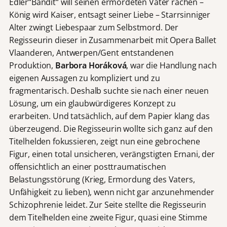
Edler“Bandit“ will seinen ermordeten Vater rächen –
König wird Kaiser, entsagt seiner Liebe – Starrsinniger
Alter zwingt Liebespaar zum Selbstmord. Der
Regisseurin dieser in Zusammenarbeit mit Opera Ballet
Vlaanderen, Antwerpen/Gent entstandenen
Produktion,
Barbora Horáková
, war die Handlung nach
eigenen Aussagen zu kompliziert und zu
fragmentarisch. Deshalb suchte sie nach einer neuen
Lösung, um ein glaubwürdigeres Konzept zu
erarbeiten. Und tatsächlich, auf dem Papier klang das
überzeugend. Die Regisseurin wollte sich ganz auf den
Titelhelden fokussieren, zeigt nun eine gebrochene
Figur, einen total unsicheren, verängstigten Ernani, der
offensichtlich an einer posttraumatischen
Belastungsstörung (Krieg, Ermordung des Vaters,
Unfähigkeit zu lieben), wenn nicht gar anzunehmender
Schizophrenie leidet. Zur Seite stellte die Regisseurin
dem Titelhelden eine zweite Figur, quasi eine Stimme