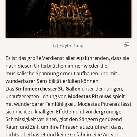
(c) Edyta Dufaj
Es ist das große Verdienst aller Ausführenden, dass sie
nach diesen Unterbrüchen immer wieder die
musikalische Spannung erneut aufbauen und mit
wunderbarer Sensibilität erfüllen können.
Das
Sinfonieorchester St. Gallen
unter der ruhigen,
unaufgeregten Leitung von
Modestas Pitrenas
spielt
mit wunderbarer Feinfühligkeit. Modestas Pitrenas lässt
sich nicht zu knalligen Effekten und vordergründiger
Schmissigkeit verleiten, gibt den Sängern genügend
Raum und Zeit, um ihre Phrasen auszuführen; da ist
nichts überhastet und keine Gefahr in eine Art von