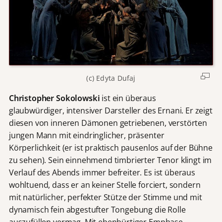
(c) Edyta Dufaj
Christopher Sokolowski
ist ein überaus
glaubwürdiger, intensiver Darsteller des Ernani. Er zeigt
diesen von inneren Dämonen getriebenen, verstörten
jungen Mann mit eindringlicher, präsenter
Körperlichkeit (er ist praktisch pausenlos auf der Bühne
zu sehen). Sein einnehmend timbrierter Tenor klingt im
Verlauf des Abends immer befreiter. Es ist überaus
wohltuend, dass er an keiner Stelle forciert, sondern
mit natürlicher, perfekter Stütze der Stimme und mit
dynamisch fein abgestufter Tongebung die Rolle