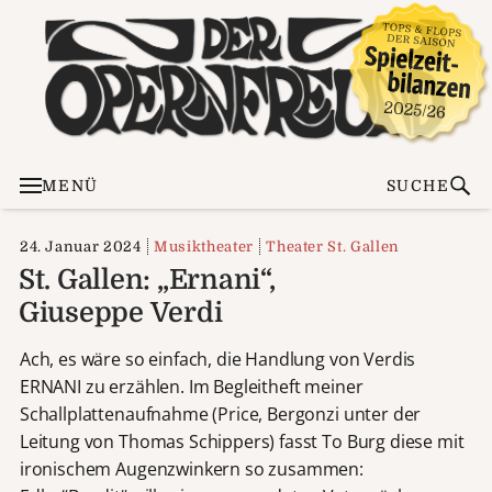
MENÜ
SUCHE
24. Januar 2024
Musiktheater
Theater St. Gallen
St. Gallen: „Ernani“,
Giuseppe Verdi
Ach, es wäre so einfach, die Handlung von Verdis
ERNANI zu erzählen. Im Begleitheft meiner
Schallplattenaufnahme (Price, Bergonzi unter der
Leitung von Thomas Schippers) fasst To Burg diese mit
ironischem Augenzwinkern so zusammen: