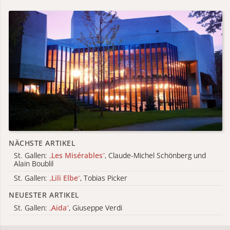
NÄCHSTE ARTIKEL
St. Gallen:
„
Les Misérables
“
, Claude-Michel Schönberg und
Alain Boublil
St. Gallen:
„
Lili Elbe
“
, Tobias Picker
NEUESTER ARTIKEL
St. Gallen:
„
Aida
“
, Giuseppe Verdi