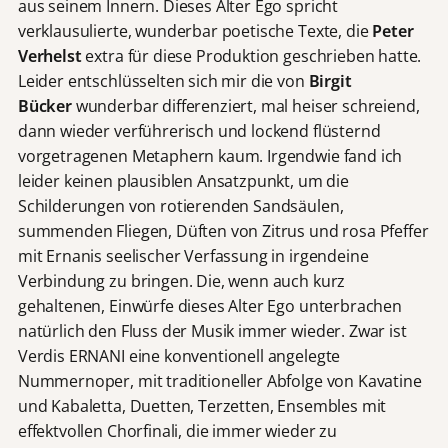
aus seinem Innern. Dieses Alter Ego spricht
verklausulierte, wunderbar poetische Texte, die
Peter
Verhelst
extra für diese Produktion geschrieben hatte.
Leider entschlüsselten sich mir die von
Birgit
Bücker
wunderbar differenziert, mal heiser schreiend,
dann wieder verführerisch und lockend flüsternd
vorgetragenen Metaphern kaum. Irgendwie fand ich
leider keinen plausiblen Ansatzpunkt, um die
Schilderungen von rotierenden Sandsäulen,
summenden Fliegen, Düften von Zitrus und rosa Pfeffer
mit Ernanis seelischer Verfassung in irgendeine
Verbindung zu bringen. Die, wenn auch kurz
gehaltenen, Einwürfe dieses Alter Ego unterbrachen
natürlich den Fluss der Musik immer wieder. Zwar ist
Verdis ERNANI eine konventionell angelegte
Nummernoper, mit traditioneller Abfolge von Kavatine
und Kabaletta, Duetten, Terzetten, Ensembles mit
effektvollen Chorfinali, die immer wieder zu