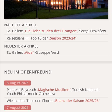
NÄCHSTE ARTIKEL
St. Gallen:
„
Die Liebe zu den drei Orangen
“
, Sergej Prokofjew
Reisebilanz III: Top 10 der
„
Saison 2023/24
“
NEUESTER ARTIKEL
St. Gallen:
„
Aida
“
, Giuseppe Verdi
NEU IM OPERNFREUND
8. August 2026
Pionteks Bayreuth
„
Magische Musiken
“
, Turkish National
Youth Philharmonic Orchestra
Wiesbaden: Tops und Flops –
„
Bilanz der Saison 2025/26
“
7. August 2026