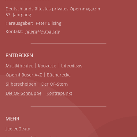
Deutschlands ältestes privates
Opernmagazin
57. Jahrgang
Herausgeber
: Peter Bilsing
Kontakt
:
opera@e.mail.de
ENTDECKEN
Musiktheater
Konzerte
Interviews
Opernhäuser A–Z
Bücherecke
Silberscheiben
Der OF-Stern
Die OF-Schnuppe
Kontrapunkt
MEHR
Unser Team