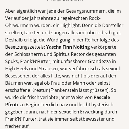
Aber eigentlich war jede der Gesangsnummern, die im
Verlauf der Jahrzehnte zu regelrechten Rock-
Ohrwürmern wurden, ein Highlight. Denn die Darsteller
spielten, tanzten und sangen allesamt überirdisch gut.
Deshalb erfolgt die Würdigung in der Reihenfolge des
Besetzungszettels:
Yascha Finn Nolting
verkörperte
den Schlossherrn und Spiritus Rector des gesamten
Spuks, Frank’N’Furter, mit unfassbarer Grandezza in
High Heels und Strapsen, war verführerisch als sexuell
Besessener, der alles f…te, was nicht bis drei auf den
Bäumen war, egal ob Frau oder Mann oder selbst
erschaffene Kreatur (Frankenstein lässt grüssen). So
wurde die frisch verlobte Janet Weiss von
Pascale
Pfeuti
zu Beginn herrlich naiv und leicht hysterisch
gegeben, dann, nach der sexuellen Erweckung durch
Frank’N‘ Furter, trat sie immer selbstbewusster und
frecher auf.