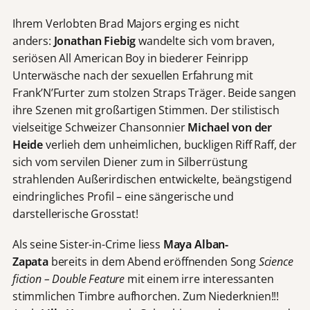
Ihrem Verlobten Brad Majors erging es nicht
anders:
Jonathan Fiebig
wandelte sich vom braven,
seriösen All American Boy in biederer Feinripp
Unterwäsche nach der sexuellen Erfahrung mit
Frank’N’Furter zum stolzen Straps Träger. Beide sangen
ihre Szenen mit großartigen Stimmen. Der stilistisch
vielseitige Schweizer Chansonnier
Michael von der
Heide
verlieh dem unheimlichen, buckligen Riff Raff, der
sich vom servilen Diener zum in Silberrüstung
strahlenden Außerirdischen entwickelte, beängstigend
eindringliches Profil – eine sängerische und
darstellerische Grosstat!
Als seine Sister-in-Crime liess
Maya Alban-
Zapata
bereits in dem Abend eröffnenden Song
Science
fiction – Double Feature
mit einem irre interessanten
stimmlichen Timbre aufhorchen. Zum Niederknien!!!