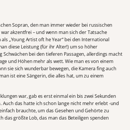
ischen Sopran, den man immer wieder bei russischen
 war akzentfrei – und wenn man sich der Tatsache
n als „Young Artist oft he Year“ bei den International
 diese Leistung (für ihr Alter!) um so höher
g Schwächen bei den tieferen Passagen, allerdings macht
ellage und Höhen mehr als wett. Wie man es von einem
kann sie sich wunderbar bewegen, die Kamera fing auch
man ist eine Sängerin, die alles hat, um zu einem
lungen war, gab es erst einmal ein bis zwei Sekunden
h. Auch das hatte ich schon lange nicht mehr erlebt -und
 einfach brauchte, um das Gesehen und Gehörte zu
h das größte Lob, das man das Beteiligen spenden