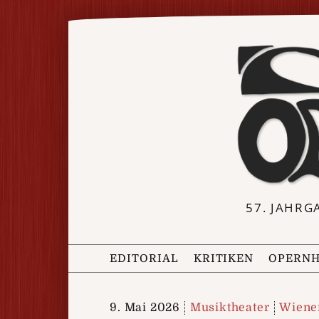
57. JAHRG
EDITORIAL
KRITIKEN
OPERNH
9. Mai 2026
Musiktheater
Wiener