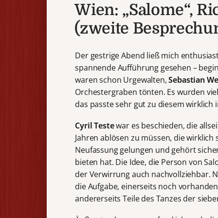
Wien: „Salome“, Ri
(zweite Besprechu
Der gestrige Abend ließ mich enthusiast
spannende Aufführung gesehen – beginn
waren schon Urgewalten,
Sebastian We
Orchestergraben tönten. Es wurden vielle
das passte sehr gut zu diesem wirklich 
Cyril Teste
war es beschieden, die allse
Jahren ablösen zu müssen, die wirklich 
Neufassung gelungen und gehört sicherl
bieten hat. Die Idee, die Person von S
der Verwirrung auch nachvollziehbar.
die Aufgabe, einerseits noch vorhanden
andererseits Teile des Tanzes der siebe