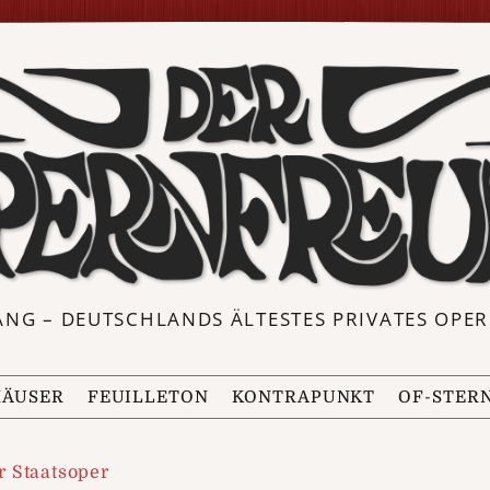
ANG – DEUTSCHLANDS ÄLTESTES PRIVATES OP
ÄUSER
FEUILLETON
KONTRAPUNKT
OF-STER
 Staatsoper