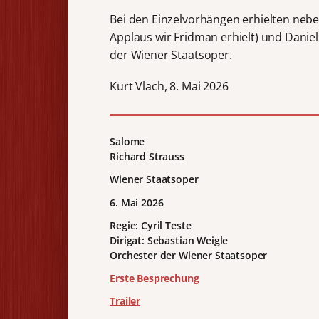
Bei den Einzelvorhängen erhielten neben
Applaus wir Fridman erhielt) und Danie
der Wiener Staatsoper.
Kurt Vlach, 8. Mai 2026
Salome
Richard Strauss
Wiener Staatsoper
6. Mai 2026
Regie: Cyril Teste
Dirigat: Sebastian Weigle
Orchester der Wiener Staatsoper
Erste Besprechung
Trailer