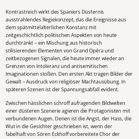
Kontrastreich wirkt des Spaniers Düsternis
ausstrahlendes Regiekonzept, das die Ereignisse aus
dem spätmittelalterlichen Konstanz mit
zeitgeschichtlich politischen Aspekten von heute
durchtränkt – ein Mischung aus historisch
stilisierenden Elementen von Grand Opéra und
zeitbezogenen Signalen, die heute immer wieder an
Grenzen von Intoleranz und antisemitischen
Imaginationen stoßen. Den ersten Akt tragen Bilder der
Gewalt – Ausdruck von religiöser Machtausübung. In
späteren Szenen ist der Spannungsabfall evident.
Zwischen hässlichen schroff aufragenden Bildwelten
einer düsteren Szenerie agieren die Protagonisten mit
verbundenen Augen. Denen ist die Angst, der Hass, die
Wut in die Gesichter geschrieben ist, wenn der
fabelhaft von Sören Eckhoff vorbereitete Chor der