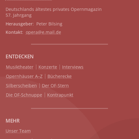
Deutschlands ältestes privates
Opernmagazin
57. Jahrgang
Herausgeber
: Peter Bilsing
Kontakt
:
opera@e.mail.de
ENTDECKEN
Musiktheater
Konzerte
Interviews
Opernhäuser A–Z
Bücherecke
Silberscheiben
Der OF-Stern
Die OF-Schnuppe
Kontrapunkt
MEHR
Unser Team