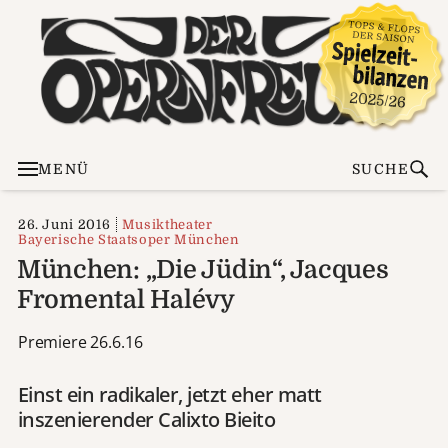
MENÜ
SUCHE
26. Juni 2016
Musiktheater
Bayerische Staatsoper München
München: „Die Jüdin“, Jacques
Fromental Halévy
Premiere 26.6.16
Einst ein radikaler, jetzt eher matt
inszenierender Calixto Bieito