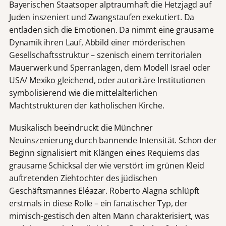
Bayerischen Staatsoper alptraumhaft die Hetzjagd auf
Juden inszeniert und Zwangstaufen exekutiert. Da
entladen sich die Emotionen. Da nimmt eine grausame
Dynamik ihren Lauf, Abbild einer mörderischen
Gesellschaftsstruktur – szenisch einem territorialen
Mauerwerk und Sperranlagen, dem Modell Israel oder
USA/ Mexiko gleichend, oder autoritäre Institutionen
symbolisierend wie die mittelalterlichen
Machtstrukturen der katholischen Kirche.
Musikalisch beeindruckt die Münchner
Neuinszenierung durch bannende Intensität. Schon der
Beginn signalisiert mit Klängen eines Requiems das
grausame Schicksal der wie verstört im grünen Kleid
auftretenden Ziehtochter des jüdischen
Geschäftsmannes Eléazar. Roberto Alagna schlüpft
erstmals in diese Rolle – ein fanatischer Typ, der
mimisch-gestisch den alten Mann charakterisiert, was