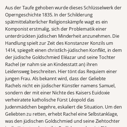
Aus der Taufe gehoben wurde dieses Schlüsselwerk der
Operngeschichte 1835. In der Schilderung
spätmittelalterlicher Religionskämpfe wagt es ein
Komponist erstmalig, sich der Problematik einer
unterdrückten jüdischen Minderheit anzunehmen. Die
Handlung spielt zur Zeit des Konstanzer Konzils um
1414, spiegelt einen christlich-jüdischen Konflikt, in dem
der jüdische Goldschmied Eléazar und seine Tochter
Rachel (er nahm sie an Kindesstatt an) ihren
Leidensweg beschreiten. Hier tönt das Requiem einer
jungen Frau. Als bekannt wird, dass der Geliebte
Rachels nicht ein jüdischer Künstler namens Samuel,
sondern der mit einer Nichte des Kaisers Euidoxie
verheiratete katholische Fürst Léopold das
Judenmädchen begehre, eskaliert die Situation. Um den
Geliebten zu retten, erhebt Rachel eine Selbstanklage,
was den jüdischen Goldschmied und seine Ziehtochter