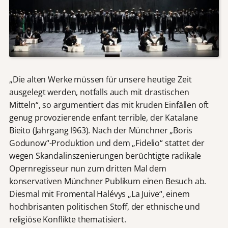
„Die alten Werke müssen für unsere heutige Zeit
ausgelegt werden, notfalls auch mit drastischen
Mitteln“, so argumentiert das mit kruden Einfällen oft
genug provozierende enfant terrible, der Katalane
Bieito (Jahrgang l963). Nach der Münchner „Boris
Godunow“-Produktion und dem „Fidelio“ stattet der
wegen Skandalinszenierungen berüchtigte radikale
Opernregisseur nun zum dritten Mal dem
konservativen Münchner Publikum einen Besuch ab.
Diesmal mit Fromental Halévys „La Juive“, einem
hochbrisanten politischen Stoff, der ethnische und
religiöse Konflikte thematisiert.