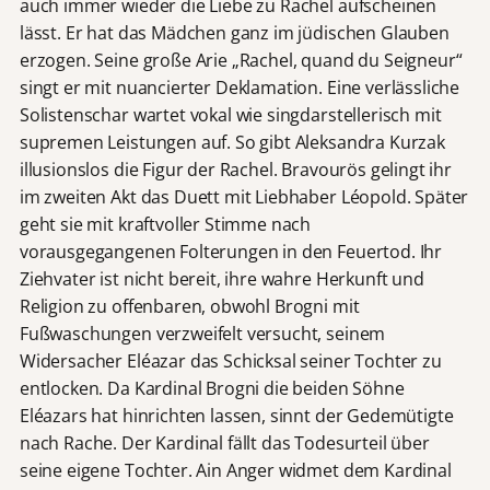
auch immer wieder die Liebe zu Rachel aufscheinen
lässt. Er hat das Mädchen ganz im jüdischen Glauben
erzogen. Seine große Arie „Rachel, quand du Seigneur“
singt er mit nuancierter Deklamation. Eine verlässliche
Solistenschar wartet vokal wie singdarstellerisch mit
supremen Leistungen auf. So gibt Aleksandra Kurzak
illusionslos die Figur der Rachel. Bravourös gelingt ihr
im zweiten Akt das Duett mit Liebhaber Léopold. Später
geht sie mit kraftvoller Stimme nach
vorausgegangenen Folterungen in den Feuertod. Ihr
Ziehvater ist nicht bereit, ihre wahre Herkunft und
Religion zu offenbaren, obwohl Brogni mit
Fußwaschungen verzweifelt versucht, seinem
Widersacher Eléazar das Schicksal seiner Tochter zu
entlocken. Da Kardinal Brogni die beiden Söhne
Eléazars hat hinrichten lassen, sinnt der Gedemütigte
nach Rache. Der Kardinal fällt das Todesurteil über
seine eigene Tochter. Ain Anger widmet dem Kardinal