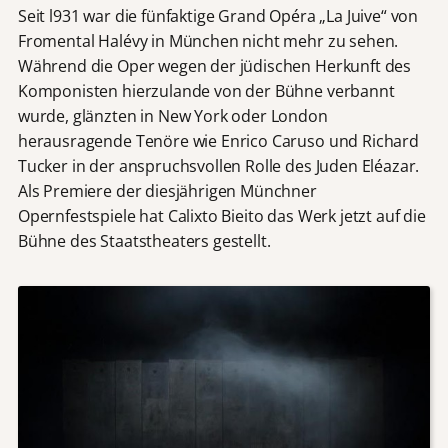
Seit l931 war die fünfaktige Grand Opéra „La Juive“ von
Fromental Halévy in München nicht mehr zu sehen.
Während die Oper wegen der jüdischen Herkunft des
Komponisten hierzulande von der Bühne verbannt
wurde, glänzten in New York oder London
herausragende Tenöre wie Enrico Caruso und Richard
Tucker in der anspruchsvollen Rolle des Juden Eléazar.
Als Premiere der diesjährigen Münchner
Opernfestspiele hat Calixto Bieito das Werk jetzt auf die
Bühne des Staatstheaters gestellt.