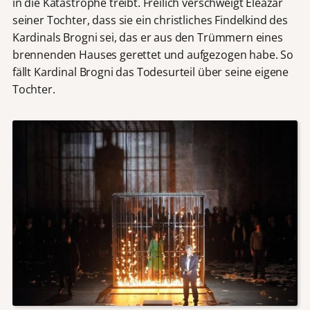
in die Katastrophe treibt. Freilich verschweigt Eléazar
seiner Tochter, dass sie ein christliches Findelkind des
Kardinals Brogni sei, das er aus den Trümmern eines
brennenden Hauses gerettet und aufgezogen habe. So
fällt Kardinal Brogni das Todesurteil über seine eigene
Tochter.