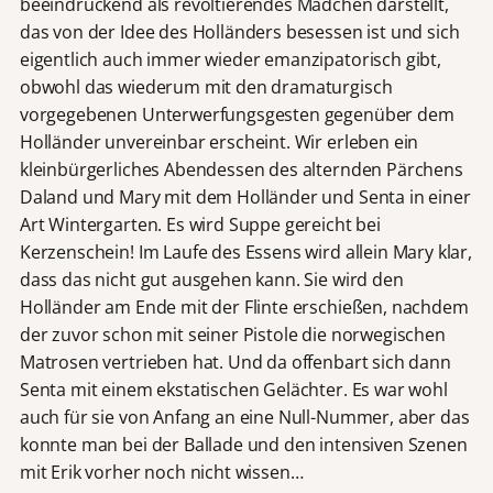
beeindruckend als revoltierendes Mädchen darstellt,
das von der Idee des Holländers besessen ist und sich
eigentlich auch immer wieder emanzipatorisch gibt,
obwohl das wiederum mit den dramaturgisch
vorgegebenen Unterwerfungsgesten gegenüber dem
Holländer unvereinbar erscheint. Wir erleben ein
kleinbürgerliches Abendessen des alternden Pärchens
Daland und Mary mit dem Holländer und Senta in einer
Art Wintergarten. Es wird Suppe gereicht bei
Kerzenschein! Im Laufe des Essens wird allein Mary klar,
dass das nicht gut ausgehen kann. Sie wird den
Holländer am Ende mit der Flinte erschießen, nachdem
der zuvor schon mit seiner Pistole die norwegischen
Matrosen vertrieben hat. Und da offenbart sich dann
Senta mit einem ekstatischen Gelächter. Es war wohl
auch für sie von Anfang an eine Null-Nummer, aber das
konnte man bei der Ballade und den intensiven Szenen
mit Erik vorher noch nicht wissen…