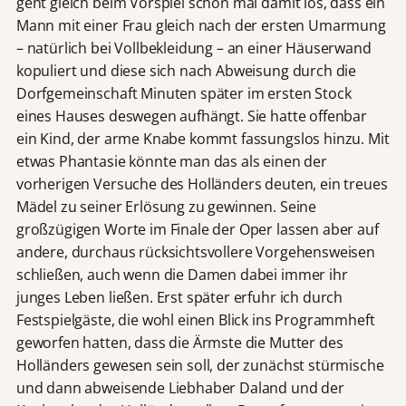
geht gleich beim Vorspiel schon mal damit los, dass ein
Mann mit einer Frau gleich nach der ersten Umarmung
– natürlich bei Vollbekleidung – an einer Häuserwand
kopuliert und diese sich nach Abweisung durch die
Dorfgemeinschaft Minuten später im ersten Stock
eines Hauses deswegen aufhängt. Sie hatte offenbar
ein Kind, der arme Knabe kommt fassungslos hinzu. Mit
etwas Phantasie könnte man das als einen der
vorherigen Versuche des Holländers deuten, ein treues
Mädel zu seiner Erlösung zu gewinnen. Seine
großzügigen Worte im Finale der Oper lassen aber auf
andere, durchaus rücksichtsvollere Vorgehensweisen
schließen, auch wenn die Damen dabei immer ihr
junges Leben ließen. Erst später erfuhr ich durch
Festspielgäste, die wohl einen Blick ins Programmheft
geworfen hatten, dass die Ärmste die Mutter des
Holländers gewesen sein soll, der zunächst stürmische
und dann abweisende Liebhaber Daland und der