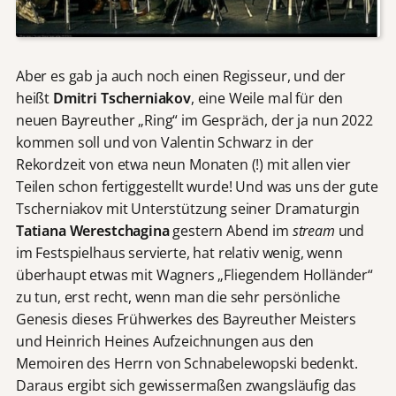
Aber es gab ja auch noch einen Regisseur, und der
heißt
Dmitri Tscherniakov
, eine Weile mal für den
neuen Bayreuther „Ring“ im Gespräch, der ja nun 2022
kommen soll und von Valentin Schwarz in der
Rekordzeit von etwa neun Monaten (!) mit allen vier
Teilen schon fertiggestellt wurde! Und was uns der gute
Tscherniakov mit Unterstützung seiner Dramaturgin
Tatiana Werestchagina
gestern Abend im
stream
und
im Festspielhaus servierte, hat relativ wenig, wenn
überhaupt etwas mit Wagners „Fliegendem Holländer“
zu tun, erst recht, wenn man die sehr persönliche
Genesis dieses Frühwerkes des Bayreuther Meisters
und Heinrich Heines Aufzeichnungen aus den
Memoiren des Herrn von Schnabelewopski bedenkt.
Daraus ergibt sich gewissermaßen zwangsläufig das