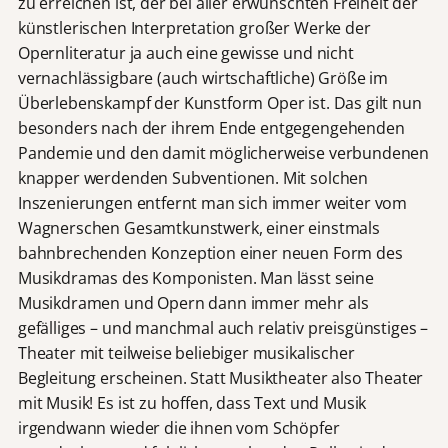
zu erreichen ist, der bei aller erwünschten Freiheit der
künstlerischen Interpretation großer Werke der
Opernliteratur ja auch eine gewisse und nicht
vernachlässigbare (auch wirtschaftliche) Größe im
Überlebenskampf der Kunstform Oper ist. Das gilt nun
besonders nach der ihrem Ende entgegengehenden
Pandemie und den damit möglicherweise verbundenen
knapper werdenden Subventionen. Mit solchen
Inszenierungen entfernt man sich immer weiter vom
Wagnerschen Gesamtkunstwerk, einer einstmals
bahnbrechenden Konzeption einer neuen Form des
Musikdramas des Komponisten. Man lässt seine
Musikdramen und Opern dann immer mehr als
gefälliges – und manchmal auch relativ preisgünstiges –
Theater mit teilweise beliebiger musikalischer
Begleitung erscheinen. Statt Musiktheater also Theater
mit Musik! Es ist zu hoffen, dass Text und Musik
irgendwann wieder die ihnen vom Schöpfer