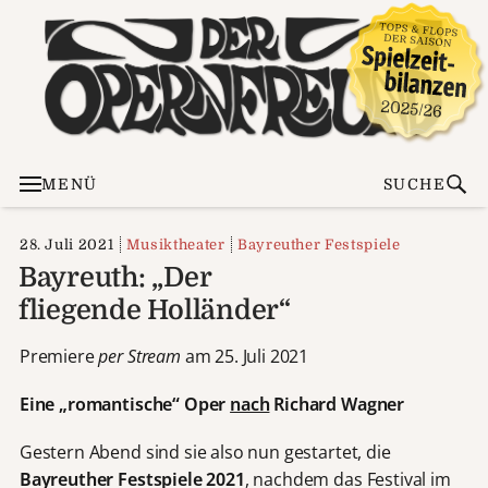
MENÜ
SUCHE
28. Juli 2021
Musiktheater
Bayreuther Festspiele
Bayreuth: „Der
fliegende Holländer“
Premiere
per Stream
am 25. Juli 2021
Eine „romantische“ Oper
nach
Richard Wagner
Gestern Abend sind sie also nun gestartet, die
Bayreuther Festspiele 2021
, nachdem das Festival im