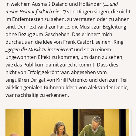
in welchem Ausmaß Daland und Holländer
(„…und
meine Heimat find‘ ich nie…“)
von Dingen singen, die nicht
im Entferntesten zu sehen, zu vermuten oder zu ahnen
sind. Der Text wird zur Farce, die Musik zur Begleitung
ohne Bezug zum Geschehen. Das erinnert mich
durchaus an die Idee von Frank Castorf, seinen „Ring“
„gegen die Musik zu inszenieren“
und so zu einem
ungewohnten Effekt zu kommen, um dann zu sehen,
wie das Publikum damit zurecht kommt. Dass dies
nicht von Erfolg gekrönt war, abgesehen vom
singulären Dirigat von Kirill Petrenko und den zum Teil
wirklich genialen Bühnenbildern von Aleksander Denic,
war nachhaltig zu erkennen.