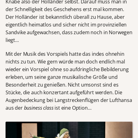
Knabe also der Holländer selbst. Darauf muss man in
der Schnelligkeit des Geschehens erst mal kommen.
Der Holländer ist bekanntlich überall zu Hause, aber
eigentlich heimatlos und sicher nicht im provinziellen
Sandvike aufgewachsen, dass zudem noch in Norwegen
liegt…
Mit der Musik des Vorspiels hatte das indes ohnehin
nichts zu tun. Wie gern würde man doch endlich mal
wieder ein Vorspiel ohne so aufdringliche Bebilderung
erleben, um seine ganze musikalische Größe und
Besonderheit zu genießen. Nicht umsonst sind es
Stücke, die auch konzertant aufgeführt werden. Die
Augenbedeckung bei Langstreckenflügen der Lufthansa
aus der
business class
ist eine Option…