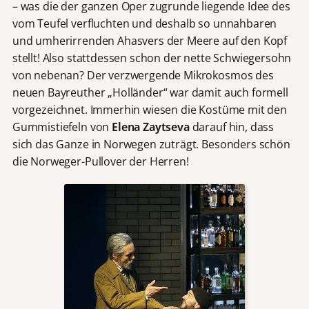
– was die der ganzen Oper zugrunde liegende Idee des
vom Teufel verfluchten und deshalb so unnahbaren
und umherirrenden Ahasvers der Meere auf den Kopf
stellt! Also stattdessen schon der nette Schwiegersohn
von nebenan? Der verzwergende Mikrokosmos des
neuen Bayreuther „Holländer“ war damit auch formell
vorgezeichnet. Immerhin wiesen die Kostüme mit den
Gummistiefeln von
Elena Zaytseva
darauf hin, dass
sich das Ganze in Norwegen zuträgt. Besonders schön
die Norweger-Pullover der Herren!