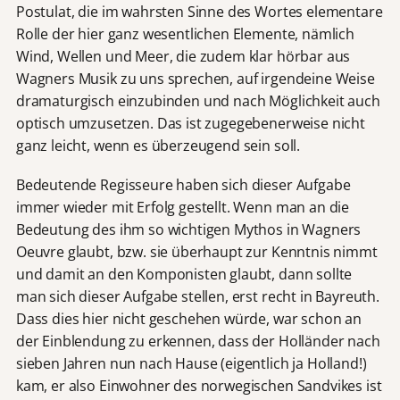
Postulat, die im wahrsten Sinne des Wortes elementare
Rolle der hier ganz wesentlichen Elemente, nämlich
Wind, Wellen und Meer, die zudem klar hörbar aus
Wagners Musik zu uns sprechen, auf irgendeine Weise
dramaturgisch einzubinden und nach Möglichkeit auch
optisch umzusetzen. Das ist zugegebenerweise nicht
ganz leicht, wenn es überzeugend sein soll.
Bedeutende Regisseure haben sich dieser Aufgabe
immer wieder mit Erfolg gestellt. Wenn man an die
Bedeutung des ihm so wichtigen Mythos in Wagners
Oeuvre glaubt, bzw. sie überhaupt zur Kenntnis nimmt
und damit an den Komponisten glaubt, dann sollte
man sich dieser Aufgabe stellen, erst recht in Bayreuth.
Dass dies hier nicht geschehen würde, war schon an
der Einblendung zu erkennen, dass der Holländer nach
sieben Jahren nun nach Hause (eigentlich ja Holland!)
kam, er also Einwohner des norwegischen Sandvikes ist