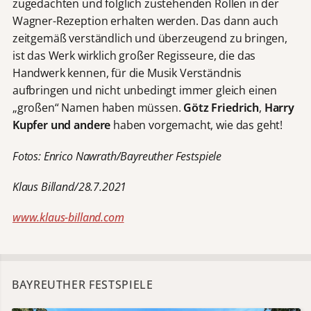
zugedachten und folglich zustehenden Rollen in der
Wagner-Rezeption erhalten werden. Das dann auch
zeitgemäß verständlich und überzeugend zu bringen,
ist das Werk wirklich großer Regisseure, die das
Handwerk kennen, für die Musik Verständnis
aufbringen und nicht unbedingt immer gleich einen
„großen“ Namen haben müssen.
Götz Friedrich
,
Harry
Kupfer
und andere
haben vorgemacht, wie das geht!
Fotos: Enrico Nawrath/Bayreuther Festspiele
Klaus Billand/28.7.2021
www.klaus-billand.com
BAYREUTHER FESTSPIELE