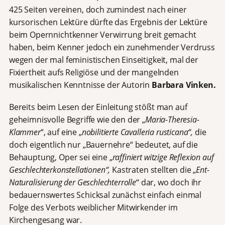
425 Seiten vereinen, doch zumindest nach einer
kursorischen Lektüre dürfte das Ergebnis der Lektüre
beim Opernnichtkenner Verwirrung breit gemacht
haben, beim Kenner jedoch ein zunehmender Verdruss
wegen der mal feministischen Einseitigkeit, mal der
Fixiertheit aufs Religiöse und der mangelnden
musikalischen Kenntnisse der Autorin
Barbara Vinken.
Bereits beim Lesen der Einleitung stößt man auf
geheimnisvolle Begriffe wie den der „
Maria-Theresia-
Klammer
“, auf eine „
nobilitierte Cavalleria rusticana“,
die
doch eigentlich nur „Bauernehre“ bedeutet, auf die
Behauptung, Oper sei eine „
raffiniert witzige Reflexion auf
Geschlechterkonstellationen“,
Kastraten stellten die „
Ent-
Naturalisierung der Geschlechterrolle
“ dar, wo doch ihr
bedauernswertes Schicksal zunächst einfach einmal
Folge des Verbots weiblicher Mitwirkender im
Kirchengesang war.