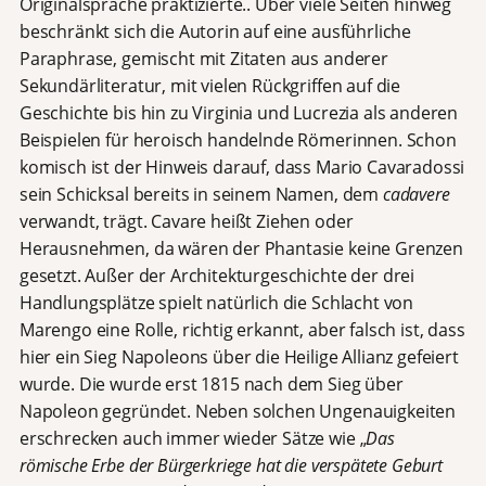
Originalsprache praktizierte.. Über viele Seiten hinweg
beschränkt sich die Autorin auf eine ausführliche
Paraphrase, gemischt mit Zitaten aus anderer
Sekundärliteratur, mit vielen Rückgriffen auf die
Geschichte bis hin zu Virginia und Lucrezia als anderen
Beispielen für heroisch handelnde Römerinnen. Schon
komisch ist der Hinweis darauf, dass Mario Cavaradossi
sein Schicksal bereits in seinem Namen, dem
cadavere
verwandt, trägt. Cavare heißt Ziehen oder
Herausnehmen, da wären der Phantasie keine Grenzen
gesetzt. Außer der Architekturgeschichte der drei
Handlungsplätze spielt natürlich die Schlacht von
Marengo eine Rolle, richtig erkannt, aber falsch ist, dass
hier ein Sieg Napoleons über die Heilige Allianz gefeiert
wurde. Die wurde erst 1815 nach dem Sieg über
Napoleon gegründet. Neben solchen Ungenauigkeiten
erschrecken auch immer wieder Sätze wie „
Das
römische
Erbe
der Bürgerkriege hat die verspätete Geburt