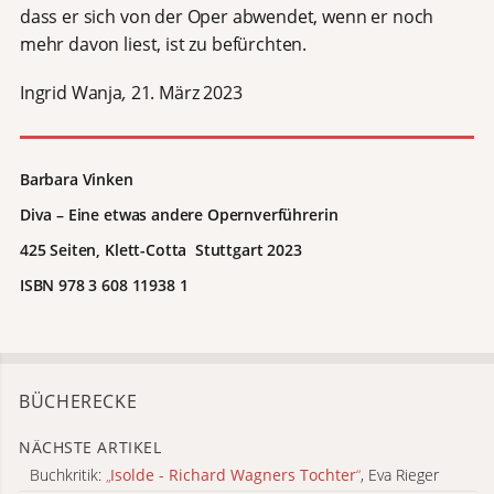
dass er sich von der Oper abwendet, wenn er noch
mehr davon liest, ist zu befürchten.
Ingrid Wanja
,
21. März 2023
Barbara Vinken
Diva – Eine etwas andere Opernverführerin
425 Seiten, Klett-Cotta Stuttgart 2023
ISBN 978 3 608 11938 1
BÜCHERECKE
NÄCHSTE ARTIKEL
Buchkritik:
„
Isolde - Richard Wagners Tochter
“
, Eva Rieger