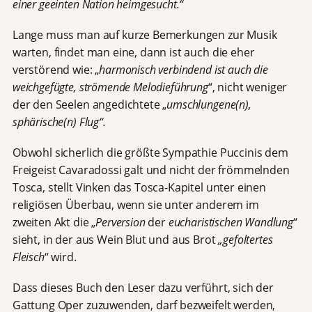
einer geeinten Nation heimgesucht.“
Lange muss man auf kurze Bemerkungen zur Musik
warten, findet man eine, dann ist auch die eher
verstörend wie: „
harmonisch verbindend ist auch die
weichgefügte, strömende Melodieführung
“, nicht weniger
der den Seelen angedichtete „
umschlungene(n),
sphärische(n) Flug“.
Obwohl sicherlich die größte Sympathie Puccinis dem
Freigeist Cavaradossi galt und nicht der frömmelnden
Tosca, stellt Vinken das Tosca-Kapitel unter einen
religiösen Überbau, wenn sie unter anderem im
zweiten Akt die „
Perversion
der
eucharistischen Wandlung
“
sieht, in der aus Wein Blut und aus Brot
„gefoltertes
Fleisch
“ wird.
Dass dieses Buch den Leser dazu verführt, sich der
Gattung Oper zuzuwenden, darf bezweifelt werden,