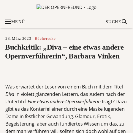
MENÜ
SUCHE
23. März 2023
Bücherecke
Buchkritik: „Diva – eine etwas andere
Opernverführerin“, Barbara Vinken
Was erwartet der Leser von einem Buch mit dem Titel
Diva
in violett glänzenden Lettern, das zudem nach den
Untertitel
Eine etwas andere
Opernverführerin
trägt? Dazu
gibt es das Konterfei einer durch eine Maske lugenden
Dame in festlicher Gewandung. Glamour, Erotik,
Begeisterung, aber auch fundiertes Wissen um das, zu
dem man verführen will, sollten sich doch wohl auf den