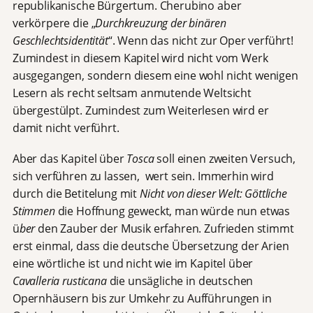
republikanische Bürgertum. Cherubino aber
verkörpere die „
Durchkreuzung der binären
Geschlechtsidentität
“. Wenn das nicht zur Oper verführt!
Zumindest in diesem Kapitel wird nicht vom Werk
ausgegangen, sondern diesem eine wohl nicht wenigen
Lesern als recht seltsam anmutende Weltsicht
übergestülpt. Zumindest zum Weiterlesen wird er
damit nicht verführt.
Aber das Kapitel über
Tosca
soll einen zweiten Versuch,
sich verführen zu lassen, wert sein. Immerhin wird
durch die Betitelung mit
Nicht von dieser Welt: Göttliche
Stimmen
die Hoffnung geweckt, man würde nun etwas
ü
ber
den Zauber der Musik erfahren. Zufrieden stimmt
erst einmal, dass die deutsche Übersetzung der Arien
eine wörtliche ist und nicht wie im Kapitel über
Cavalleria rusticana
die unsägliche in deutschen
Opernhäusern bis zur Umkehr zu Aufführungen in