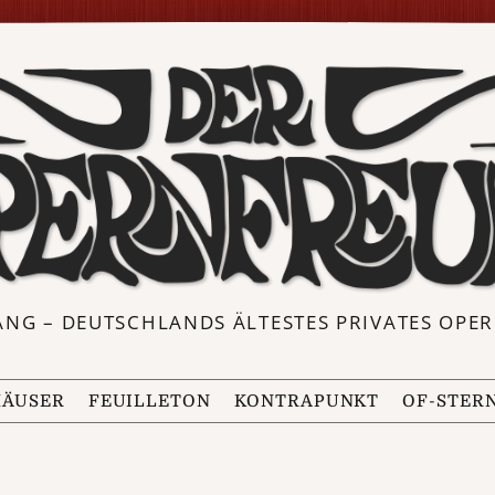
ANG – DEUTSCHLANDS ÄLTESTES PRIVATES OP
ÄUSER
FEUILLETON
KONTRAPUNKT
OF-STER