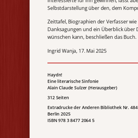
Interessierte für ihn gewinnen, lässt ab
Selbstdarstellung über den, dem Kompo
Zeittafel, Biographien der Verfasser wi
Danksagungen und ein Überblick über 
wünschen kann, beschließen das Buch.
Ingrid Wanja, 17. Mai 2025
Haydn!
Eine literarische Sinfonie
Alain Claude Sulzer (Herausgeber)
312 Seiten
Extradrucke der Anderen Bibliothek Nr. 484
Berlin 2025
ISBN 978 3 8477 2064 5