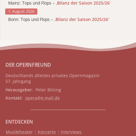
Mainz: Tops und Flops –
„
Bilanz der Saison 2025/26
“
1. August 2026
Bonn: Tops und Flops –
„
Bilanz der Saison 2025/26
“
DER OPERNFREUND
Deutschlands ältestes privates
Opernmagazin
57. Jahrgang
Herausgeber
: Peter Bilsing
Kontakt
:
opera@e.mail.de
ENTDECKEN
Musiktheater
Konzerte
Interviews