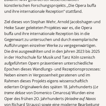
künstlerischen Forschungsprojekts ,,Die Opera buffa
und ihre internationale Rezeption“ stattfand.
Ziel dieses von Stephan Wehr, Arnold Jacobshagen und
Heike Sauer geleiteten Projektes war es, die Opera
buffa und ihre internationale Rezeption bis in die
Gegenwart zu untersuchen und durch exemplarische
Aufführungen einzelner Werke zu vergegenwärtigen.
Die drei ausgewählten und in den Jahren 2023 bis 2025
in der Hochschule für Musik und Tanz Köln szenisch
aufgeführten Opern präsentieren unterschiedliche
Epochen dieses Wandlungs- und Rezeptionsprozesses:
Neben einem in Vergessenheit geratenen und im
Rahmen dieses Projekts eigens wissenschaftlich
edierten Originalwerk des späten 18. Jahrhunderts (
Le
trame deluse
von Domenico Cimarosa) Wurden eine
Oper des frühen 2O. Jahrhunderts (
Ariadne auf Naxos
von Richard Strauss) sowie eine moderne Bearbeitung