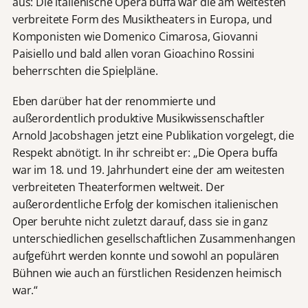
aus: Die italienische Opera buffa war die am weitesten
verbreitete Form des Musiktheaters in Europa, und
Komponisten wie Domenico Cimarosa, Giovanni
Paisiello und bald allen voran Gioachino Rossini
beherrschten die Spielpläne.
Eben darüber hat der renommierte und
außerordentlich produktive Musikwissenschaftler
Arnold Jacobshagen jetzt eine Publikation vorgelegt, die
Respekt abnötigt. In ihr schreibt er: „Die Opera buffa
war im 18. und 19. Jahrhundert eine der am weitesten
verbreiteten Theaterformen weltweit. Der
außerordentliche Erfolg der komischen italienischen
Oper beruhte nicht zuletzt darauf, dass sie in ganz
unterschiedlichen gesellschaftlichen Zusammenhangen
aufgeführt werden konnte und sowohl an populären
Bühnen wie auch an fürstlichen Residenzen heimisch
war.“