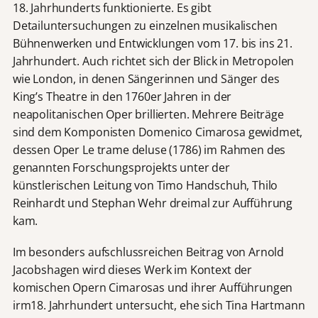
18. Jahrhunderts funktionierte. Es gibt
Detailuntersuchungen zu einzelnen musikalischen
Bühnenwerken und Entwicklungen vom 17. bis ins 21.
Jahrhundert. Auch richtet sich der Blick in Metropolen
wie London, in denen Sängerinnen und Sänger des
King’s Theatre in den 1760er Jahren in der
neapolitanischen Oper brillierten. Mehrere Beiträge
sind dem Komponisten Domenico Cimarosa gewidmet,
dessen Oper Le trame deluse (1786) im Rahmen des
genannten Forschungsprojekts unter der
künstlerischen Leitung von Timo Handschuh, Thilo
Reinhardt und Stephan Wehr dreimal zur Aufführung
kam.
Im besonders aufschlussreichen Beitrag von Arnold
Jacobshagen wird dieses Werk im Kontext der
komischen Opern Cimarosas und ihrer Aufführungen
irm18. Jahrhundert untersucht, ehe sich Tina Hartmann