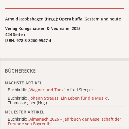
Arnold Jacobshagen (Hrsg.): Opera buffa. Gestern und heute
Verlag Königshausen & Neumann, 2025
424 Seiten
ISBN: 978-3-8260-9547-4
BÜCHERECKE
NÄCHSTE ARTIKEL
Buchkritik:
„
Wagner und Tanz
“
, Alfred Stenger
Buchkritik:
„
Johann Strauss. Ein Leben für die Musik
“
,
Thomas Aigner (Hrg.)
NEUESTER ARTIKEL
Buchkritik:
„
Almanach 2026 – Jahrbuch der Gesellschaft der
Freunde von Bayreuth
“