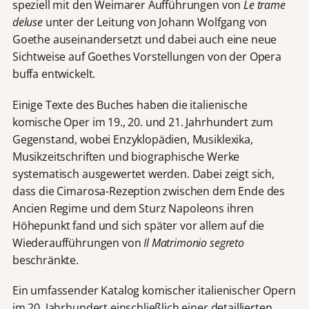
speziell mit den Weimarer Aufführungen von
Le trame
deluse
unter der Leitung von Johann Wolfgang von
Goethe auseinandersetzt und dabei auch eine neue
Sichtweise auf Goethes Vorstellungen von der Opera
buffa entwickelt.
Einige Texte des Buches haben die italienische
komische Oper im 19., 20. und 21. Jahrhundert zum
Gegenstand, wobei Enzyklopädien, Musiklexika,
Musikzeitschriften und biographische Werke
systematisch ausgewertet werden. Dabei zeigt sich,
dass die Cimarosa-Rezeption zwischen dem Ende des
Ancien Regime und dem Sturz Napoleons ihren
Höhepunkt fand und sich später vor allem auf die
Wiederaufführungen von
Il Matrimonio segreto
beschränkte.
Ein umfassender Katalog komischer italienischer Opern
im 20. Jahrhundert einschließlich einer detaillierten