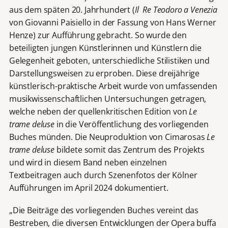
aus dem späten 20. Jahrhundert (
Il Re Teodoro a Venezia
von Giovanni Paisiello in der Fassung von Hans Werner
Henze) zur Aufführung gebracht. So wurde den
beteiligten jungen Künstlerinnen und Künstlern die
Gelegenheit geboten, unterschiedliche Stilistiken und
Darstellungsweisen zu erproben. Diese dreijährige
künstlerisch-praktische Arbeit wurde von umfassenden
musikwissenschaftlichen Untersuchungen getragen,
welche neben der quellenkritischen Edition von
Le
trame deluse
in die Veröffentlichung des vorliegenden
Buches münden. Die Neuproduktion von Cimarosas
Le
trame deluse
bildete somit das Zentrum des Projekts
und wird in diesem Band neben einzelnen
Textbeitragen auch durch Szenenfotos der Kölner
Aufführungen im April 2024 dokumentiert.
„Die Beiträge des vorliegenden Buches vereint das
Bestreben, die diversen Entwicklungen der Opera buffa