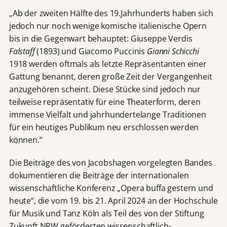
„Ab der zweiten Hälfte des 19.Jahrhunderts haben sich
jedoch nur noch wenige komische italienische Opern
bis in die Gegenwart behauptet: Giuseppe Verdis
Falstaff
(1893) und Giacomo Puccinis
Gianni Schicchi
1918 werden oftmals als letzte Repräsentanten einer
Gattung benannt, deren große Zeit der Vergangenheit
anzugehören scheint. Diese Stücke sind jedoch nur
teilweise repräsentativ für eine Theaterform, deren
immense Vielfalt und jahrhundertelange Traditionen
für ein heutiges Publikum neu erschlossen werden
können.“
Die Beiträge des von Jacobshagen vorgelegten Bandes
dokumentieren die Beiträge der internationalen
wissenschaftliche Konferenz „Opera buffa gestern und
heute“, die vom 19. bis 21. April 2024 an der Hochschule
für Musik und Tanz Köln als Teil des von der Stiftung
Zukunft NRW geförderten wissenschaftlich-