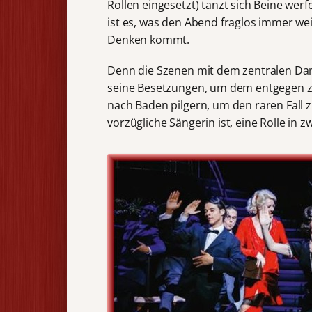
Rollen eingesetzt) tanzt sich Beine wer
ist es, was den Abend fraglos immer we
Denken kommt.
Denn die Szenen mit dem zentralen Darst
seine Besetzungen, um dem entgegen z
nach Baden pilgern, um den raren Fall z
vorzügliche Sängerin ist, eine Rolle in z