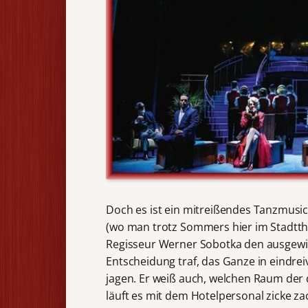
Doch es ist ein mitreißendes Tanzmusic
(wo man trotz Sommers hier im Stadtthe
Regisseur Werner Sobotka den ausgewie
Entscheidung traf, das Ganze in eindre
jagen. Er weiß auch, welchen Raum der
läuft es mit dem Hotelpersonal zicke za