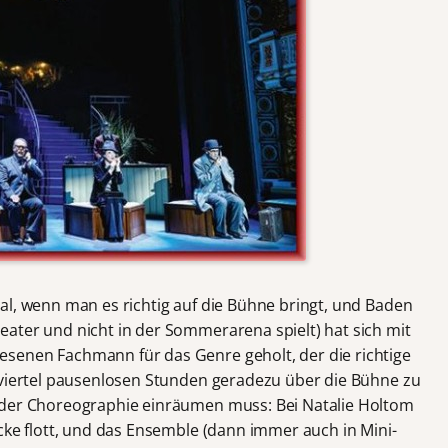
al, wenn man es richtig auf die Bühne bringt, und Baden
ater und nicht in der Sommerarena spielt) hat sich mit
senen Fachmann für das Genre geholt, der die richtige
iviertel pausenlosen Stunden geradezu über die Bühne zu
 der Choreographie einräumen muss: Bei Natalie Holtom
cke flott, und das Ensemble (dann immer auch in Mini-