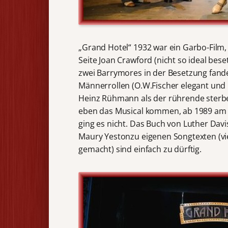
„Grand Hotel“ 1932 war ein Garbo-Film,
Seite Joan Crawford (nicht so ideal bese
zwei Barrymores in der Besetzung fand
Männerrollen (O.W.Fischer elegant und m
Heinz Rühmann als der rührende sterb
eben das Musical kommen, ab 1989 am B
ging es nicht. Das Buch von Luther Dav
Maury Yestonzu eigenen Songtexten (vie
gemacht) sind einfach zu dürftig.