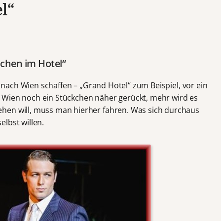
l“
chen im Hotel“
is nach Wien schaffen – „Grand Hotel“ zum Beispiel, vor ein
bei Wien noch ein Stückchen näher gerückt, mehr wird es
hen will, muss man hierher fahren. Was sich durchaus
lbst willen.