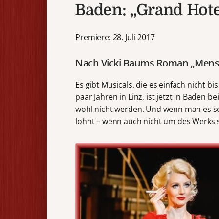
Baden: „Grand Hote
Premiere: 28. Juli 2017
Nach Vicki Baums Roman „Mens
Es gibt Musicals, die es einfach nicht b
paar Jahren in Linz, ist jetzt in Baden 
wohl nicht werden. Und wenn man es se
lohnt – wenn auch nicht um des Werks se