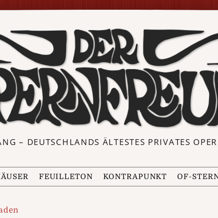
ANG – DEUTSCHLANDS ÄLTESTES PRIVATES OP
ÄUSER
FEUILLETON
KONTRAPUNKT
OF-STER
aden