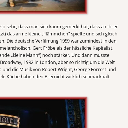
 so sehr, dass man sich kaum gemerkt hat, dass an ihrer
tzt) das arme kleine „Flämmchen“ spielte und sich gleich
en. Die deutsche Verfilmung 1959 war zumindest in den
elancholisch, Gert Fröbe als der hässliche Kapitalist,
ende „kleine Mann“) noch stärker. Und dann musste
roadway, 1992 in London, aber so richtig um die Welt
is und die Musik von Robert Wright, George Forrest und
le Köche haben den Brei nicht wirklich schmackhaft