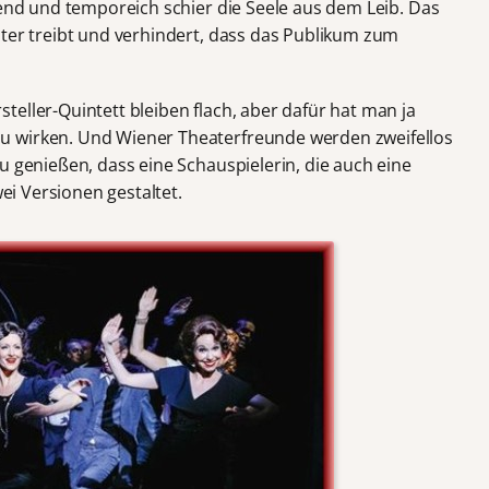
fend und temporeich schier die Seele aus dem Leib. Das
iter treibt und verhindert, dass das Publikum zum
eller-Quintett bleiben flach, aber dafür hat man ja
u wirken. Und Wiener Theaterfreunde werden zweifellos
u genießen, dass eine Schauspielerin, die auch eine
wei Versionen gestaltet.