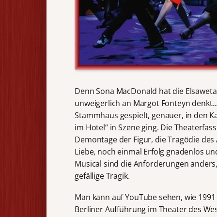
Denn Sona MacDonald hat die Elsaweta G
unweigerlich an Margot Fonteyn denkt…)
Stammhaus gespielt, genauer, in den 
im Hotel“ in Szene ging. Die Theaterfassu
Demontage der Figur, die Tragödie des 
Liebe, noch einmal Erfolg gnadenlos un
Musical sind die Anforderungen anders, d
gefällige Tragik.
Man kann auf YouTube sehen, wie 1991 L
Berliner Aufführung im Theater des We