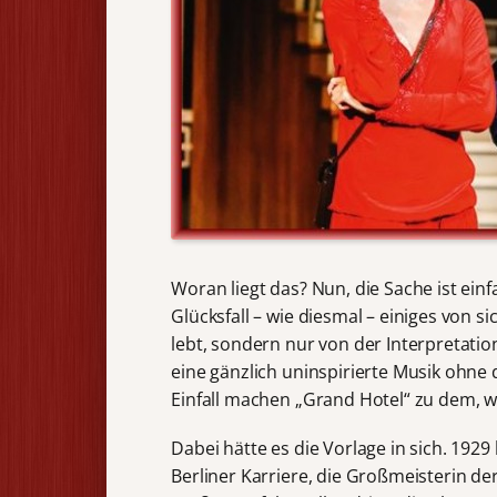
Woran liegt das? Nun, die Sache ist einf
Glücksfall – wie diesmal – einiges von s
lebt, sondern nur von der Interpretatio
eine gänzlich uninspirierte Musik ohn
Einfall machen „Grand Hotel“ zu dem, 
Dabei hätte es die Vorlage in sich. 192
Berliner Karriere, die Großmeisterin de