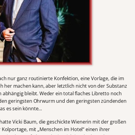
ach nur ganz routinierte Konfektion, eine Vorlage, die im
ich her machen kann, aber letztlich nicht von der Substanz
n abhängig bleibt. Weder ein total flaches Libretto noch
e den geringsten Ohrwurm und den geringsten zündenden
was es sein könnte…
9 hatte Vicki Baum, die geschickte Wienerin mit der großen
r Kolportage, mit „Menschen im Hotel“ einen ihrer