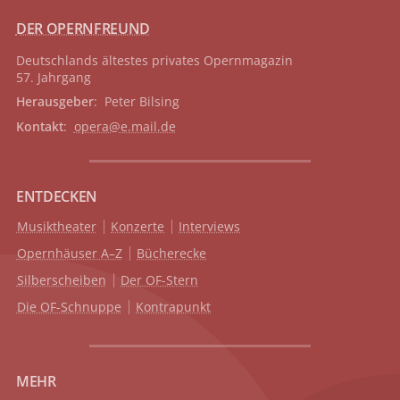
DER OPERNFREUND
Deutschlands ältestes privates
Opernmagazin
57. Jahrgang
Herausgeber
: Peter Bilsing
Kontakt
:
opera@e.mail.de
ENTDECKEN
Musiktheater
Konzerte
Interviews
Opernhäuser A–Z
Bücherecke
Silberscheiben
Der OF-Stern
Die OF-Schnuppe
Kontrapunkt
MEHR