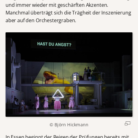
und immer wieder mit geschärften Akzenten.
Manchmal überträgt sich die Trägheit der Inszenierung
aber auf den Orchestergraben.
© Björn Hickmann
In Essen beginnt der Reigen der Prüfungen bereits mit