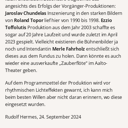
angesichts des Erfolgs der Vorgänger-Produktionen:
Jaroslav Chundelas
Inszenierung in den starken Bildern
von
Roland Topor
lief hier von 1990 bis 1998.
Ezzio
Toffolutis
Produktion aus dem Jahr 2003 schaffte es
sogar auf 20 Jahre Laufzeit und wurde zuletzt im April
2023 gespielt. Vielleicht existieren die Bühnenbilder ja
noch und Intendantin
Merle Fahrholz
entschließt sich
dieses aus dem Fundus zu holen. Dann könnte es auch
wieder eine ausverkaufte „Zauberflöte“ im Aalto-
Theater geben.
Auf dem Programmzettel der Produktion wird vor
rhythmischen Lichteffekten gewarnt, ich kann mich
beim besten Willen aber nicht daran erinnern, wo diese
eingesetzt wurden.
Rudolf Hermes, 24. September 2024