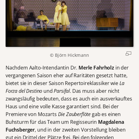
© Björn Hickmann
Nachdem Aalto-Intendantin Dr.
Merle Fahrholz
in der
vergangenen Saison eher auf Raritäten gesetzt hatte,
bietet sie in dieser Saison Repertoireklassiker wie
La
Forza del Destino
und
Parsifal
. Das muss aber nicht
zwangsläufig bedeuten, dass es auch ein ausverkauftes
Haus und eine volle Kasse garantiert sind. Bei der
Premiere von Mozarts
Die Zauberflöte
gab es einen
Buhsturm für das Team um Regisseurin
Magdalena
Fuchsberger
, und in der zweiten Vorstellung bleiben
gut ein Drittel der Plätze frei. Bei den folgenden