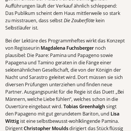
Aufführungen läuft der Verkauf ähnlich schleppend:
Das Publikum scheint dem Haus mittlerweile so stark
zu misstrauen, dass selbst
Die Zauberflöte
kein
Selbstläufer ist.
Bei der Lektüre des Programmheftes wirkt das Konzept
von Regisseurin
Magdalena Fuchsberger
noch
plausibel: Die Paare: Pamina und Papageno sowie
Papagena und Tamino geraten in die Fänge einer
sektenähnlichen Gesellschaft, die von der Königin der
Nacht und Sarastro geleitet wird. Dort müssen sie sich
diversen Prüfungen unterziehen und finden neue
Partner. Ausgangspunkt für die Regie ist das Duett „Bei
Männern, welche Liebe fühlen“, welches schon in die
Ouvertüre eingebaut wird.
Tobias Greenhalgh
singt
den Papageno mit gut gerundetem Bariton, und
Lisa
Wittig
ist eine selbstbewusst-wohlklingende Pamina.
Dirigent
Christopher Moulds
dirigiert das Stück flüssig