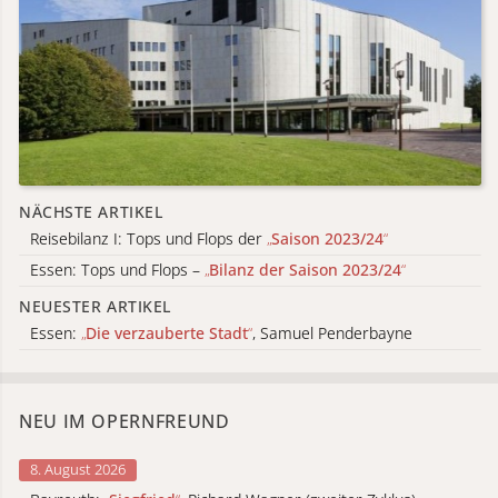
NÄCHSTE ARTIKEL
Reisebilanz I: Tops und Flops der
„
Saison 2023/24
“
Essen: Tops und Flops –
„
Bilanz der Saison 2023/24
“
NEUESTER ARTIKEL
Essen:
„
Die verzauberte Stadt
“
, Samuel Penderbayne
NEU IM OPERNFREUND
8. August 2026