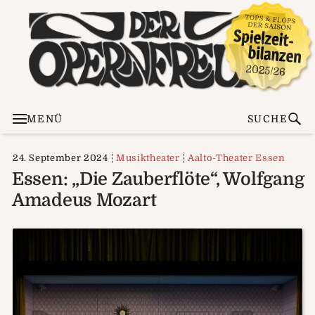
MENÜ
SUCHE
24. September 2024
Musiktheater
Aalto-Theater Essen
Essen: „Die Zauberflöte“, Wolfgang
Amadeus Mozart