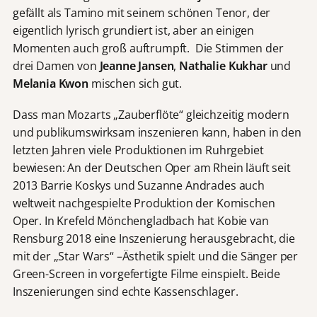
gefällt als Tamino mit seinem schönen Tenor, der
eigentlich lyrisch grundiert ist, aber an einigen
Momenten auch groß auftrumpft. Die Stimmen der
drei Damen von
Jeanne Jansen
,
Nathalie Kukhar
und
Melania Kwon
mischen sich gut.
Dass man Mozarts „Zauberflöte“ gleichzeitig modern
und publikumswirksam inszenieren kann, haben in den
letzten Jahren viele Produktionen im Ruhrgebiet
bewiesen: An der Deutschen Oper am Rhein läuft seit
2013 Barrie Koskys und Suzanne Andrades auch
weltweit nachgespielte Produktion der Komischen
Oper. In Krefeld Mönchengladbach hat Kobie van
Rensburg 2018 eine Inszenierung herausgebracht, die
mit der „Star Wars“ –Ästhetik spielt und die Sänger per
Green-Screen in vorgefertigte Filme einspielt. Beide
Inszenierungen sind echte Kassenschlager.