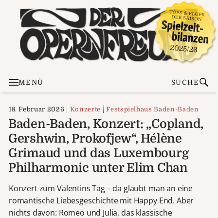
MENÜ
SUCHE
18. Februar 2026
Konzerte
Festspielhaus Baden-Baden
Baden-Baden, Konzert: „Copland,
Gershwin, Prokofjew“, Hélène
Grimaud und das Luxembourg
Philharmonic unter Elim Chan
Konzert zum Valentins Tag – da glaubt man an eine
romantische Liebesgeschichte mit Happy End. Aber
nichts davon: Romeo und Julia, das klassische