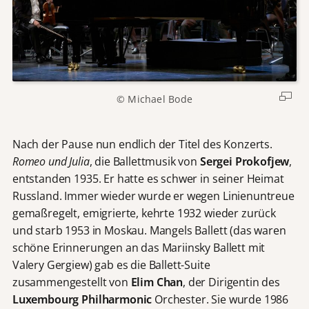
© Michael Bode
Nach der Pause nun endlich der Titel des Konzerts.
Romeo und Julia
, die Ballettmusik von
Sergei Prokofjew
,
entstanden 1935. Er hatte es schwer in seiner Heimat
Russland. Immer wieder wurde er wegen Linienuntreue
gemaßregelt, emigrierte, kehrte 1932 wieder zurück
und starb 1953 in Moskau. Mangels Ballett (das waren
schöne Erinnerungen an das Mariinsky Ballett mit
Valery Gergiew) gab es die Ballett-Suite
zusammengestellt von
Elim Chan
, der Dirigentin des
Luxembourg Philharmonic
Orchester. Sie wurde 1986