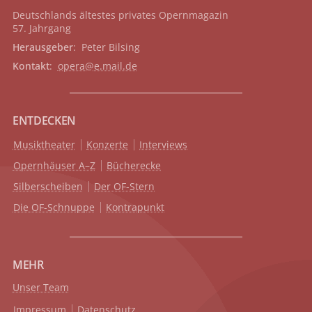
Deutschlands ältestes privates
Opernmagazin
57. Jahrgang
Herausgeber
: Peter Bilsing
Kontakt
:
opera@e.mail.de
ENTDECKEN
Musiktheater
Konzerte
Interviews
Opernhäuser A–Z
Bücherecke
Silberscheiben
Der OF-Stern
Die OF-Schnuppe
Kontrapunkt
MEHR
Unser Team
Impressum
Datenschutz