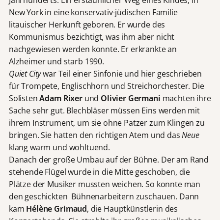
New York in eine konservativ-jüdischen Familie
litauischer Herkunft geboren. Er wurde des
Kommunismus bezichtigt, was ihm aber nicht
nachgewiesen werden konnte. Er erkrankte an
Alzheimer und starb 1990.
Quiet City
war Teil einer Sinfonie und hier geschrieben
für Trompete, Englischhorn und Streichorchester. Die
Solisten
Adam Rixer
und
Olivier Germani
machten ihre
Sache sehr gut. Blechbläser müssen Eins werden mit
ihrem Instrument, um sie ohne Patzer zum Klingen zu
bringen. Sie hatten den richtigen Atem und das
Neue
klang warm und wohltuend.
Danach der große Umbau auf der Bühne. Der am Rand
stehende Flügel wurde in die Mitte geschoben, die
Plätze der Musiker mussten weichen. So konnte man
den geschickten Bühnenarbeitern zuschauen. Dann
kam
Hélène Grimaud
, die Hauptkünstlerin des