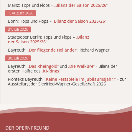
Mainz: Tops und Flops –
„
Bilanz der Saison 2025/26
“
1. August 2026
Bonn: Tops und Flops –
„
Bilanz der Saison 2025/26
“
31. Juli 2026
Staatsoper Berlin: Tops und Flops –
„
Bilanz
der Saison 2025/26
“
Bayreuth:
„
Der fliegende Holländer
“
, Richard Wagner
30. Juli 2026
Bayreuth:
„
Das Rheingold
“
und
„
Die Walküre
“
- Bilanz der
ersten Hälfte des
„
KI-Rings
“
Pionteks Bayreuth:
„
Keine Festspiele im Jubiläumsjahr?
“
- zur
Ausstellung der Siegfried-Wagner-Gesellschaft 2026
DER OPERNFREUND