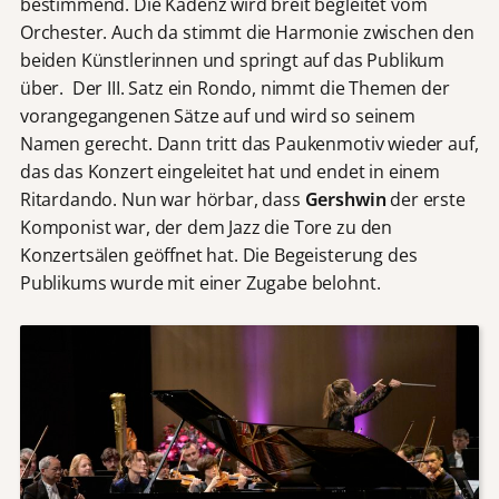
bestimmend. Die Kadenz wird breit begleitet vom
Orchester. Auch da stimmt die Harmonie zwischen den
beiden Künstlerinnen und springt auf das Publikum
über. Der III. Satz ein Rondo, nimmt die Themen der
vorangegangenen Sätze auf und wird so seinem
Namen gerecht. Dann tritt das Paukenmotiv wieder auf,
das das Konzert eingeleitet hat und endet in einem
Ritardando. Nun war hörbar, dass
Gershwin
der erste
Komponist war, der dem Jazz die Tore zu den
Konzertsälen geöffnet hat. Die Begeisterung des
Publikums wurde mit einer Zugabe belohnt.