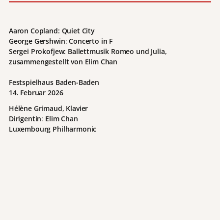
Aaron Copland: Quiet City
George Gershwin
:
Concerto in F
Sergei Prokofjew: Ballettmusik Romeo und Julia,
zusammengestellt von Elim Chan
Festspielhaus Baden-Baden
14. Februar 2026
Hélène Grimaud, Klavier
Dirigentin
:
Elim Chan
Luxembourg Philharmonic