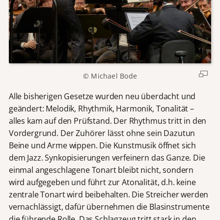
© Michael Bode
Alle bisherigen Gesetze wurden neu überdacht und
geändert: Melodik, Rhythmik, Harmonik, Tonalität –
alles kam auf den Prüfstand. Der Rhythmus tritt in den
Vordergrund. Der Zuhörer lässt ohne sein Dazutun
Beine und Arme wippen. Die Kunstmusik öffnet sich
dem Jazz. Synkopisierungen verfeinern das Ganze. Die
einmal angeschlagene Tonart bleibt nicht, sondern
wird aufgegeben und führt zur Atonalität, d.h. keine
zentrale Tonart wird beibehalten. Die Streicher werden
vernachlässigt, dafür übernehmen die Blasinstrumente
die führende Rolle. Das Schlagzeug tritt stark in den