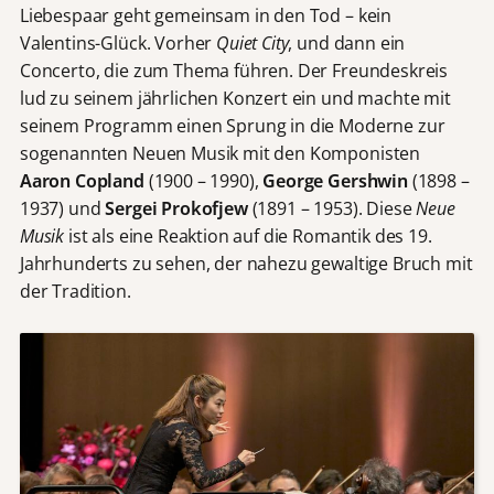
Liebespaar geht gemeinsam in den Tod – kein
Valentins-Glück. Vorher
Quiet City
, und dann ein
Concerto, die zum Thema führen. Der Freundeskreis
lud zu seinem jährlichen Konzert ein und machte mit
seinem Programm einen Sprung in die Moderne zur
sogenannten Neuen Musik mit den Komponisten
Aaron Copland
(1900 – 1990),
George Gershwin
(1898 –
1937) und
Sergei Prokofjew
(1891 – 1953). Diese
Neue
Musik
ist als eine Reaktion auf die Romantik des 19.
Jahrhunderts zu sehen, der nahezu gewaltige Bruch mit
der Tradition.