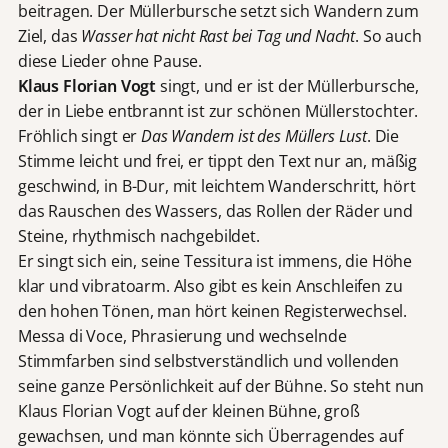
beitragen. Der Müllerbursche setzt sich Wandern zum
Ziel, das
Wasser hat nicht Rast bei Tag und Nacht
. So auch
diese Lieder ohne Pause.
Klaus Florian Vogt
singt, und er ist der Müllerbursche,
der in Liebe entbrannt ist zur schönen Müllerstochter.
Fröhlich singt er
Das Wandern ist des Müllers Lust
. Die
Stimme leicht und frei, er tippt den Text nur an, mäßig
geschwind, in B-Dur, mit leichtem Wanderschritt, hört
das Rauschen des Wassers, das Rollen der Räder und
Steine, rhythmisch nachgebildet.
Er singt sich ein, seine Tessitura ist immens, die Höhe
klar und vibratoarm. Also gibt es kein Anschleifen zu
den hohen Tönen, man hört keinen Registerwechsel.
Messa di Voce, Phrasierung und wechselnde
Stimmfarben sind selbstverständlich und vollenden
seine ganze Persönlichkeit auf der Bühne. So steht nun
Klaus Florian Vogt auf der kleinen Bühne, groß
gewachsen, und man könnte sich Überragendes auf