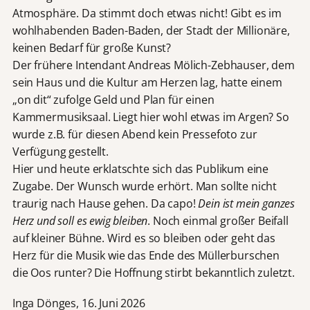
Atmosphäre. Da stimmt doch etwas nicht! Gibt es im
wohlhabenden Baden-Baden, der Stadt der Millionäre,
keinen Bedarf für große Kunst?
Der frühere Intendant Andreas Mölich-Zebhauser, dem
sein Haus und die Kultur am Herzen lag, hatte einem
„on dit“ zufolge Geld und Plan für einen
Kammermusiksaal. Liegt hier wohl etwas im Argen? So
wurde z.B. für diesen Abend kein Pressefoto zur
Verfügung gestellt.
Hier und heute erklatschte sich das Publikum eine
Zugabe. Der Wunsch wurde erhört. Man sollte nicht
traurig nach Hause gehen. Da capo!
Dein ist mein ganzes
Herz und soll es ewig bleiben
. Noch einmal großer Beifall
auf kleiner Bühne. Wird es so bleiben oder geht das
Herz für die Musik wie das Ende des Müllerburschen
die Oos runter? Die Hoffnung stirbt bekanntlich zuletzt.
Inga Dönges, 16. Juni 2026