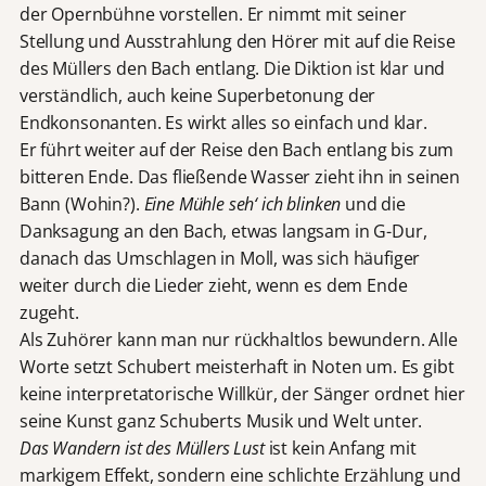
der Opernbühne vorstellen. Er nimmt mit seiner
Stellung und Ausstrahlung den Hörer mit auf die Reise
des Müllers den Bach entlang. Die Diktion ist klar und
verständlich, auch keine Superbetonung der
Endkonsonanten. Es wirkt alles so einfach und klar.
Er führt weiter auf der Reise den Bach entlang bis zum
bitteren Ende. Das fließende Wasser zieht ihn in seinen
Bann (Wohin?).
Eine Mühle seh‘ ich blinken
und die
Danksagung an den Bach, etwas langsam in G-Dur,
danach das Umschlagen in Moll, was sich häufiger
weiter durch die Lieder zieht, wenn es dem Ende
zugeht.
Als Zuhörer kann man nur rückhaltlos bewundern. Alle
Worte setzt Schubert meisterhaft in Noten um. Es gibt
keine interpretatorische Willkür, der Sänger ordnet hier
seine Kunst ganz Schuberts Musik und Welt unter.
Das Wandern ist des Müllers Lust
ist kein Anfang mit
markigem Effekt, sondern eine schlichte Erzählung und