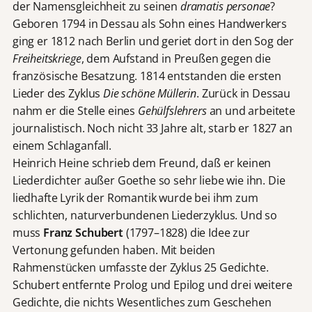
der Namensgleichheit zu seinen
dramatis personae
?
Geboren 1794 in Dessau als Sohn eines Handwerkers
ging er 1812 nach Berlin und geriet dort in den Sog der
Freiheitskriege
, dem Aufstand in Preußen gegen die
französische Besatzung. 1814 entstanden die ersten
Lieder des Zyklus
Die schöne Müllerin
. Zurück in Dessau
nahm er die Stelle eines
Gehülfslehrers
an und arbeitete
journalistisch. Noch nicht 33 Jahre alt, starb er 1827 an
einem Schlaganfall.
Heinrich Heine schrieb dem Freund, daß er keinen
Liederdichter außer Goethe so sehr liebe wie ihn. Die
liedhafte Lyrik der Romantik wurde bei ihm zum
schlichten, naturverbundenen Liederzyklus. Und so
muss
Franz Schubert
(1797–1828) die Idee zur
Vertonung gefunden haben. Mit beiden
Rahmenstücken umfasste der Zyklus 25 Gedichte.
Schubert entfernte Prolog und Epilog und drei weitere
Gedichte, die nichts Wesentliches zum Geschehen