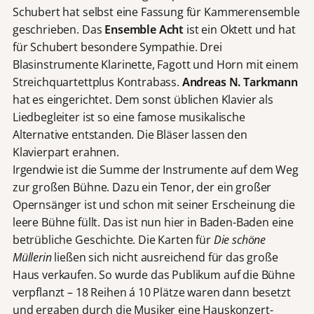
Schubert hat selbst eine Fassung für Kammerensemble
geschrieben. Das
Ensemble Acht
ist ein Oktett und hat
für Schubert besondere Sympathie. Drei
Blasinstrumente Klarinette, Fagott und Horn mit einem
Streichquartettplus Kontrabass.
Andreas N. Tarkmann
hat es eingerichtet. Dem sonst üblichen Klavier als
Liedbegleiter ist so eine famose musikalische
Alternative entstanden. Die Bläser lassen den
Klavierpart erahnen.
Irgendwie ist die Summe der Instrumente auf dem Weg
zur großen Bühne. Dazu ein Tenor, der ein großer
Opernsänger ist und schon mit seiner Erscheinung die
leere Bühne füllt. Das ist nun hier in Baden-Baden eine
betrübliche Geschichte. Die Karten für
Die schöne
Müllerin
ließen sich nicht ausreichend für das große
Haus verkaufen. So wurde das Publikum auf die Bühne
verpflanzt – 18 Reihen á 10 Plätze waren dann besetzt
und ergaben durch die Musiker eine Hauskonzert-