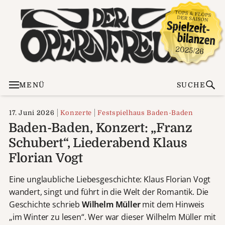
MENÜ
SUCHE
17. Juni 2026
Konzerte
Festspielhaus Baden-Baden
Baden-Baden, Konzert: „Franz
Schubert“, Liederabend Klaus
Florian Vogt
Eine unglaubliche Liebesgeschichte: Klaus Florian Vogt
wandert, singt und führt in die Welt der Romantik. Die
Geschichte schrieb
Wilhelm Müller
mit dem Hinweis
„im Winter zu lesen“. Wer war dieser Wilhelm Müller mit